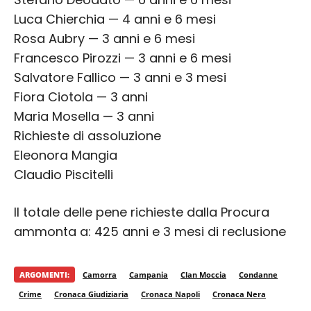
Luca Chierchia — 4 anni e 6 mesi
Rosa Aubry — 3 anni e 6 mesi
Francesco Pirozzi — 3 anni e 6 mesi
Salvatore Fallico — 3 anni e 3 mesi
Fiora Ciotola — 3 anni
Maria Mosella — 3 anni
Richieste di assoluzione
Eleonora Mangia
Claudio Piscitelli
Il totale delle pene richieste dalla Procura
ammonta a: 425 anni e 3 mesi di reclusione
ARGOMENTI:
Camorra
Campania
Clan Moccia
Condanne
Crime
Cronaca Giudiziaria
Cronaca Napoli
Cronaca Nera