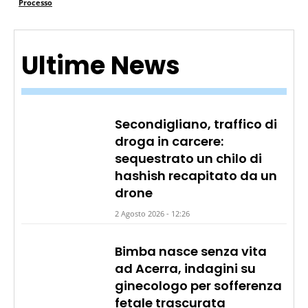
Processo
Ultime News
Secondigliano, traffico di
droga in carcere:
sequestrato un chilo di
hashish recapitato da un
drone
2 Agosto 2026 - 12:26
Bimba nasce senza vita
ad Acerra, indagini su
ginecologo per sofferenza
fetale trascurata