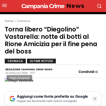
News
Campania Crime
Home
Cronaca
Torna libero “Diegolino”
Vastarella: notte di botti al
Rione Amicizia per il fine pena
del boss
CRONACA
ULTIME NOTIZIE
REDAZIONE CAMPANIA CRIME NEWS
Condividi
24 MAGGIO 2026 - 11:17
Diego Vastarella
Aggiungi come fonte preferita su Google
Seguici più facilmente nelle notizie consigliate