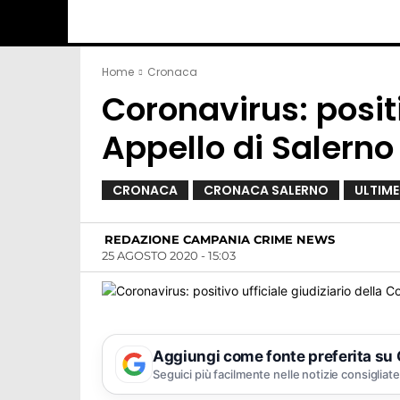
Home
Cronaca
Coronavirus: positi
Appello di Salerno
CRONACA
CRONACA SALERNO
ULTIME
REDAZIONE CAMPANIA CRIME NEWS
25 AGOSTO 2020 - 15:03
Aggiungi come fonte preferita su
Seguici più facilmente nelle notizie consigliate