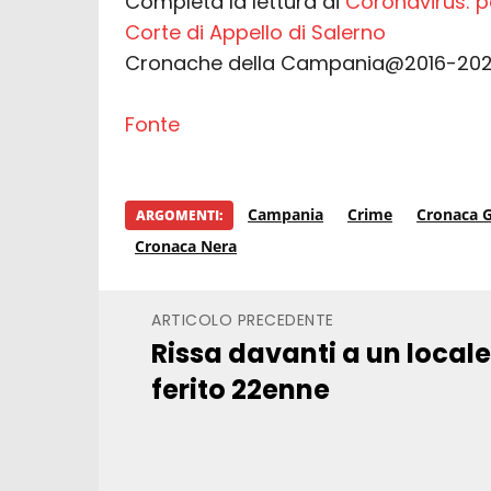
Completa la lettura di
Coronavirus: po
Corte di Appello di Salerno
Cronache della Campania@2016-20
Fonte
Campania
Crime
Cronaca G
ARGOMENTI:
Cronaca Nera
ARTICOLO PRECEDENTE
Rissa davanti a un locale
ferito 22enne