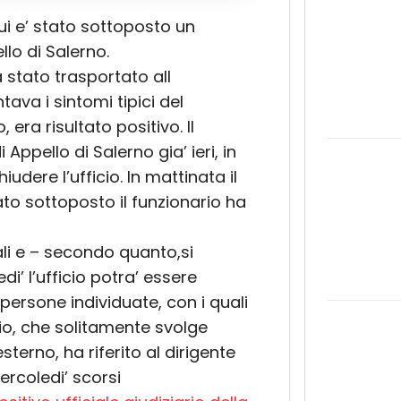
ui e’ stato sottoposto un
llo di Salerno.
ra stato trasportato all
ava i sintomi tipici del
era risultato positivo. Il
 Appello di Salerno gia’ ieri, in
dere l’ufficio. In mattinata il
to sottoposto il funzionario ha
ali e – secondo quanto,si
di’ l’ufficio potra’ essere
 persone individuate, con i quali
rio, che solitamente svolge
esterno, ha riferito al dirigente
ercoledi’ scorsi