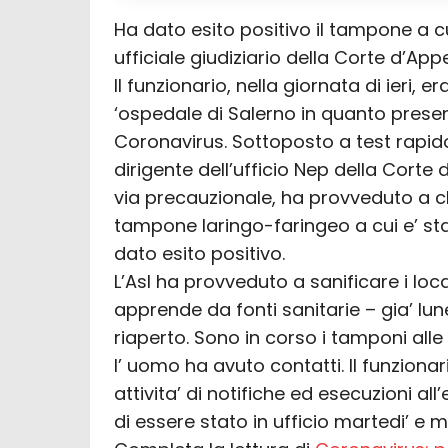
Ha dato esito positivo il tampone a c
ufficiale giudiziario della Corte d’Appe
Il funzionario, nella giornata di ieri, e
‘ospedale di Salerno in quanto present
Coronavirus. Sottoposto a test rapido, 
dirigente dell’ufficio Nep della Corte di
via precauzionale, ha provveduto a chiu
tampone laringo-faringeo a cui e’ sta
dato esito positivo.
L’Asl ha provveduto a sanificare i loc
apprende da fonti sanitarie – gia’ lune
riaperto. Sono in corso i tamponi alle
l’ uomo ha avuto contatti. Il funziona
attivita’ di notifiche ed esecuzioni all’
di essere stato in ufficio martedi’ e m