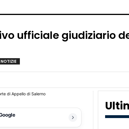
vo ufficiale giudiziario de
 NOTIZIE
Ult
 Google