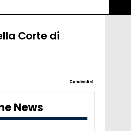
lla Corte di
Condividi
ime News