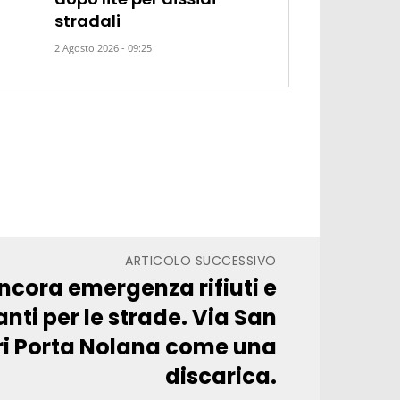
stradali
2 Agosto 2026 - 09:25
ARTICOLO SUCCESSIVO
ncora emergenza rifiuti e
ti per le strade. Via San
i Porta Nolana come una
discarica.