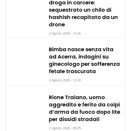
droga in carcere:
sequestrato un chilo di
hashish recapitato da un
drone
2 Agosto 2026 - 12:26
Bimba nasce senza vita
ad Acerra, indagini su
ginecologo per sofferenza
fetale trascurata
2 Agosto 2026 - 12:20
Rione Traiano, uomo
aggredito e ferito da colpi
d’arma da fuoco dopo lite
per dissidi stradali
2 Agosto 2026 - 09:25