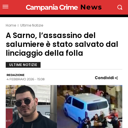
News
Campania Crime
Home
Ultime Notizie
A Sarno, l’assassino del
salumiere è stato salvato dal
linciaggio della folla
ULTIME NOTIZIE
REDAZIONE
Condividi
4 FEBBRAIO 2026 - 15:08