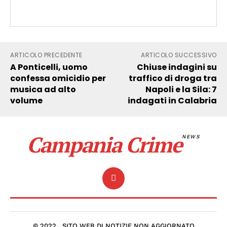
ARTICOLO PRECEDENTE
ARTICOLO SUCCESSIVO
A Ponticelli, uomo
Chiuse indagini su
confessa omicidio per
traffico di droga tra
musica ad alto
Napoli e la Sila: 7
volume
indagati in Calabria
Campania Crime
NEWS
© 2022 . SITO WEB DI NOTIZIE NON AGGIORNATO