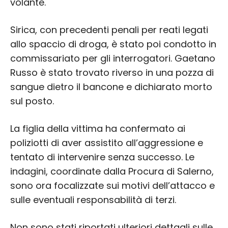
volante.
Sirica, con precedenti penali per reati legati
allo spaccio di droga, è stato poi condotto in
commissariato per gli interrogatori. Gaetano
Russo è stato trovato riverso in una pozza di
sangue dietro il bancone e dichiarato morto
sul posto.
La figlia della vittima ha confermato ai
poliziotti di aver assistito all’aggressione e
tentato di intervenire senza successo. Le
indagini, coordinate dalla Procura di Salerno,
sono ora focalizzate sui motivi dell’attacco e
sulle eventuali responsabilità di terzi.
Non sono stati riportati ulteriori dettagli sulle