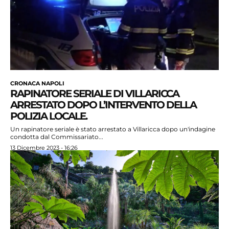
CRONACA NAPOLI
RAPINATORE SERIALE DI VILLARICCA
ARRESTATO DOPO L’INTERVENTO DELLA
POLIZIA LOCALE.
Un rapinatore seriale è stato arrestato a Villaricca dopo un'indagine
condotta dal Commissariato...
13 Dicembre 2023 - 16:26