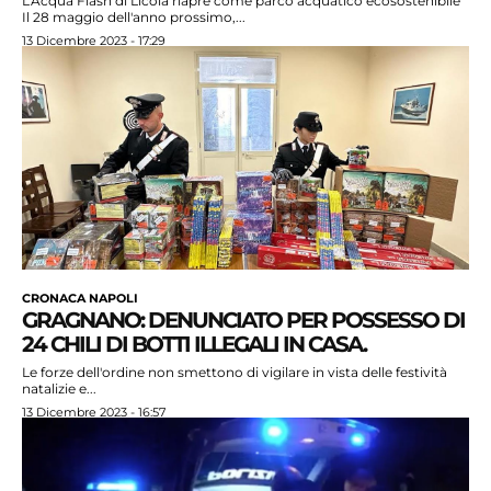
L'Acqua Flash di Licola riapre come parco acquatico ecosostenibile
Il 28 maggio dell'anno prossimo,...
13 Dicembre 2023 - 17:29
CRONACA NAPOLI
GRAGNANO: DENUNCIATO PER POSSESSO DI
24 CHILI DI BOTTI ILLEGALI IN CASA.
Le forze dell'ordine non smettono di vigilare in vista delle festività
natalizie e...
13 Dicembre 2023 - 16:57