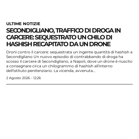
ULTIME NOTIZIE
SECONDIGLIANO, TRAFFICO DI DROGA IN
CARCERE: SEQUESTRATO UN CHILO DI
HASHISH RECAPITATO DA UN DRONE
Droni contro il carcere: sequestrata un ingente quantità di hashish a
Secondigliano Un nuovo episodio di contrabbando di droga ha
scosso il carcere di Secondigliano, a Napoli, dove un drone è riuscito
a consegnare circa un chilogrammo di hashish all'interno
dell'istituto penitenziario. La vicenda, avvenuta...
2 Agosto 2026 - 12:26