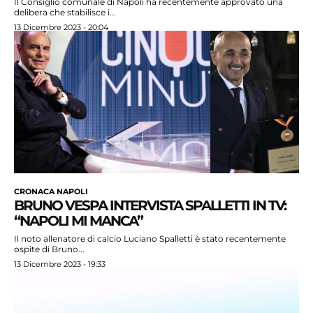
Il Consiglio comunale di Napoli ha recentemente approvato una
delibera che stabilisce i...
13 Dicembre 2023 - 20:04
CRONACA NAPOLI
BRUNO VESPA INTERVISTA SPALLETTI IN TV:
“NAPOLI MI MANCA”
Il noto allenatore di calcio Luciano Spalletti è stato recentemente
ospite di Bruno...
13 Dicembre 2023 - 19:33