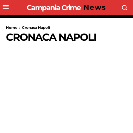
News
Campania Crime
Home
Cronaca Napoli
CRONACA NAPOLI
CRONACA
CRONACA GIUDIZIARIA
CRONACA NERA
CRONACA SALER