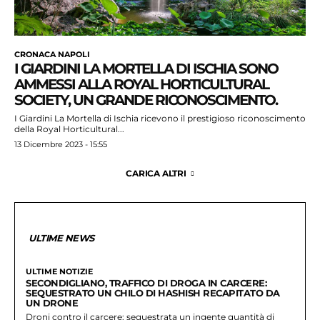
CRONACA NAPOLI
I GIARDINI LA MORTELLA DI ISCHIA SONO
AMMESSI ALLA ROYAL HORTICULTURAL
SOCIETY, UN GRANDE RICONOSCIMENTO.
I Giardini La Mortella di Ischia ricevono il prestigioso riconoscimento
della Royal Horticultural...
13 Dicembre 2023 - 15:55
CARICA ALTRI
ULTIME NEWS
ULTIME NOTIZIE
SECONDIGLIANO, TRAFFICO DI DROGA IN CARCERE:
SEQUESTRATO UN CHILO DI HASHISH RECAPITATO DA
UN DRONE
Droni contro il carcere: sequestrata un ingente quantità di