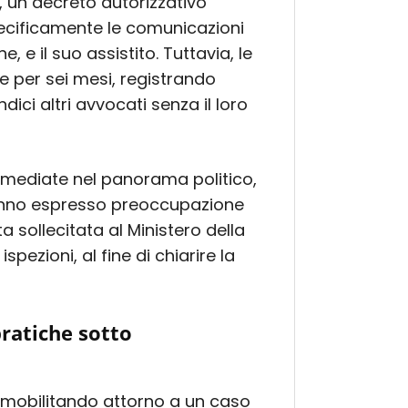
, un decreto autorizzativo
ecificamente le comunicazioni
, e il suo assistito. Tuttavia, le
e per sei mesi, registrando
ici altri avvocati senza il loro
immediate nel panorama politico,
hanno espresso preoccupazione
ta sollecitata al Ministero della
ispezioni, al fine di chiarire la
pratiche sotto
ta mobilitando attorno a un caso