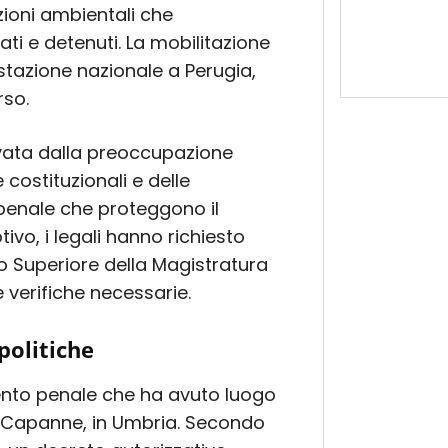
zioni ambientali che
ti e detenuti. La mobilitazione
stazione nazionale a Perugia,
rso.
ivata dalla preoccupazione
 costituzionali e delle
 penale che proteggono il
vo, i legali hanno richiesto
io Superiore della Magistratura
 verifiche necessarie.
 politiche
ento penale che ha avuto luogo
di Capanne, in Umbria. Secondo