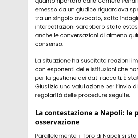
quanto riportato dalle Camere Penali
emesso da un giudice riguardava sp
tra un singolo avvocato, sotto indagine
intercettazioni sarebbero state estes
anche le conversazioni di almeno quind
consenso.
La situazione ha suscitato reazioni 
con esponenti delle istituzioni che 
per la gestione dei dati raccolti. È sta
Giustizia una valutazione per l’invio di 
regolarità delle procedure seguite.
La contestazione a Napoli: le 
osservazione
Parallelamente, il foro di Napoli si s