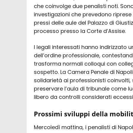
che coinvolge due penalisti noti. Son
investigazioni che prevedono riprese 
pressi delle aule del Palazzo di Giusti
processo presso la Corte d’Assise.
I legali interessati hanno indirizzato u
dell’ordine professionale, contestand
trasforma normali colloqui con colleg
sospetto. La Camera Penale di Napol
solidarietà ai professionisti coinvolti
preservare l’aula di tribunale come lu
libero da controlli considerati eccessi
Prossimi sviluppi della mobili
Mercoledì mattina, i penalisti di Nap