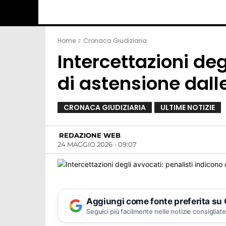
Home
Cronaca Giudiziaria
Intercettazioni deg
di astensione dall
CRONACA GIUDIZIARIA
ULTIME NOTIZIE
REDAZIONE WEB
24 MAGGIO 2026 - 09:07
Aggiungi come fonte preferita su
Seguici più facilmente nelle notizie consigliate