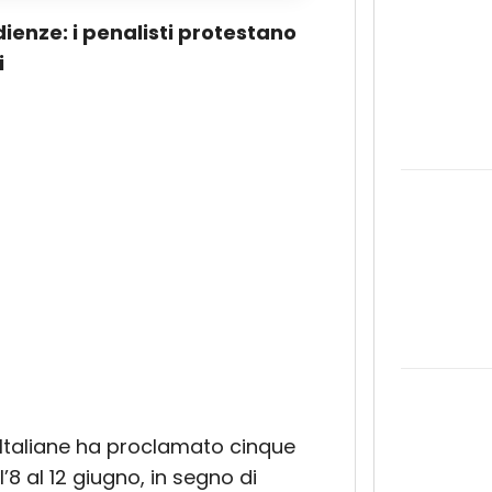
dienze: i penalisti protestano
i
Italiane ha proclamato cinque
l’8 al 12 giugno, in segno di