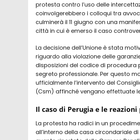
protesta contro l’uso delle intercetta
coinvolgerebbero i colloqui tra avvoca
culminerà il 11 giugno con una manife
città in cui è emerso il caso controve
La decisione dell’Unione è stata mot
riguardo alla violazione delle garanzie
disposizioni del codice di procedura
segreto professionale. Per questo moti
ufficialmente l’intervento del Consigl
(Csm) affinché vengano effettuate le
Il caso di Perugia e le reazioni
La protesta ha radici in un procedim
all’interno della casa circondariale 