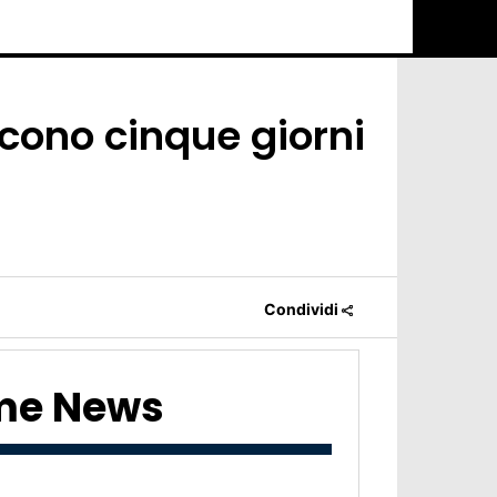
icono cinque giorni
Condividi
ime News