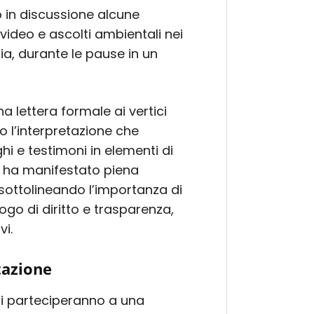
o in discussione alcune
video e ascolti ambientali nei
zia, durante le pause in un
na lettera formale ai vertici
o l’interpretazione che
hi e testimoni in elementi di
i ha manifestato piena
, sottolineando l’importanza di
ogo di diritto e trasparenza,
vi.
tazione
oli parteciperanno a una