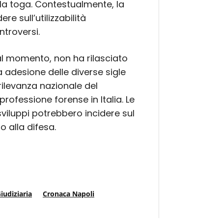
la toga. Contestualmente, la
e sull’utilizzabilità
ntroversi.
al momento, non ha rilasciato
ia adesione delle diverse sigle
 rilevanza nazionale del
professione forense in Italia. Le
sviluppi potrebbero incidere sul
o alla difesa.
iudiziaria
Cronaca Napoli