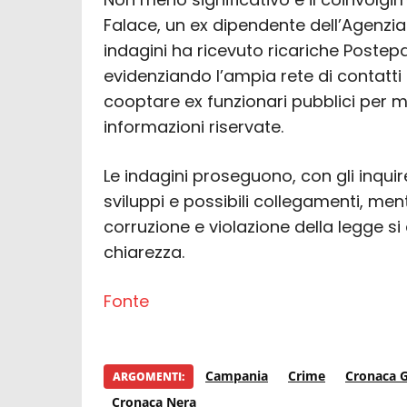
Falace, un ex dipendente dell’Agenzia
indagini ha ricevuto ricariche Postepay 
evidenziando l’ampia rete di contatti
cooptare ex funzionari pubblici per m
informazioni riservate.
Le indagini proseguono, con gli inquir
sviluppi e possibili collegamenti, men
corruzione e violazione della legge 
chiarezza.
Fonte
Campania
Crime
Cronaca G
ARGOMENTI:
Cronaca Nera