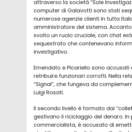
attraverso la società “Sole Investigazio
computer di Galavotti sono stati seq
numerose agenzie clienti in tutta Ital
amministratore del sistema. Accanto
svolto un ruolo cruciale, con chat es
sequestrato che contenevano informaz
investigativo.
Emendato e Picariello sono accusati d
retribuire funzionari corrotti. Nella r
“Signal”, che fungeva da complement
Luigi Rosati.
Il secondo livello è formato dai “collet
gestivano il riciclaggio del denaro. In 
commercialista, è accusato di emette