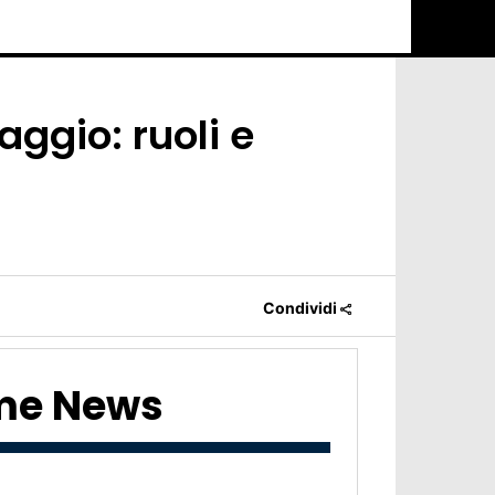
ggio: ruoli e
Condividi
ime News