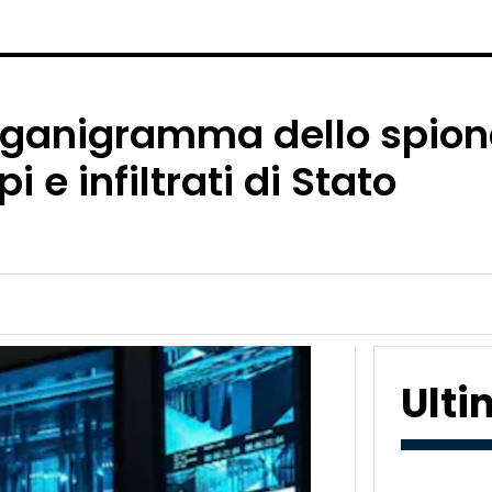
organigramma dello spiona
 e infiltrati di Stato
Ult