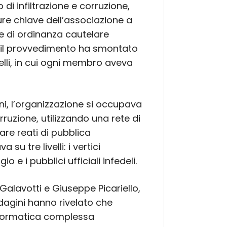
di infiltrazione e corruzione,
ure chiave dell’associazione a
ne di ordinanza cautelare
, il provvedimento ha smontato
elli, in cui ogni membro aveva
i, l’organizzazione si occupava
orruzione, utilizzando una rete di
zare reati di pubblica
su tre livelli: i vertici
gio e i pubblici ufficiali infedeli.
 Galavotti e Giuseppe Picariello,
indagini hanno rivelato che
informatica complessa