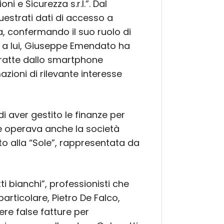
ni e Sicurezza s.r.l.”. Dal
uestrati dati di accesso a
ia, confermando il suo ruolo di
 a lui, Giuseppe Emendato ha
tratte dallo smartphone
ioni di rilevante interesse
i aver gestito le finanze per
ete operava anche la società
o alla “Sole”, rappresentata da
ti bianchi”, professionisti che
particolare, Pietro De Falco,
re false fatture per