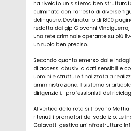
ha rivelato un sistema ben strutturato 
culminata con l’arresto di diverse fig
delinquere. Destinatario di 1800 pagi
redatta dal gip Giovanni Vinciguerra
una rete criminale operante su più liv
un ruolo ben preciso.
Secondo quanto emerso dalle indagin
di accessi abusivi a dati sensibili e c
uomini e strutture finalizzata a realiz
amministrazione. Il sistema si articolava 
dirigenziali, i professionisti del riciclag
Al vertice della rete si trovano Mattia
ritenuti i promotori del sodalizio. Le 
Galavotti gestiva un’infrastruttura 