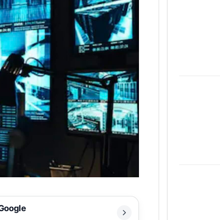
 Google