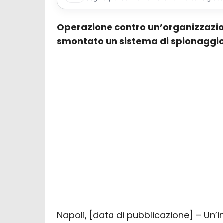
Operazione contro un’organizzazio
smontato un sistema di spionaggio
Napoli, [data di pubblicazione] – Un’i