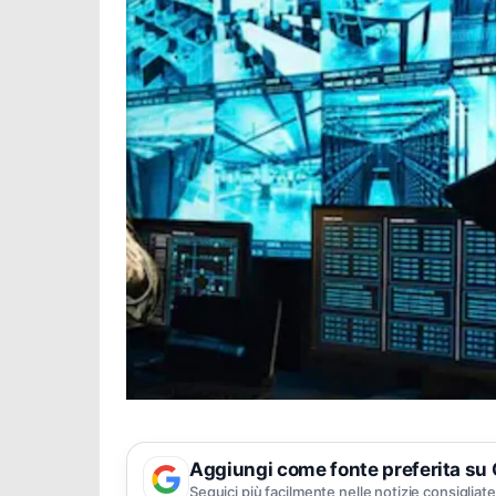
Aggiungi come fonte preferita su
Seguici più facilmente nelle notizie consigliate