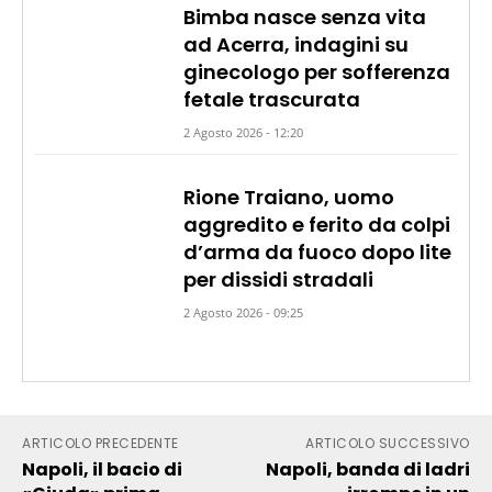
Bimba nasce senza vita
ad Acerra, indagini su
ginecologo per sofferenza
fetale trascurata
2 Agosto 2026 - 12:20
Rione Traiano, uomo
aggredito e ferito da colpi
d’arma da fuoco dopo lite
per dissidi stradali
2 Agosto 2026 - 09:25
ARTICOLO PRECEDENTE
ARTICOLO SUCCESSIVO
Napoli, il bacio di
Napoli, banda di ladri