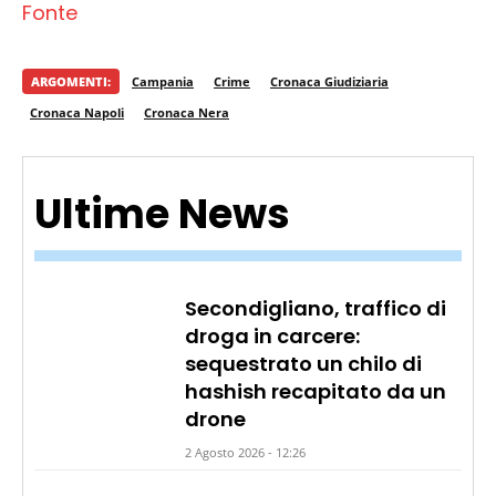
Fonte
ARGOMENTI:
Campania
Crime
Cronaca Giudiziaria
Cronaca Napoli
Cronaca Nera
Ultime News
Secondigliano, traffico di
droga in carcere:
sequestrato un chilo di
hashish recapitato da un
drone
2 Agosto 2026 - 12:26