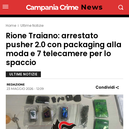
News
Campania Crime
Home
Ultime Notizie
Rione Traiano: arrestato
pusher 2.0 con packaging alla
moda e 7 telecamere per lo
spaccio
ULTIME NOTIZIE
REDAZIONE
Condividi
23 MAGGIO 2026 - 12:09