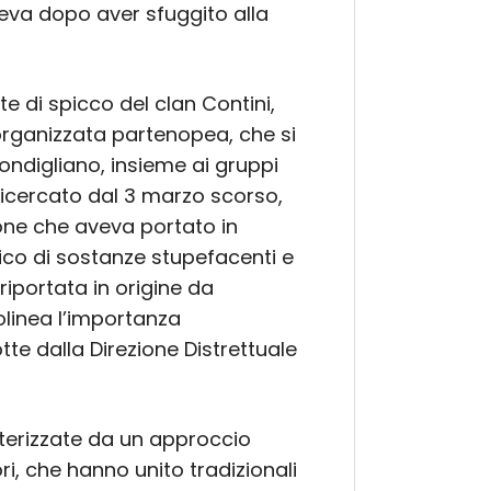
va dopo aver sfuggito alla
e di spicco del clan Contini,
 organizzata partenopea, che si
condigliano, insieme ai gruppi
 ricercato dal 3 marzo scorso,
ione che aveva portato in
ico di sostanze stupefacenti e
riportata in origine da
linea l’importanza
tte dalla Direzione Distrettuale
tterizzate da un approccio
i, che hanno unito tradizionali