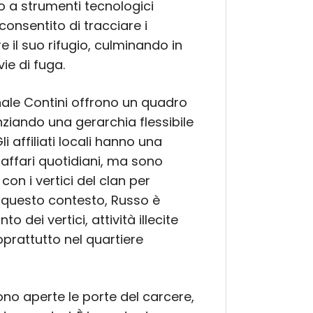
o a strumenti tecnologici
consentito di tracciare i
e il suo rifugio, culminando in
ie di fuga.
inale Contini offrono un quadro
nziando una gerarchia flessibile
i affiliati locali hanno una
affari quotidiani, ma sono
con i vertici del clan per
In questo contesto, Russo è
 dei vertici, attività illecite
oprattutto nel quartiere
no aperte le porte del carcere,