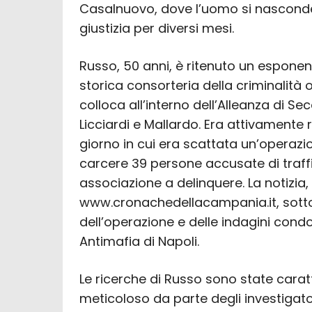
Casalnuovo, dove l’uomo si nasconde
giustizia per diversi mesi.
Russo, 50 anni, è ritenuto un esponent
storica consorteria della criminalità
colloca all’interno dell’Alleanza di Se
Licciardi e Mallardo. Era attivamente
giorno in cui era scattata un’operaz
carcere 39 persone accusate di traff
associazione a delinquere. La notizia, 
www.cronachedellacampania.it, sotto
dell’operazione e delle indagini condo
Antimafia di Napoli.
Le ricerche di Russo sono state cara
meticoloso da parte degli investigator