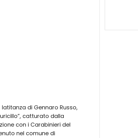
 latitanza di Gennaro Russo,
icillo”, catturato dalla
zione con i Carabinieri del
venuto nel comune di