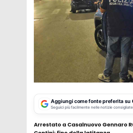
Aggiungi come fonte preferita su
Seguici più facilmente nelle notizie consigliate
Arrestato a Casalnuovo Gennaro Ru
Contini: fine della latitanza