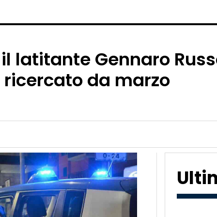
 il latitante Gennaro Rus
 ricercato da marzo
Ult