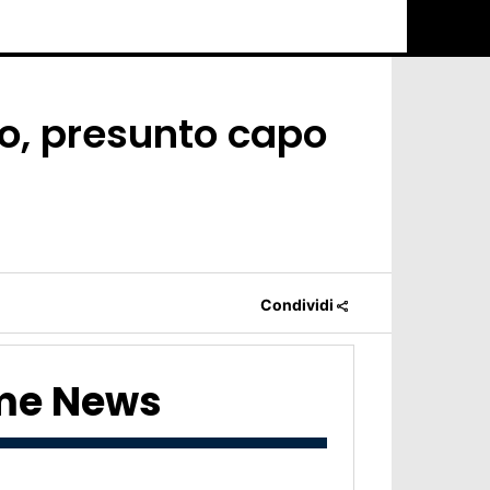
so, presunto capo
Condividi
ime News