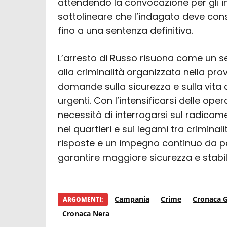
attendendo la convocazione per gli in
sottolineare che l’indagato deve con
fino a una sentenza definitiva.
L’arresto di Russo risuona come un s
alla criminalità organizzata nella provi
domande sulla sicurezza e sulla vita 
urgenti. Con l’intensificarsi delle ope
necessità di interrogarsi sul radicam
nei quartieri e sui legami tra criminal
risposte e un impegno continuo da par
garantire maggiore sicurezza e stabil
Campania
Crime
Cronaca G
ARGOMENTI:
Cronaca Nera