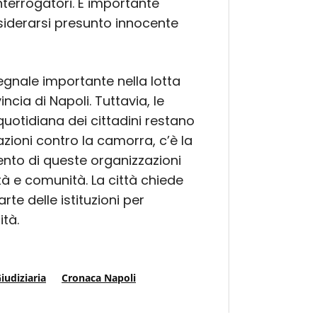
terrogatori. È importante
siderarsi presunto innocente
egnale importante nella lotta
ncia di Napoli. Tuttavia, le
quotidiana dei cittadini restano
razioni contro la camorra, c’è la
ento di queste organizzazioni
ità e comunità. La città chiede
te delle istituzioni per
ità.
iudiziaria
Cronaca Napoli