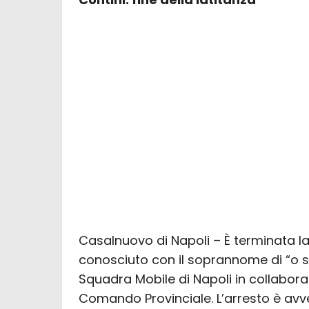
Casalnuovo di Napoli – È terminata la
conosciuto con il soprannome di “o sur
Squadra Mobile di Napoli in collabora
Comando Provinciale. L’arresto è av