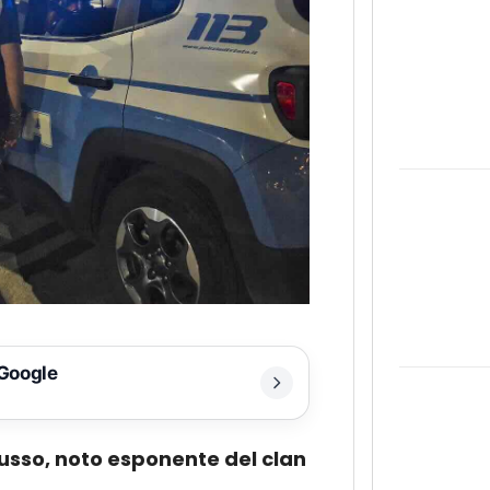
 Google
sso, noto esponente del clan