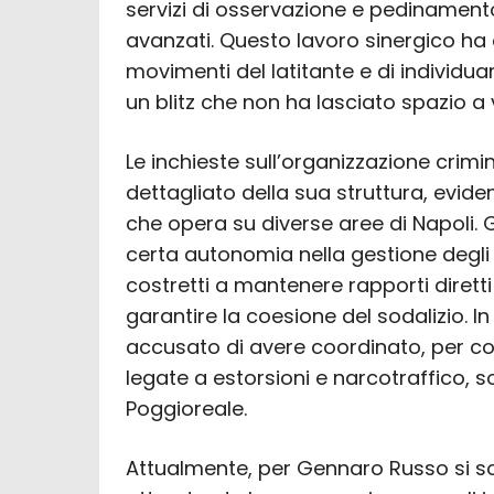
servizi di osservazione e pedinament
avanzati. Questo lavoro sinergico ha 
movimenti del latitante e di individuar
un blitz che non ha lasciato spazio a v
Le inchieste sull’organizzazione crim
dettagliato della sua struttura, evide
che opera su diverse aree di Napoli. Gl
certa autonomia nella gestione degli 
costretti a mantenere rapporti diretti 
garantire la coesione del sodalizio. 
accusato di avere coordinato, per conto
legate a estorsioni e narcotraffico, s
Poggioreale.
Attualmente, per Gennaro Russo si so