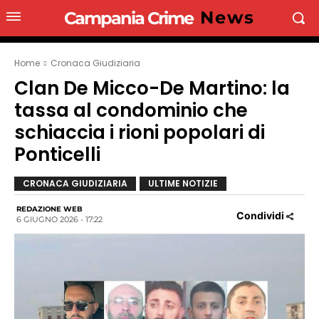
News
Campania Crime
Home
Cronaca Giudiziaria
Clan De Micco-De Martino: la
tassa al condominio che
schiaccia i rioni popolari di
Ponticelli
CRONACA GIUDIZIARIA
ULTIME NOTIZIE
REDAZIONE WEB
Condividi
6 GIUGNO 2026 - 17:22