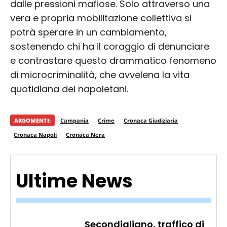
dalle pressioni mafiose. Solo attraverso una
vera e propria mobilitazione collettiva si
potrà sperare in un cambiamento,
sostenendo chi ha il coraggio di denunciare
e contrastare questo drammatico fenomeno
di microcriminalità, che avvelena la vita
quotidiana dei napoletani.
ARGOMENTI:
Campania
Crime
Cronaca Giudiziaria
Cronaca Napoli
Cronaca Nera
Ultime News
Secondigliano, traffico di