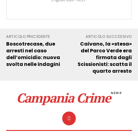
ARTICOLO PRECEDENTE
ARTICOLO SUCCESSIVO
Boscotrecase, due
Caivano, la «stesa»
arresti nel caso
del Parco Verde era
dell’omicidio: nuova
firmata dagli
svolta nelle indagini
Scissionisti: scatta il
quarto arresto
Campania Crime
NEWS