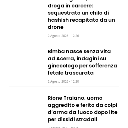
droga in carcere:
sequestrato un chilo di
hashish recapitato da un
drone
2 Agosto 2026 - 12:26
Bimba nasce senza vita
ad Acerra, indagini su
ginecologo per sofferenza
fetale trascurata
2 Agosto 2026 - 12:20
Rione Traiano, uomo
aggredito e ferito da colpi
d’arma da fuoco dopo lite
per dissidi stradali
2 Agosto 2026 - 09:25