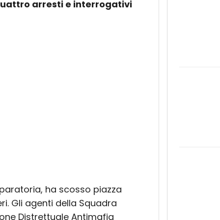
attro arresti e interrogativi
sparatoria, ha scosso piazza
ri. Gli agenti della Squadra
ione Distrettuale Antimafia