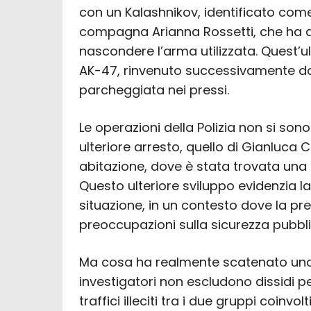
con un Kalashnikov, identificato com
compagna Arianna Rossetti, che ha a
nascondere l’arma utilizzata. Quest’
AK-47, rinvenuto successivamente da
parcheggiata nei pressi.
Le operazioni della Polizia non si sono 
ulteriore arresto, quello di Gianluca
abitazione, dove è stata trovata una 
Questo ulteriore sviluppo evidenzia la
situazione, in un contesto dove la pr
preoccupazioni sulla sicurezza pubbli
Ma cosa ha realmente scatenato una 
investigatori non escludono dissidi p
traffici illeciti tra i due gruppi coinvol