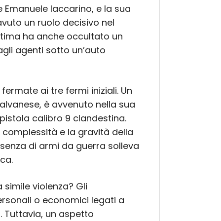
e Emanuele Iaccarino, e la sua
vuto un ruolo decisivo nel
ultima ha anche occultato un
gli agenti sotto un’auto
fermate ai tre fermi iniziali. Un
 Calvanese, è avvenuto nella sua
pistola calibro 9 clandestina.
 complessità e la gravità della
esenza di armi da guerra solleva
ca.
simile violenza? Gli
ersonali o economici legati a
ti. Tuttavia, un aspetto