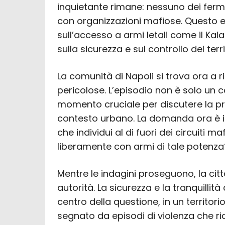
inquietante rimane: nessuno dei ferma
con organizzazioni mafiose. Questo e
sull’accesso a armi letali come il Kal
sulla sicurezza e sul controllo del terri
La comunità di Napoli si trova ora a 
pericolose. L’episodio non è solo un 
momento cruciale per discutere la pre
contesto urbano. La domanda ora è in
che individui al di fuori dei circuiti m
liberamente con armi di tale potenza
Mentre le indagini proseguono, la cit
autorità. La sicurezza e la tranquillit
centro della questione, in un territor
segnato da episodi di violenza che 