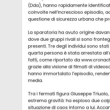
(Dda), hanno rapidamente identifica
coinvolte nell’increscioso episodio, a
questione di sicurezza urbana che pre
La sparatoria ha avuto origine davan
dove due gruppi rivali si sono fronteg
presenti. Tre degli individui sono sta
quarta persona è stata arrestata all’a
fatti, come riportato da www.cronac
grazie alla visione di filmati di video
hanno immortalato l’episodio, rendendo
media.
Tra i fermati figura Giuseppe Triuolo,
estrema gravità: ha esploso due colpi
situazione di caos intorno a lui. Accan