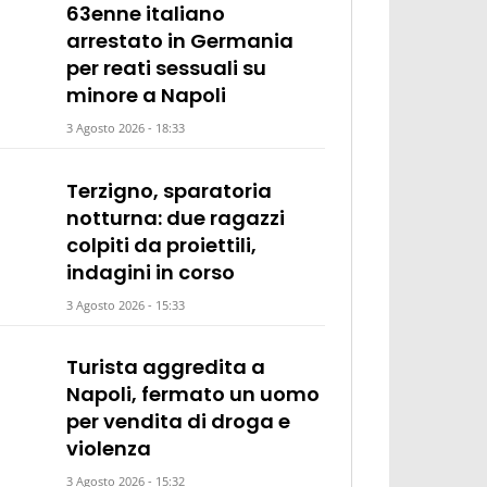
63enne italiano
arrestato in Germania
per reati sessuali su
minore a Napoli
3 Agosto 2026 - 18:33
Terzigno, sparatoria
notturna: due ragazzi
colpiti da proiettili,
indagini in corso
3 Agosto 2026 - 15:33
Turista aggredita a
Napoli, fermato un uomo
per vendita di droga e
violenza
3 Agosto 2026 - 15:32