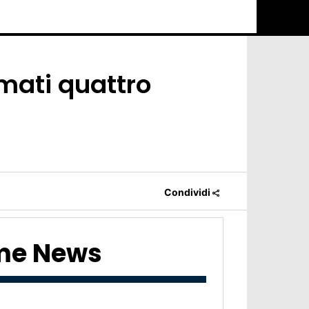
rmati quattro
Condividi
ime News