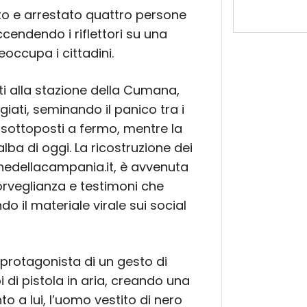
to e arrestato quattro persone
ccendendo i riflettori su una
occupa i cittadini.
ti alla stazione della Cumana,
giati, seminando il panico tra i
ti sottoposti a fermo, mentre la
lba di oggi. La ricostruzione dei
hedellacampania.it, è avvenuta
sorveglianza e testimoni che
 il materiale virale sui social
 protagonista di un gesto di
 di pistola in aria, creando una
to a lui, l’uomo vestito di nero