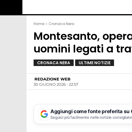
Home
Cronaca Nera
Montesanto, operaz
uomini legati a traff
CRONACA NERA
ULTIME NOTIZIE
REDAZIONE WEB
30 GIUGNO 2026 - 22:57
Aggiungi come fonte preferita su
Seguici più facilmente nelle notizie consigliate