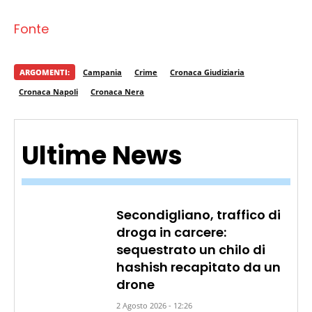
Fonte
ARGOMENTI:
Campania
Crime
Cronaca Giudiziaria
Cronaca Napoli
Cronaca Nera
Ultime News
Secondigliano, traffico di
droga in carcere:
sequestrato un chilo di
hashish recapitato da un
drone
2 Agosto 2026 - 12:26