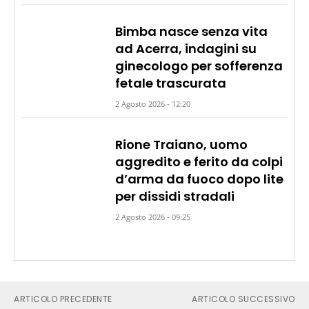
Bimba nasce senza vita
ad Acerra, indagini su
ginecologo per sofferenza
fetale trascurata
2 Agosto 2026 - 12:20
Rione Traiano, uomo
aggredito e ferito da colpi
d’arma da fuoco dopo lite
per dissidi stradali
2 Agosto 2026 - 09:25
ARTICOLO PRECEDENTE
ARTICOLO SUCCESSIVO