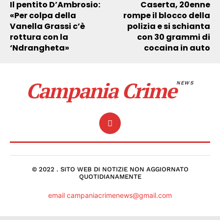
Il pentito D’Ambrosio:
Caserta, 20enne
«Per colpa della
rompe il blocco della
Vanella Grassi c’è
polizia e si schianta
rottura con la
con 30 grammi di
‘Ndrangheta»
cocaina in auto
Campania Crime
NEWS
© 2022 . SITO WEB DI NOTIZIE NON AGGIORNATO
QUOTIDIANAMENTE
email campaniacrimenews@gmail.com