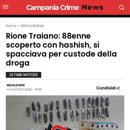
News
Campania Crime
Home
Ultime Notizie
Rione Traiano: 88enne
scoperto con hashish, si
spacciava per custode della
droga
ULTIME NOTIZIE
REDAZIONE
Condividi
4 GIUGNO 2026 - 11:05