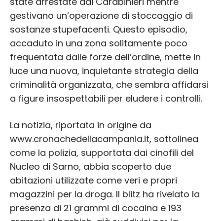
state arrestate dai Carabinieri mentre
gestivano un’operazione di stoccaggio di
sostanze stupefacenti. Questo episodio,
accaduto in una zona solitamente poco
frequentata dalle forze dell’ordine, mette in
luce una nuova, inquietante strategia della
criminalità organizzata, che sembra affidarsi
a figure insospettabili per eludere i controlli.
La notizia, riportata in origine da
www.cronachedellacampania.it, sottolinea
come la polizia, supportata dai cinofili del
Nucleo di Sarno, abbia scoperto due
abitazioni utilizzate come veri e propri
magazzini per la droga. Il blitz ha rivelato la
presenza di 21 grammi di cocaina e 193