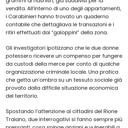
grammi di hashish, già suddivisi per la
vendita. All’interno di uno degli appartamenti,
i Carabinieri hanno trovato un quaderno
contabile che dettagliava le transazioni e i
ritiri effettuati dai “galoppini” della zona.
Gli investigatori ipotizzano che le due donne
potessero ricevere un compenso per fungere
da custodi della merce per conto di qualche
organizzazione criminale locale. Una pratica
che getta un’ombra su un tessuto sociale già
provato dalla difficile situazione economica
del territorio.
Spostando l’attenzione ai cittadini del Rione
Traiano, due interrogativi si fanno sempre più
pressanti: cosa spinge anziani e vulnerabili a