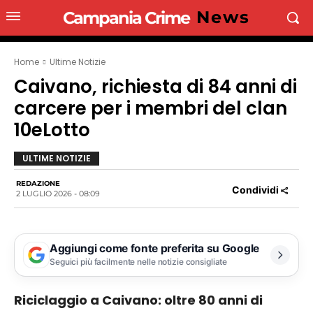
News
Campania Crime
Home
Ultime Notizie
Caivano, richiesta di 84 anni di
carcere per i membri del clan
10eLotto
ULTIME NOTIZIE
REDAZIONE
Condividi
2 LUGLIO 2026 - 08:09
Aggiungi come fonte preferita su Google
Seguici più facilmente nelle notizie consigliate
Riciclaggio a Caivano: oltre 80 anni di