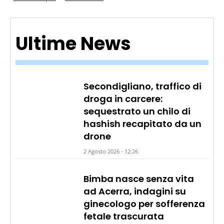
Ultime News
Secondigliano, traffico di
droga in carcere:
sequestrato un chilo di
hashish recapitato da un
drone
2 Agosto 2026 - 12:26
Bimba nasce senza vita
ad Acerra, indagini su
ginecologo per sofferenza
fetale trascurata