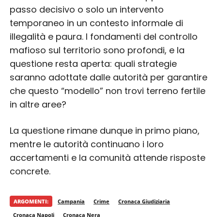
passo decisivo o solo un intervento
temporaneo in un contesto informale di
illegalità e paura. I fondamenti del controllo
mafioso sul territorio sono profondi, e la
questione resta aperta: quali strategie
saranno adottate dalle autorità per garantire
che questo “modello” non trovi terreno fertile
in altre aree?
La questione rimane dunque in primo piano,
mentre le autorità continuano i loro
accertamenti e la comunità attende risposte
concrete.
ARGOMENTI:
Campania
Crime
Cronaca Giudiziaria
Cronaca Napoli
Cronaca Nera