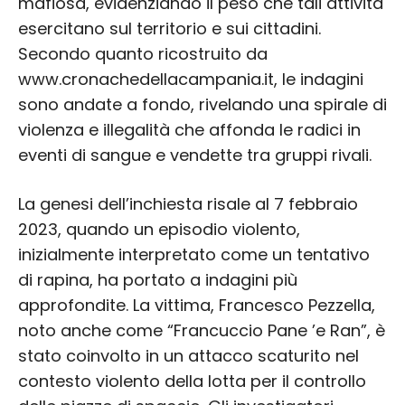
mafiosa, evidenziando il peso che tali attività
esercitano sul territorio e sui cittadini.
Secondo quanto ricostruito da
www.cronachedellacampania.it, le indagini
sono andate a fondo, rivelando una spirale di
violenza e illegalità che affonda le radici in
eventi di sangue e vendette tra gruppi rivali.
La genesi dell’inchiesta risale al 7 febbraio
2023, quando un episodio violento,
inizialmente interpretato come un tentativo
di rapina, ha portato a indagini più
approfondite. La vittima, Francesco Pezzella,
noto anche come “Francuccio Pane ’e Ran”, è
stato coinvolto in un attacco scaturito nel
contesto violento della lotta per il controllo