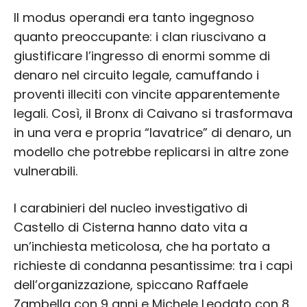
Il modus operandi era tanto ingegnoso
quanto preoccupante: i clan riuscivano a
giustificare l’ingresso di enormi somme di
denaro nel circuito legale, camuffando i
proventi illeciti con vincite apparentemente
legali. Così, il Bronx di Caivano si trasformava
in una vera e propria “lavatrice” di denaro, un
modello che potrebbe replicarsi in altre zone
vulnerabili.
I carabinieri del nucleo investigativo di
Castello di Cisterna hanno dato vita a
un’inchiesta meticolosa, che ha portato a
richieste di condanna pesantissime: tra i capi
dell’organizzazione, spiccano Raffaele
Zambella con 9 anni e Michele Leodato con 8