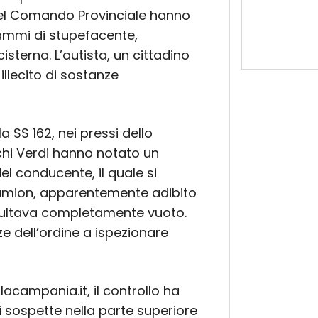
del Comando Provinciale hanno
rammi di stupefacente,
isterna. L’autista, un cittadino
 illecito di sostanze
a SS 162, nei pressi dello
schi Verdi hanno notato un
 conducente, il quale si
camion, apparentemente adibito
risultava completamente vuoto.
e dell’ordine a ispezionare
campania.it, il controllo ha
i sospette nella parte superiore