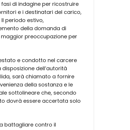
fasi di indagine per ricostruire
ornitori e i destinatari del carico,
 Il periodo estivo,
remento della domanda di
i maggior preoccupazione per
rrestato e condotto nel carcere
 disposizione dell’autorità
alida, sarà chiamato a fornire
rovenienza della sostanza e le
tale sottolineare che, secondo
gato dovrà essere accertata solo
 battagliare contro il