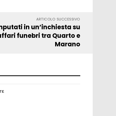
ARTICOLO SUCCESSIVO
imputati in un’inchiesta su
fari funebri tra Quarto e
Marano
TE