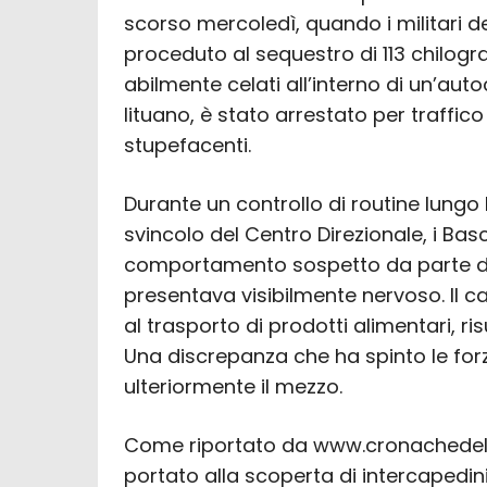
scorso mercoledì, quando i militari 
proceduto al sequestro di 113 chilog
abilmente celati all’interno di un’autoc
lituano, è stato arrestato per traffico
stupefacenti.
Durante un controllo di routine lungo l
svincolo del Centro Direzionale, i Ba
comportamento sospetto da parte del
presentava visibilmente nervoso. Il 
al trasporto di prodotti alimentari, 
Una discrepanza che ha spinto le forz
ulteriormente il mezzo.
Come riportato da www.cronachedella
portato alla scoperta di intercapedin