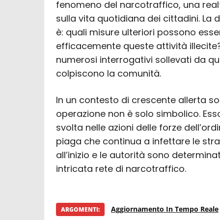
fenomeno del narcotraffico, una real
sulla vita quotidiana dei cittadini.
è: quali misure ulteriori possono ess
efficacemente queste attività illecite
numerosi interrogativi sollevati da qu
colpiscono la comunità.
In un contesto di crescente allerta soc
operazione non è solo simbolico. Ess
svolta nelle azioni delle forze dell’ord
piaga che continua a infettare le stra
all’inizio e le autorità sono determinati
intricata rete di narcotraffico.
Aggiornamento In Tempo Reale
ARGOMENTI: