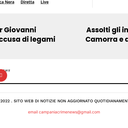
ca Nera
Diretta
Live
er Giovanni
Assolti gli 
accusa di legami
Camorra e af
NEWS
 2022 . SITO WEB DI NOTIZIE NON AGGIORNATO QUOTIDIANAMEN
email campaniacrimenews@gmail.com