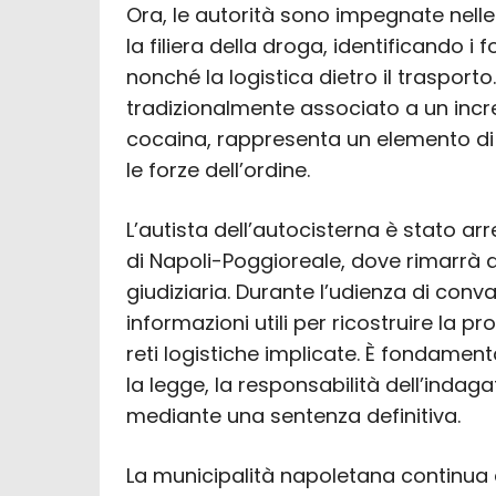
Ora, le autorità sono impegnate nelle 
la filiera della droga, identificando i f
nonché la logistica dietro il trasporto.
tradizionalmente associato a un inc
cocaina, rappresenta un elemento d
le forze dell’ordine.
L’autista dell’autocisterna è stato a
di Napoli-Poggioreale, dove rimarrà a
giudiziaria. Durante l’udienza di conv
informazioni utili per ricostruire la p
reti logistiche implicate. È fondamen
la legge, la responsabilità dell’inda
mediante una sentenza definitiva.
La municipalità napoletana continua a