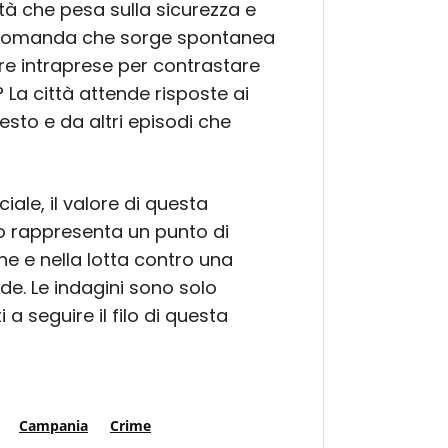
tà che pesa sulla sicurezza e
 La domanda che sorge spontanea
ere intraprese per contrastare
? La città attende risposte ai
esto e da altri episodi che
iale, il valore di questa
o rappresenta un punto di
ine e nella lotta contro una
de. Le indagini sono solo
 a seguire il filo di questa
Campania
Crime