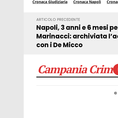
Cronaca Giudiziaria
Cronaca Napoli
Crona
ARTICOLO PRECEDENTE
Napoli, 3 anni e 6 mesi p
Marinacci: archiviata l’
con i De Micco
Campania Crime
©