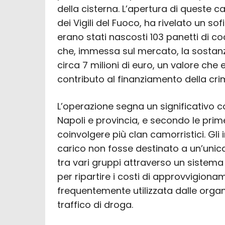
della cisterna. L’apertura di queste ca
dei Vigili del Fuoco, ha rivelato un so
erano stati nascosti 103 panetti di co
che, immessa sul mercato, la sostanz
circa 7 milioni di euro, un valore che 
contributo al finanziamento della cri
L’operazione segna un significativo co
Napoli e provincia, e secondo le prim
coinvolgere più clan camorristici. Gli 
carico non fosse destinato a un’unic
tra vari gruppi attraverso un sistema
per ripartire i costi di approvvigion
frequentemente utilizzata dalle organi
traffico di droga.