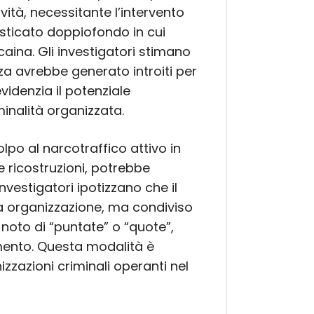
vità, necessitante l’intervento
fisticato doppiofondo in cui
caina. Gli investigatori stimano
a avrebbe generato introiti per
evidenzia il potenziale
minalità organizzata.
lpo al narcotraffico attivo in
e ricostruzioni, potrebbe
investigatori ipotizzano che il
a organizzazione, ma condiviso
 noto di “puntate” o “quote”,
amento. Questa modalità è
zzazioni criminali operanti nel