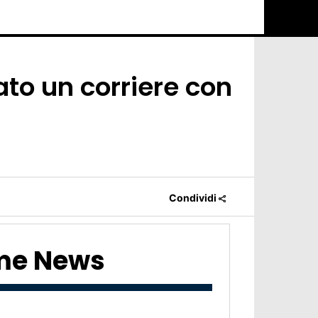
to un corriere con
Condividi
ime News