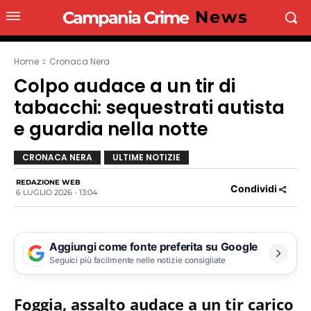
News
Campania Crime
Home
Cronaca Nera
Colpo audace a un tir di
tabacchi: sequestrati autista
e guardia nella notte
CRONACA NERA
ULTIME NOTIZIE
REDAZIONE WEB
Condividi
6 LUGLIO 2026 - 13:04
Aggiungi come fonte preferita su Google
Seguici più facilmente nelle notizie consigliate
Foggia, assalto audace a un tir carico