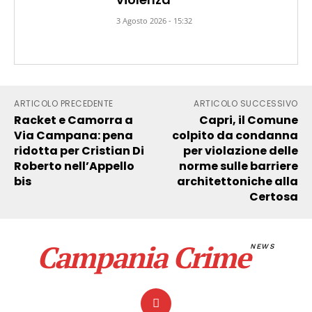
3 Agosto 2026 - 15:32
ARTICOLO PRECEDENTE
ARTICOLO SUCCESSIVO
Racket e Camorra a
Capri, il Comune
Via Campana: pena
colpito da condanna
ridotta per Cristian Di
per violazione delle
Roberto nell’Appello
norme sulle barriere
bis
architettoniche alla
Certosa
Campania Crime
NEWS