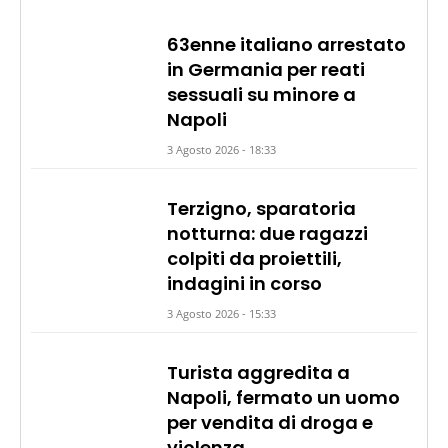
63enne italiano arrestato
in Germania per reati
sessuali su minore a
Napoli
3 Agosto 2026 - 18:33
Terzigno, sparatoria
notturna: due ragazzi
colpiti da proiettili,
indagini in corso
3 Agosto 2026 - 15:33
Turista aggredita a
Napoli, fermato un uomo
per vendita di droga e
violenza