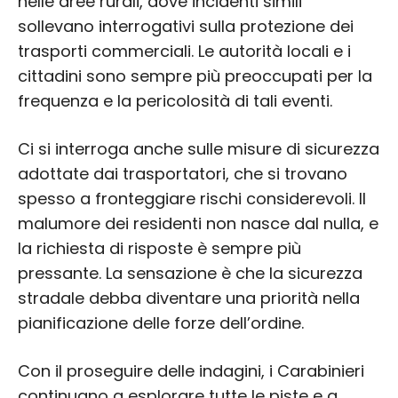
nelle aree rurali, dove incidenti simili
sollevano interrogativi sulla protezione dei
trasporti commerciali. Le autorità locali e i
cittadini sono sempre più preoccupati per la
frequenza e la pericolosità di tali eventi.
Ci si interroga anche sulle misure di sicurezza
adottate dai trasportatori, che si trovano
spesso a fronteggiare rischi considerevoli. Il
malumore dei residenti non nasce dal nulla, e
la richiesta di risposte è sempre più
pressante. La sensazione è che la sicurezza
stradale debba diventare una priorità nella
pianificazione delle forze dell’ordine.
Con il proseguire delle indagini, i Carabinieri
continuano a esplorare tutte le piste e a