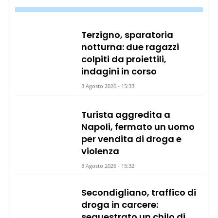
Terzigno, sparatoria
notturna: due ragazzi
colpiti da proiettili,
indagini in corso
3 Agosto 2026 - 15:33
Turista aggredita a
Napoli, fermato un uomo
per vendita di droga e
violenza
3 Agosto 2026 - 15:32
Secondigliano, traffico di
droga in carcere:
sequestrato un chilo di