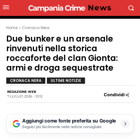
News
Campania Crime
Home
Cronaca Nera
Due bunker e un arsenale
rinvenuti nella storica
roccaforte del clan Gionta:
armi e droga sequestrate
CRONACA NERA
ULTIME NOTIZIE
REDAZIONE WEB
Condividi
7 LUGLIO 2026 - 10:12
Aggiungi come fonte preferita su Google
Seguici più facilmente nelle notizie consigliate