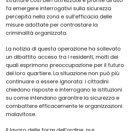
strutture così ben attrezzate e pronte all’uso
fa emergere interrogativi sulla sicurezza
percepita nella zona e sull’efficacia delle
misure adottate per contrastare la
criminalità organizzata.
La notizia di questa operazione ha sollevato
un dibattito acceso tra i residenti, molti dei
quali esprimono preoccupazione per il futuro
del loro quartiere. La situazione non può più
continuare a essere ignorata: i cittadini
chiedono risposte e interrogano le istituzioni
su come intendano garantire la sicurezza e
combattere efficacemente le organizzazioni
malavitose.
Il lavoro delle forze dell’ordine, pur