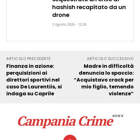
hashish recapitato da un
drone
2 Agosto 2026 - 12:26
ARTICOLO PRECEDENTE
ARTICOLO SUCCESSIVO
Finanza in azione:
Madre in difficoltà
perquisizioni ai
denuncia lo spaccio:
direttori sportivi nel
“Acquistavo crack per
caso De Laurentiis, si
mio figlio, temendo
indaga su Caprile
violenze”
Campania Crime
NEWS