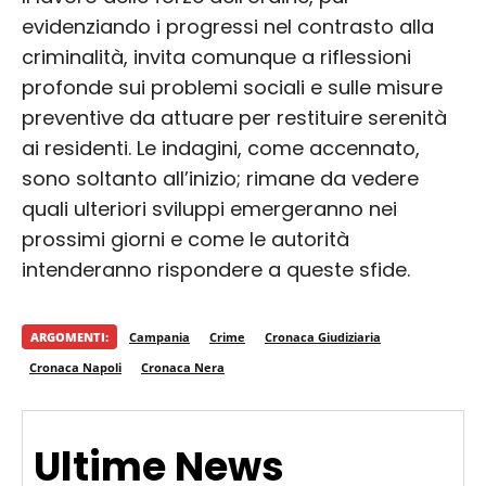
evidenziando i progressi nel contrasto alla
criminalità, invita comunque a riflessioni
profonde sui problemi sociali e sulle misure
preventive da attuare per restituire serenità
ai residenti. Le indagini, come accennato,
sono soltanto all’inizio; rimane da vedere
quali ulteriori sviluppi emergeranno nei
prossimi giorni e come le autorità
intenderanno rispondere a queste sfide.
ARGOMENTI:
Campania
Crime
Cronaca Giudiziaria
Cronaca Napoli
Cronaca Nera
Ultime News