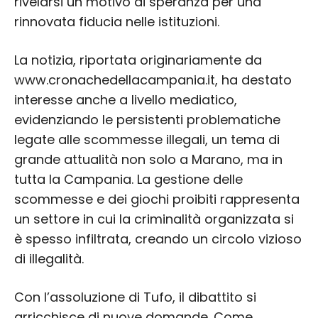
rivelarsi un motivo di speranza per una
rinnovata fiducia nelle istituzioni.
La notizia, riportata originariamente da
www.cronachedellacampania.it, ha destato
interesse anche a livello mediatico,
evidenziando le persistenti problematiche
legate alle scommesse illegali, un tema di
grande attualità non solo a Marano, ma in
tutta la Campania. La gestione delle
scommesse e dei giochi proibiti rappresenta
un settore in cui la criminalità organizzata si
è spesso infiltrata, creando un circolo vizioso
di illegalità.
Con l’assoluzione di Tufo, il dibattito si
arricchisce di nuove domande. Come