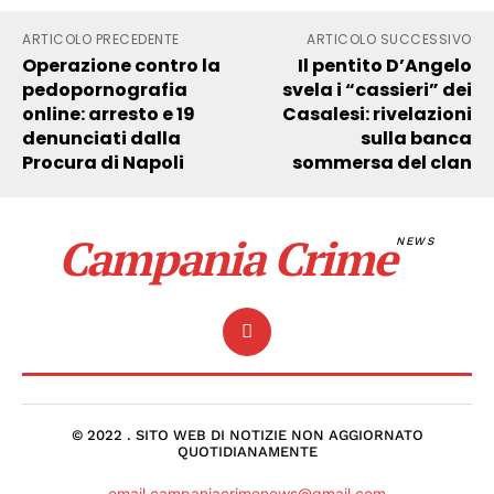
ARTICOLO PRECEDENTE
ARTICOLO SUCCESSIVO
Operazione contro la
Il pentito D’Angelo
pedopornografia
svela i “cassieri” dei
online: arresto e 19
Casalesi: rivelazioni
denunciati dalla
sulla banca
Procura di Napoli
sommersa del clan
Campania Crime
NEWS
© 2022 . SITO WEB DI NOTIZIE NON AGGIORNATO
QUOTIDIANAMENTE
email campaniacrimenews@gmail.com