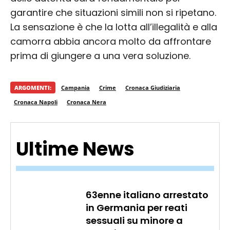
garantire che situazioni simili non si ripetano.
La sensazione è che la lotta all’illegalità e alla
camorra abbia ancora molto da affrontare
prima di giungere a una vera soluzione.
ARGOMENTI:
Campania
Crime
Cronaca Giudiziaria
Cronaca Napoli
Cronaca Nera
Ultime News
63enne italiano arrestato
in Germania per reati
sessuali su minore a