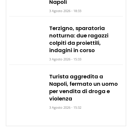
Napoli
3 Agosto 2026 - 18:33
Terzigno, sparatoria
notturna: due ragazzi
colpiti da proiettili,
indagini in corso
3 Agosto 2026 - 15:33
Turista aggredita a
Napoli, fermato un uomo
per vendita di droga e
violenza
3 Agosto 2026 - 15:32