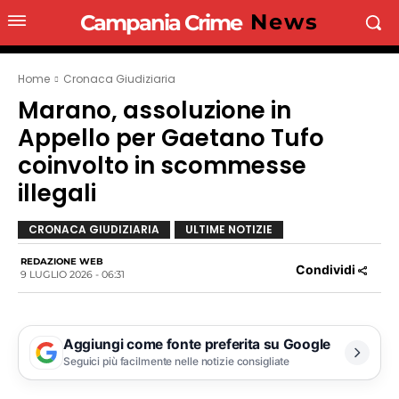
News
Campania Crime
Home
Cronaca Giudiziaria
Marano, assoluzione in
Appello per Gaetano Tufo
coinvolto in scommesse
illegali
CRONACA GIUDIZIARIA
ULTIME NOTIZIE
REDAZIONE WEB
Condividi
9 LUGLIO 2026 - 06:31
Aggiungi come fonte preferita su Google
Seguici più facilmente nelle notizie consigliate