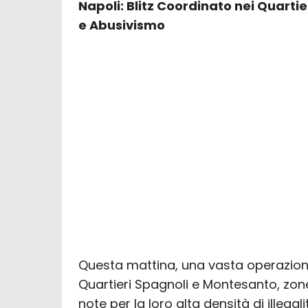
Napoli: Blitz Coordinato nei Quartie
e Abusivismo
Questa mattina, una vasta operazione
Quartieri Spagnoli e Montesanto, zone
note per la loro alta densità di illegali