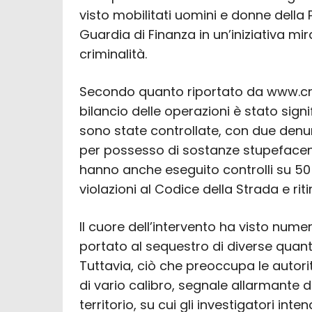
visto mobilitati uomini e donne della P
Guardia di Finanza in un’iniziativa mi
criminalità.
Secondo quanto riportato da www.cro
bilancio delle operazioni è stato signi
sono state controllate, con due denun
per possesso di sostanze stupefacent
hanno anche eseguito controlli su 50 v
violazioni al Codice della Strada e rit
Il cuore dell’intervento ha visto num
portato al sequestro di diverse quant
Tuttavia, ciò che preoccupa le autorit
di vario calibro, segnale allarmante de
territorio, su cui gli investigatori int