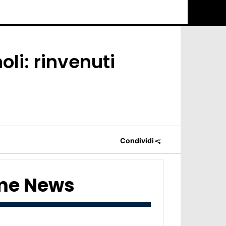
li: rinvenuti
Condividi
ime News