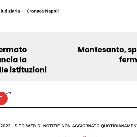
iudiziaria
Cronaca Napoli
fermato
Montesanto, spar
uncia la
ferm
e istituzioni
NEWS
 2022 . SITO WEB DI NOTIZIE NON AGGIORNATO QUOTIDIANAMEN