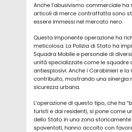
Anche l’abusivismo commerciale ha s
articoli di merce contraffatta sono st
essere immessi nel mercato nero.
Questa imponente operazione ha ric
meticolosa. La Polizia di Stato ha imp
Squadra Mobile e personale di divers
unità specializzate come le squadre cin
antiesplosivi. Anche i Carabinieri e l
contribuito, mostrando una sinergia r
sicurezza urbana.
L’operazione di questo tipo, che ha “b
turisti e dai residenti, si pone come 
dello Stato in una zona storicamente vu
spaventati, hanno accolto con favor