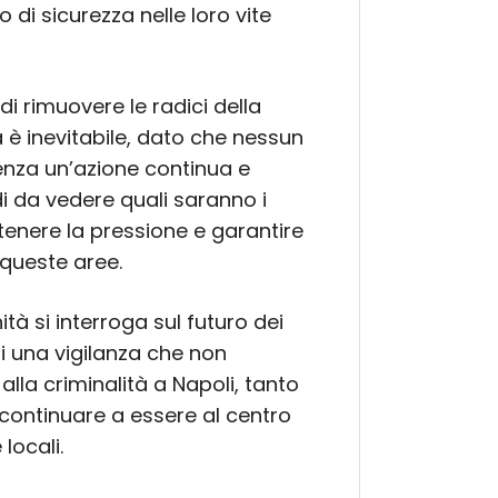
 di sicurezza nelle loro vite
di rimuovere le radici della
 è inevitabile, dato che nessun
senza un’azione continua e
i da vedere quali saranno i
tenere la pressione e garantire
 queste aree.
nità si interroga sul futuro dei
di una vigilanza che non
 alla criminalità a Napoli, tanto
ontinuare a essere al centro
locali.