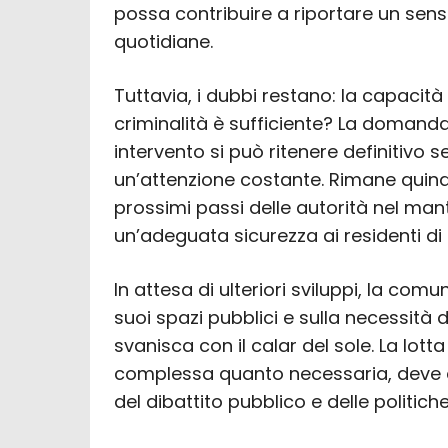
possa contribuire a riportare un senso
quotidiane.
Tuttavia, i dubbi restano: la capacità 
criminalità è sufficiente? La domanda
intervento si può ritenere definitivo 
un’attenzione costante. Rimane quind
prossimi passi delle autorità nel man
un’adeguata sicurezza ai residenti di
In attesa di ulteriori sviluppi, la comu
suoi spazi pubblici e sulla necessità 
svanisca con il calar del sole. La lotta
complessa quanto necessaria, deve c
del dibattito pubblico e delle politiche 