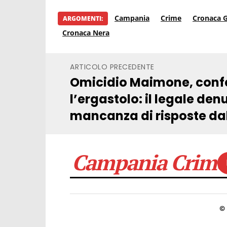
Campania
Crime
Cronaca G
ARGOMENTI:
Cronaca Nera
ARTICOLO PRECEDENTE
Omicidio Maimone, con
l’ergastolo: il legale den
mancanza di risposte dall
Campania Crime
©