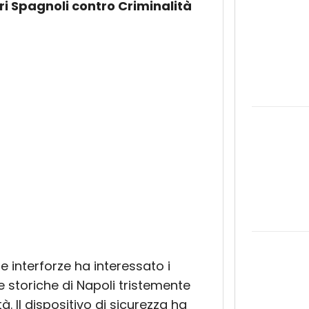
ri Spagnoli contro Criminalità
 interforze ha interessato i
 storiche di Napoli tristemente
tà. Il dispositivo di sicurezza ha