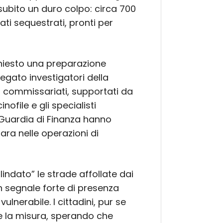
ubito un duro colpo: circa 700
ati sequestrati, pronti per
hiesto una preparazione
iegato investigatori della
i commissariati, supportati da
ofile e gli specialisti
a Guardia di Finanza hanno
ara nelle operazioni di
lindato” le strade affollate dai
un segnale forte di presenza
lnerabile. I cittadini, pur se
e la misura, sperando che