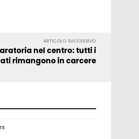
ARTICOLO SUCCESSIVO
atoria nel centro: tutti i
ati rimangono in carcere
TE