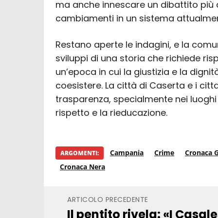
ma anche innescare un dibattito pi
cambiamenti in un sistema attualmen
Restano aperte le indagini, e la comu
sviluppi di una storia che richiede ris
un’epoca in cui la giustizia e la dig
coesistere. La città di Caserta e i cit
trasparenza, specialmente nei luoghi
rispetto e la rieducazione.
Campania
Crime
Cronaca G
ARGOMENTI:
Cronaca Nera
ARTICOLO PRECEDENTE
Il pentito rivela: «I Casa