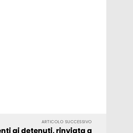
ARTICOLO SUCCESSIVO
nti ai detenuti, rinviata a