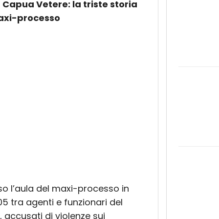
 Capua Vetere: la triste storia
maxi-processo
so l’aula del maxi-processo in
5 tra agenti e funzionari del
accusati di violenze sui