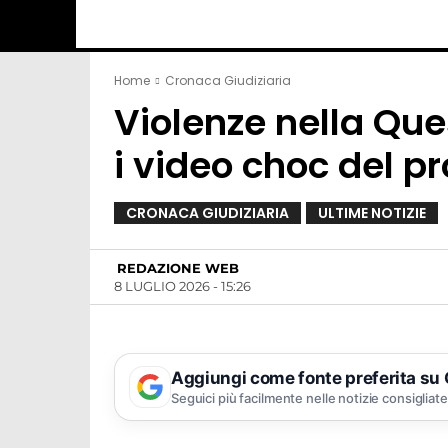
Home
Cronaca Giudiziaria
Violenze nella Que
i video choc del p
CRONACA GIUDIZIARIA
ULTIME NOTIZIE
REDAZIONE WEB
8 LUGLIO 2026 - 15:26
Aggiungi come fonte preferita su
Seguici più facilmente nelle notizie consigliate