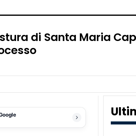
stura di Santa Maria Cap
rocesso
Ult
 Google