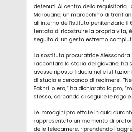
detenuti. Al centro della requisitoria
Marouane, un marocchino di trent’ann
all’interno dell’istituto penitenziario 
tentato di ricostruire la propria vita, 
seguito di un gesto estremo compiuto
La sostituta procuratrice Alessandra 
raccontare la storia del giovane, h
avesse riposto fiducia nelle istituzioni
di studio e cercando di redimersi. “
Fakhri lo era,” ha dichiarato la pm, “
stesso, cercando di seguire le regole.
Le immagini proiettate in aula duran
rappresentato un momento di profon
delle telecamere, riprendendo l’agg