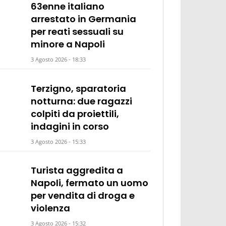
63enne italiano
arrestato in Germania
per reati sessuali su
minore a Napoli
3 Agosto 2026 - 18:33
Terzigno, sparatoria
notturna: due ragazzi
colpiti da proiettili,
indagini in corso
3 Agosto 2026 - 15:33
Turista aggredita a
Napoli, fermato un uomo
per vendita di droga e
violenza
3 Agosto 2026 - 15:32