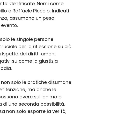
nte identificate. Nomi come
llo e Raffaele Piccolo, indicati
olenza, assumono un peso
o evento.
olo le singole persone
ciale per la riflessione su ciò
rispetto dei diritti umani
gativi su come la giustizia
todia.
 non solo le pratiche disumane
enitenziarie, ma anche le
possono avere sull’animo e
ca di una seconda possibilità.
a non solo esporre la verità,