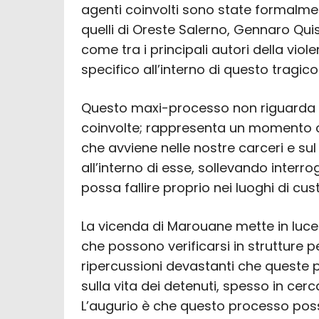
agenti coinvolti sono state formalme
quelli di Oreste Salerno, Gennaro Quisi
come tra i principali autori della vi
specifico all’interno di questo tragic
Questo maxi-processo non riguarda s
coinvolte; rappresenta un momento cru
che avviene nelle nostre carceri e sul 
all’interno di esse, sollevando interro
possa fallire proprio nei luoghi di cus
La vicenda di Marouane mette in luce
che possono verificarsi in strutture p
ripercussioni devastanti che queste 
sulla vita dei detenuti, spesso in cer
L’augurio è che questo processo poss