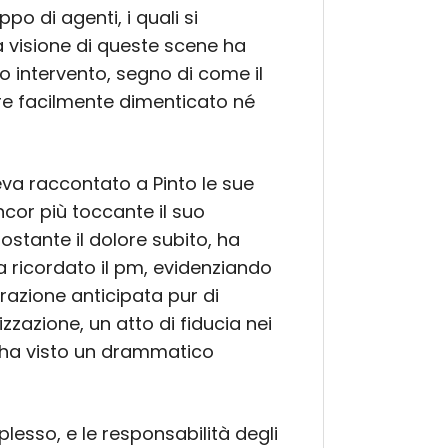
o di agenti, i quali si
a visione di queste scene ha
uo intervento, segno di come il
e facilmente dimenticato né
eva raccontato a Pinto le sue
ncor più toccante il suo
nostante il dolore subito, ha
a ricordato il pm, evidenziando
erazione anticipata pur di
zzazione, un atto di fiducia nei
, ha visto un drammatico
plesso, e le responsabilità degli