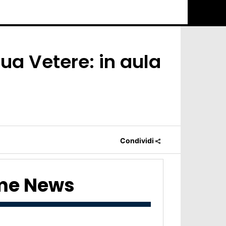
ua Vetere: in aula
Condividi
ime News