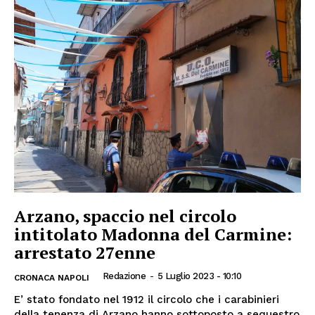
Arzano, spaccio nel circolo
intitolato Madonna del Carmine:
arrestato 27enne
Redazione
-
5 Luglio 2023 - 10:10
CRONACA NAPOLI
E’ stato fondato nel 1912 il circolo che i carabinieri
della tenenza di Arzano hanno sottoposto a sequestro