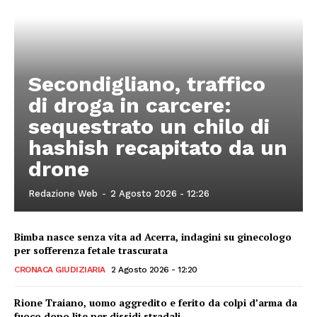
Secondigliano, traffico
di droga in carcere:
sequestrato un chilo di
hashish recapitato da un
drone
Redazione Web
-
2 Agosto 2026 - 12:26
Bimba nasce senza vita ad Acerra, indagini su ginecologo
per sofferenza fetale trascurata
CRONACA GIUDIZIARIA
2 Agosto 2026 - 12:20
Rione Traiano, uomo aggredito e ferito da colpi d’arma da
fuoco dopo lite per dissidi stradali