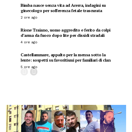
Bimba nasce senza vita ad Acerra, indagini su
ginecologo per sofferenza fetale trascurata
2 ore ago
Rione Traiano, uomo aggredito e ferito da colpi
d’arma da fuoco dopo lite per dissidi stradali
4 ore ago
Castellammare, appalto per la mensa sotto la
lente: sospetti su favoritismi per familiari di clan
5 ore ago