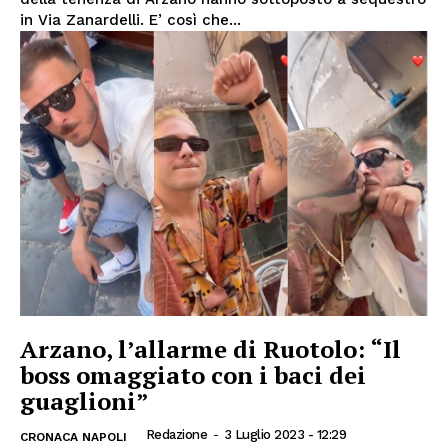
in Via Zanardelli. E’ così che...
Arzano, l’allarme di Ruotolo: “Il
boss omaggiato con i baci dei
guaglioni”
Redazione
-
3 Luglio 2023 - 12:29
CRONACA NAPOLI