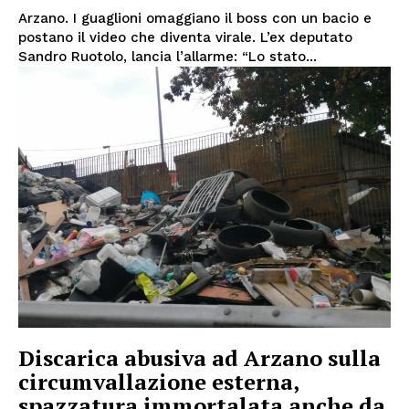
Arzano. I guaglioni omaggiano il boss con un bacio e
postano il video che diventa virale. L’ex deputato
Sandro Ruotolo, lancia l’allarme: “Lo stato...
Discarica abusiva ad Arzano sulla
circumvallazione esterna,
spazzatura immortalata anche da