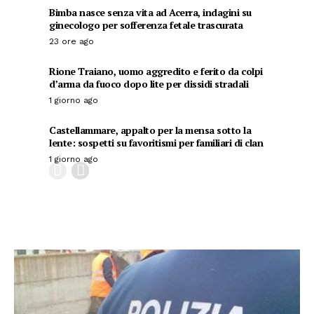
Bimba nasce senza vita ad Acerra, indagini su
ginecologo per sofferenza fetale trascurata
23 ore ago
Rione Traiano, uomo aggredito e ferito da colpi
d’arma da fuoco dopo lite per dissidi stradali
1 giorno ago
Castellammare, appalto per la mensa sotto la
lente: sospetti su favoritismi per familiari di clan
1 giorno ago