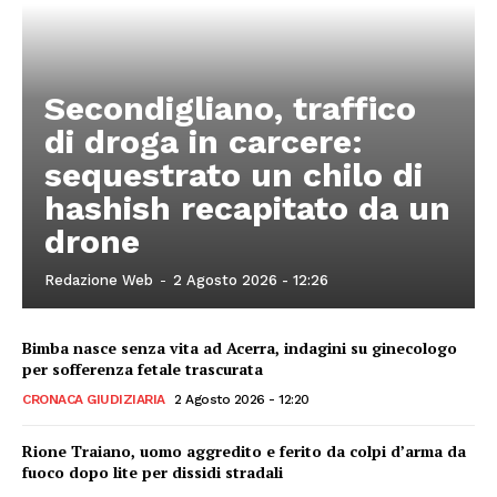
Secondigliano, traffico
di droga in carcere:
sequestrato un chilo di
hashish recapitato da un
drone
Redazione Web
-
2 Agosto 2026 - 12:26
Bimba nasce senza vita ad Acerra, indagini su ginecologo
per sofferenza fetale trascurata
CRONACA GIUDIZIARIA
2 Agosto 2026 - 12:20
Rione Traiano, uomo aggredito e ferito da colpi d’arma da
fuoco dopo lite per dissidi stradali