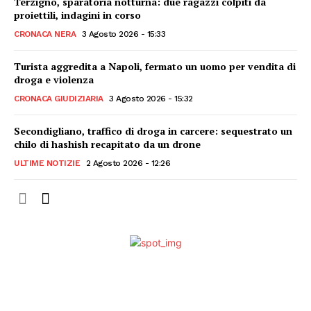
Terzigno, sparatoria notturna: due ragazzi colpiti da
proiettili, indagini in corso
CRONACA NERA
3 Agosto 2026 - 15:33
Turista aggredita a Napoli, fermato un uomo per vendita di
droga e violenza
CRONACA GIUDIZIARIA
3 Agosto 2026 - 15:32
Secondigliano, traffico di droga in carcere: sequestrato un
chilo di hashish recapitato da un drone
ULTIME NOTIZIE
2 Agosto 2026 - 12:26