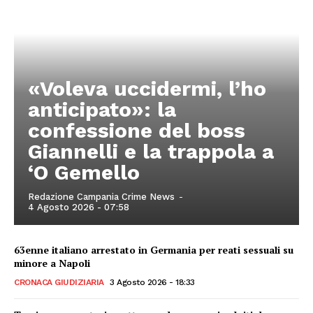
«Voleva uccidermi, l’ho
anticipato»: la
confessione del boss
Giannelli e la trappola a
‘O Gemello
Redazione Campania Crime News
-
4 Agosto 2026 - 07:58
63enne italiano arrestato in Germania per reati sessuali su
minore a Napoli
CRONACA GIUDIZIARIA
3 Agosto 2026 - 18:33