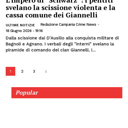
svelano la scissione violenta e la
cassa comune dei Giannelli
Redazione Campania Crime News
-
ULTIME NOTIZIE
18 Giugno 2026 - 19:16
Dalla scissione dai D'Ausilio alla conquista militare di
Bagnoli e Agnano. I verbali degli "interni" svelano la
piramide di comando del clan Giannelli, i...
1
2
3
Popular