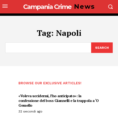
News
Campania Crime
Tag:
Napoli
SEARCH
BROWSE OUR EXCLUSIVE ARTICLES!
«Voleva uccidermi, l’ho anticipato»: la
confessione del boss Giannelli e la trappola a ‘O
Gemello
32 secondi ago