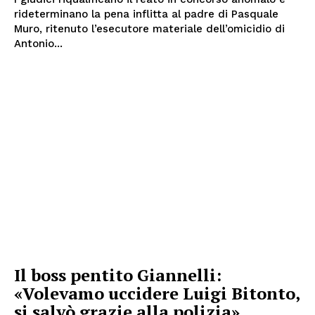
rideterminano la pena inflitta al padre di Pasquale
Muro, ritenuto l’esecutore materiale dell’omicidio di
Antonio...
Il boss pentito Giannelli:
«Volevamo uccidere Luigi Bitonto,
si salvò grazie alla polizia»