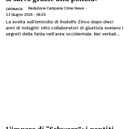
Redazione Campania Crime News
-
CRONACA
23 Giugno 2026 - 06:25
La svolta sull’omicidio di Rodolfo Zinco dopo dieci
anni di indagini: otto collaboratori di giustizia svelano i
segreti della faida nell'area occidentale. Nei verbali...
L’impero di “Schwarz”: i pentiti