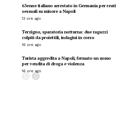
63enne italiano arrestato in Germania per reati
sessuali su minore a Napoli
13 ore ago
Terzigno, sparatoria notturna: due ragazzi
colpiti da proiettili, indagini in corso
16 ore ago
Turista aggredita a Napoli, fermato un uomo
per vendita di droga e violenza
16 ore ago