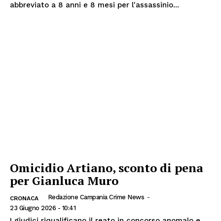
abbreviato a 8 anni e 8 mesi per l'assassinio...
Omicidio Artiano, sconto di pena
per Gianluca Muro
Redazione Campania Crime News
-
CRONACA
23 Giugno 2026 - 10:41
I giudici riqualificano il reato in concorso anomalo e