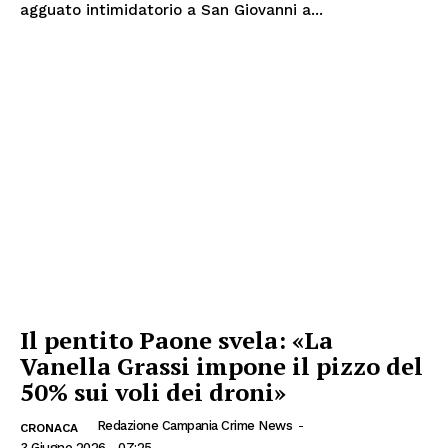
agguato intimidatorio a San Giovanni a...
Il pentito Paone svela: «La
Vanella Grassi impone il pizzo del
50% sui voli dei droni»
Redazione Campania Crime News
-
CRONACA
3 Giugno 2026 - 07:25