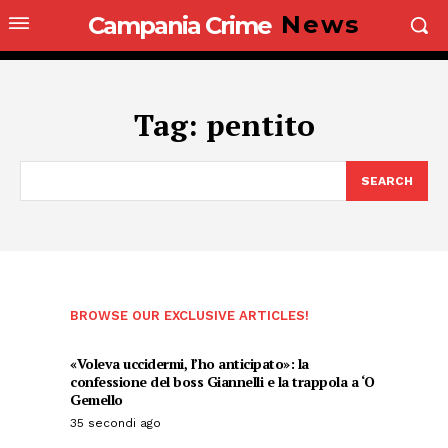
News
Campania Crime
Tag:
pentito
SEARCH
BROWSE OUR EXCLUSIVE ARTICLES!
«Voleva uccidermi, l’ho anticipato»: la
confessione del boss Giannelli e la trappola a ‘O
Gemello
35 secondi ago