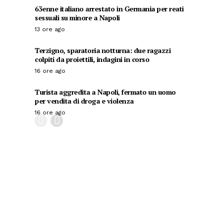
63enne italiano arrestato in Germania per reati
sessuali su minore a Napoli
13 ore ago
Terzigno, sparatoria notturna: due ragazzi
colpiti da proiettili, indagini in corso
16 ore ago
Turista aggredita a Napoli, fermato un uomo
per vendita di droga e violenza
16 ore ago