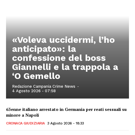
«Voleva uccidermi, l’ho
anticipato»: la
confessione del boss
Giannelli e la trappola a
‘O Gemello
Redazione Campania Crime News
-
4 Agosto 2026 - 07:58
63enne italiano arrestato in Germania per reati sessuali su
minore a Napoli
CRONACA GIUDIZIARIA
3 Agosto 2026 - 18:33