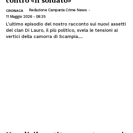
contro «Il soldato»
Redazione Campania Crime News
-
CRONACA
11 Maggio 2026 - 08:35
L'ultimo episodio del nostro racconto sui nuovi assetti
del clan Di Lauro, il più politico, svela le tensioni ai
vertici della camorra di Scampia....