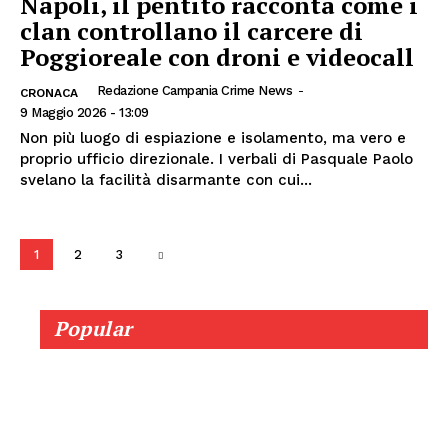
Napoli, il pentito racconta come i
clan controllano il carcere di
Poggioreale con droni e videocall
Redazione Campania Crime News
-
CRONACA
9 Maggio 2026 - 13:09
Non più luogo di espiazione e isolamento, ma vero e
proprio ufficio direzionale. I verbali di Pasquale Paolo
svelano la facilità disarmante con cui...
1
2
3
Popular