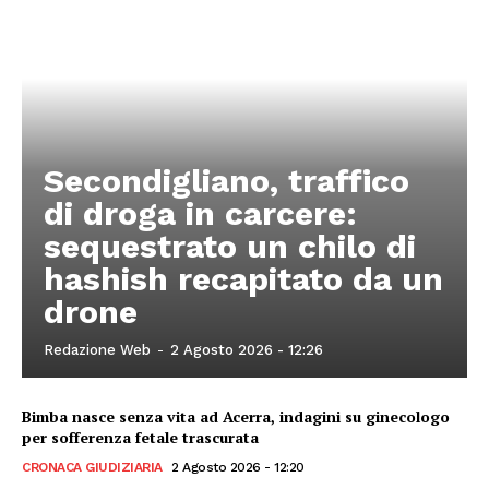
Secondigliano, traffico
di droga in carcere:
sequestrato un chilo di
hashish recapitato da un
drone
Redazione Web
-
2 Agosto 2026 - 12:26
Bimba nasce senza vita ad Acerra, indagini su ginecologo
per sofferenza fetale trascurata
CRONACA GIUDIZIARIA
2 Agosto 2026 - 12:20