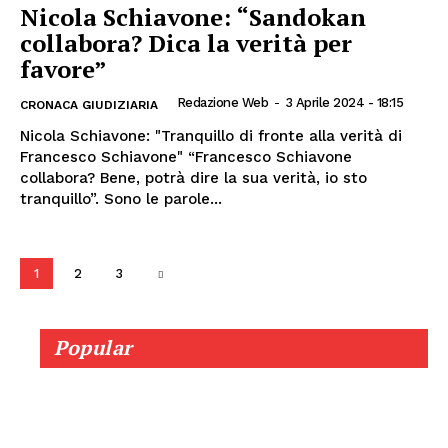
Nicola Schiavone: “Sandokan
collabora? Dica la verità per
favore”
Redazione Web
-
3 Aprile 2024 - 18:15
CRONACA GIUDIZIARIA
Nicola Schiavone: "Tranquillo di fronte alla verità di
Francesco Schiavone" “Francesco Schiavone
collabora? Bene, potrà dire la sua verità, io sto
tranquillo”. Sono le parole...
1
2
3
Popular