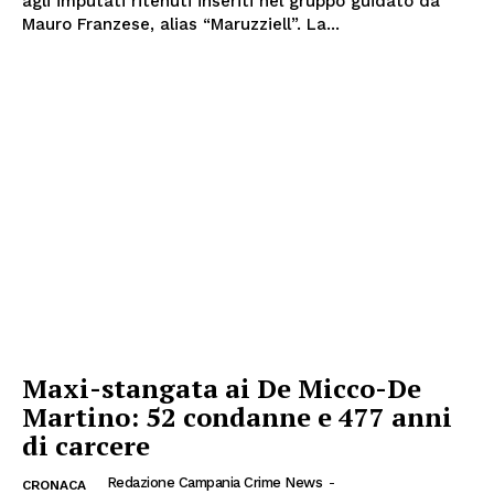
agli imputati ritenuti inseriti nel gruppo guidato da
Mauro Franzese, alias “Maruzziell”. La...
Maxi-stangata ai De Micco-De
Martino: 52 condanne e 477 anni
di carcere
Redazione Campania Crime News
-
CRONACA