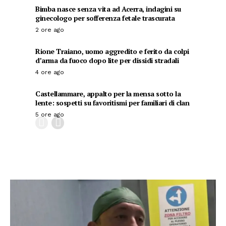
Bimba nasce senza vita ad Acerra, indagini su
ginecologo per sofferenza fetale trascurata
2 ore ago
Rione Traiano, uomo aggredito e ferito da colpi
d’arma da fuoco dopo lite per dissidi stradali
4 ore ago
Castellammare, appalto per la mensa sotto la
lente: sospetti su favoritismi per familiari di clan
5 ore ago