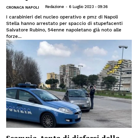
Redazione
-
6 Luglio 2023 - 09:36
CRONACA NAPOLI
I carabinieri del nucleo operativo e pmz di Napoli
Stella hanno arrestato per spaccio di stupefacenti
Salvatore Rubino, 54enne napoletano già noto alle
forze...
Scampia, tenta di disfarsi della