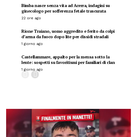
Bimba nasce senza vita ad Acerra, indagini su
ginecologo per sofferenza fetale trascurata
22 ore ago
Rione Traiano, uomo aggredito e ferito da colpi
d’arma da fuoco dopo lite per dissidi stradali
1 giorno ago
Castellammare, appalto per la mensa sotto la
lente: sospetti su favoritismi per familiari di clan
1 giorno ago