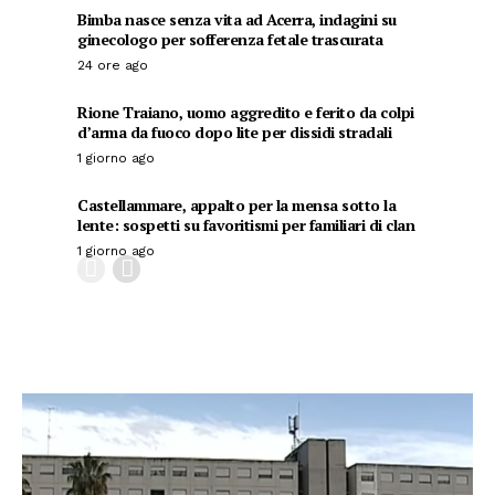
Bimba nasce senza vita ad Acerra, indagini su
ginecologo per sofferenza fetale trascurata
24 ore ago
Rione Traiano, uomo aggredito e ferito da colpi
d’arma da fuoco dopo lite per dissidi stradali
1 giorno ago
Castellammare, appalto per la mensa sotto la
lente: sospetti su favoritismi per familiari di clan
1 giorno ago