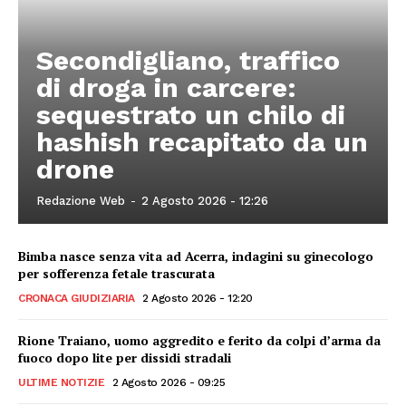
Secondigliano, traffico
di droga in carcere:
sequestrato un chilo di
hashish recapitato da un
drone
Redazione Web
-
2 Agosto 2026 - 12:26
Bimba nasce senza vita ad Acerra, indagini su ginecologo
per sofferenza fetale trascurata
CRONACA GIUDIZIARIA
2 Agosto 2026 - 12:20
Rione Traiano, uomo aggredito e ferito da colpi d’arma da
fuoco dopo lite per dissidi stradali
ULTIME NOTIZIE
2 Agosto 2026 - 09:25