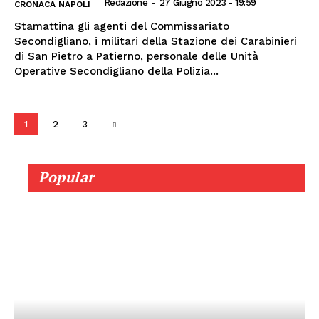
Redazione
-
27 Giugno 2023 - 19:59
CRONACA NAPOLI
Stamattina gli agenti del Commissariato
Secondigliano, i militari della Stazione dei Carabinieri
di San Pietro a Patierno, personale delle Unità
Operative Secondigliano della Polizia...
1
2
3
Popular