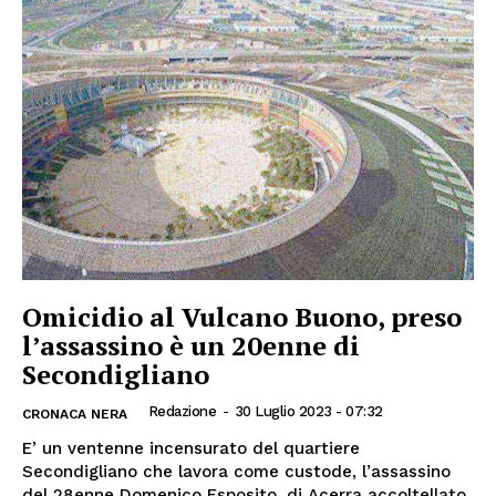
Omicidio al Vulcano Buono, preso
l’assassino è un 20enne di
Secondigliano
Redazione
-
30 Luglio 2023 - 07:32
CRONACA NERA
E’ un ventenne incensurato del quartiere
Secondigliano che lavora come custode, l’assassino
del 28enne Domenico Esposito, di Acerra accoltellato