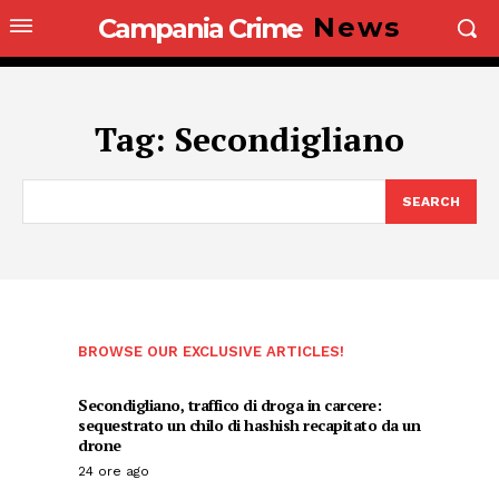
News
Campania Crime
Tag:
Secondigliano
SEARCH
BROWSE OUR EXCLUSIVE ARTICLES!
Secondigliano, traffico di droga in carcere:
sequestrato un chilo di hashish recapitato da un
drone
24 ore ago