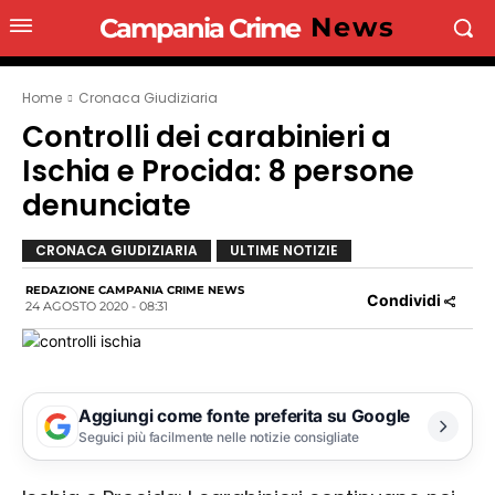
News
Campania Crime
Home
Cronaca Giudiziaria
Controlli dei carabinieri a
Ischia e Procida: 8 persone
denunciate
CRONACA GIUDIZIARIA
ULTIME NOTIZIE
REDAZIONE CAMPANIA CRIME NEWS
Condividi
24 AGOSTO 2020 - 08:31
Aggiungi come fonte preferita su Google
Seguici più facilmente nelle notizie consigliate