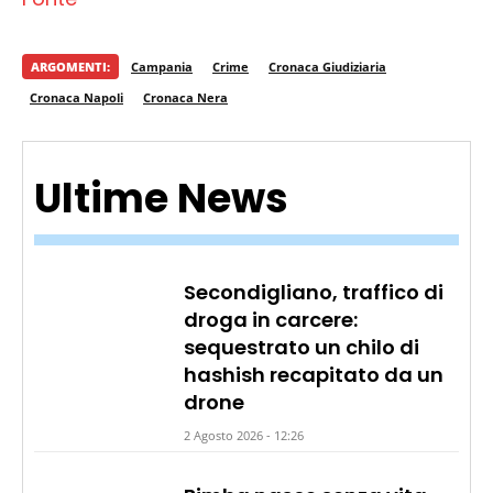
ARGOMENTI:
Campania
Crime
Cronaca Giudiziaria
Cronaca Napoli
Cronaca Nera
Ultime News
Secondigliano, traffico di
droga in carcere:
sequestrato un chilo di
hashish recapitato da un
drone
2 Agosto 2026 - 12:26