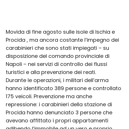
Movida di fine agosto sulle isole di Ischia e
Procida , ma ancora costante l’impegno dei
carabinieri che sono stati impiegati – su
disposizione del comando provinciale di
Napoli – nei servizi di controllo dei flussi
turistici e alla prevenzione dei reati.
Durante le operazioni, i militari dell’arma
hanno identificato 389 persone e controllato
175 veicoli. Prevenzione ma anche
repressione: i carabinieri della stazione di
Procida hanno denunciato 3 persone che
avevano affittato i propri appartamenti
adibendo l’immobile ad un vero e proprio