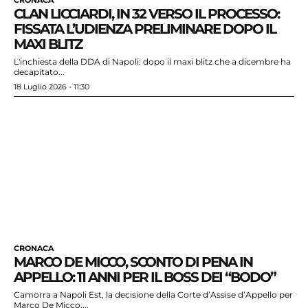
CRONACA
CLAN LICCIARDI, IN 32 VERSO IL PROCESSO:
FISSATA L’UDIENZA PRELIMINARE DOPO IL
MAXI BLITZ
L'inchiesta della DDA di Napoli: dopo il maxi blitz che a dicembre ha
decapitato...
18 Luglio 2026 - 11:30
CRONACA
MARCO DE MICCO, SCONTO DI PENA IN
APPELLO: 11 ANNI PER IL BOSS DEI “BODO”
Camorra a Napoli Est, la decisione della Corte d’Assise d’Appello per
Marco De Micco,...