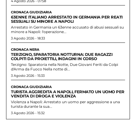
4 Agosto 2026 - 07:58
CRONACA GIUDIZIARIA
63ENNE ITALIANO ARRESTATO IN GERMANIA PER REATI
SESSUALI SU MINORE A NAPOLI
Arrestato in Germania un 63enne accusato di abusi sessuali su
minore a Napoli: l'operazione...
3 Agosto 2026 - 18:33
CRONACA NERA
TERZIGNO, SPARATORIA NOTTURNA: DUE RAGAZZI
COLPITI DA PROIETTILI, INDAGINI IN CORSO
Terzigno: Sparatoria nella Notte, Due Giovani Feriti da Colpi
d'Arma da Fuoco Nella notte di...
3 Agosto 2026 - 15:33
CRONACA GIUDIZIARIA
TURISTA AGGREDITA A NAPOLI, FERMATO UN UOMO PER
VENDITA DI DROGA E VIOLENZA
Violenza a Napoli: Arrestato un uomo per aggressione a una
turista durante la sua...
3 Agosto 2026 - 15:32