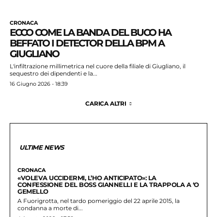
CRONACA
ECCO COME LA BANDA DEL BUCO HA
BEFFATO I DETECTOR DELLA BPM A
GIUGLIANO
L'infiltrazione millimetrica nel cuore della filiale di Giugliano, il
sequestro dei dipendenti e la...
16 Giugno 2026 - 18:39
CARICA ALTRI
ULTIME NEWS
CRONACA
«VOLEVA UCCIDERMI, L’HO ANTICIPATO»: LA
CONFESSIONE DEL BOSS GIANNELLI E LA TRAPPOLA A ‘O
GEMELLO
A Fuorigrotta, nel tardo pomeriggio del 22 aprile 2015, la
condanna a morte di...