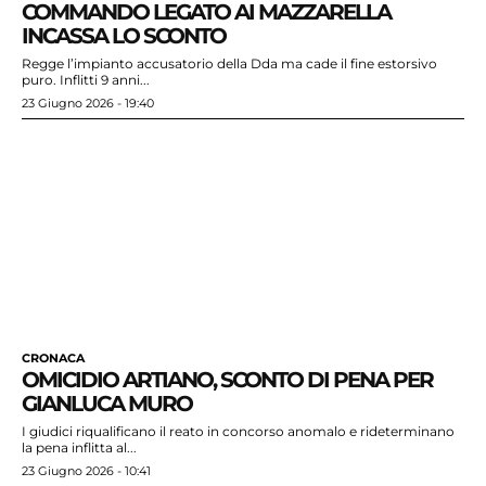
COMMANDO LEGATO AI MAZZARELLA
INCASSA LO SCONTO
Regge l’impianto accusatorio della Dda ma cade il fine estorsivo
puro. Inflitti 9 anni...
23 Giugno 2026 - 19:40
CRONACA
OMICIDIO ARTIANO, SCONTO DI PENA PER
GIANLUCA MURO
I giudici riqualificano il reato in concorso anomalo e rideterminano
la pena inflitta al...
23 Giugno 2026 - 10:41