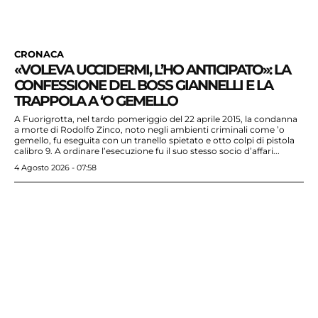
CRONACA
«VOLEVA UCCIDERMI, L’HO ANTICIPATO»: LA
CONFESSIONE DEL BOSS GIANNELLI E LA
TRAPPOLA A ‘O GEMELLO
A Fuorigrotta, nel tardo pomeriggio del 22 aprile 2015, la condanna
a morte di Rodolfo Zinco, noto negli ambienti criminali come ’o
gemello, fu eseguita con un tranello spietato e otto colpi di pistola
calibro 9. A ordinare l’esecuzione fu il suo stesso socio d’affari...
4 Agosto 2026 - 07:58