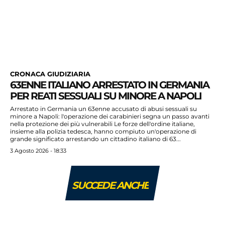
CRONACA GIUDIZIARIA
63ENNE ITALIANO ARRESTATO IN GERMANIA
PER REATI SESSUALI SU MINORE A NAPOLI
Arrestato in Germania un 63enne accusato di abusi sessuali su
minore a Napoli: l'operazione dei carabinieri segna un passo avanti
nella protezione dei più vulnerabili Le forze dell'ordine italiane,
insieme alla polizia tedesca, hanno compiuto un'operazione di
grande significato arrestando un cittadino italiano di 63...
3 Agosto 2026 - 18:33
SUCCEDE ANCHE