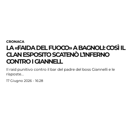
CRONACA
LA «FAIDA DEL FUOCO» A BAGNOLI: COSÌ IL
CLAN ESPOSITO SCATENÒ L’INFERNO
CONTRO I GIANNELL
Il raid punitivo contro il bar del padre del boss Giannelli e le
risposte...
17 Giugno 2026 - 16:28