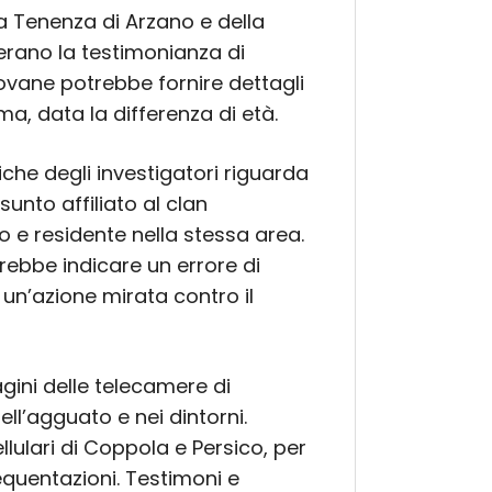
la Tenenza di Arzano e della
erano la testimonianza di
ovane potrebbe fornire dettagli
ima, data la differenza di età.
che degli investigatori riguarda
unto affiliato al clan
e residente nella stessa area.
ebbe indicare un errore di
 un’azione mirata contro il
gini delle telecamere di
ll’agguato e nei dintorni.
llulari di Coppola e Persico, per
equentazioni. Testimoni e