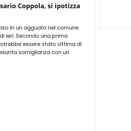
ario Coppola, si ipotizza
ciso in un agguato nel comune
 di ieri. Secondo una prima
potrebbe essere stato vittima di
resunta somiglianza con un