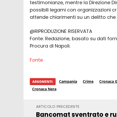
testimonianze, mentre la Direzione Di
possibili legami con organizzazioni cr
attende chiarimenti su un delitto che
@RIPRODUZIONE RISERVATA
Fonte: Redazione, basato su dati fornit
Procura di Napoli.
Fonte
Campania
Crime
Cronaca G
ARGOMENTI:
Cronaca Nera
ARTICOLO PRECEDENTE
Bancomat sventrato e r