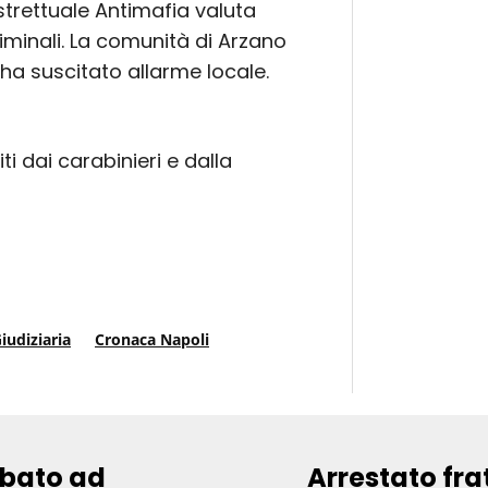
strettuale Antimafia valuta
iminali. La comunità di Arzano
 ha suscitato allarme locale.
i dai carabinieri e dalla
iudiziaria
Cronaca Napoli
ubato ad
Arrestato fra