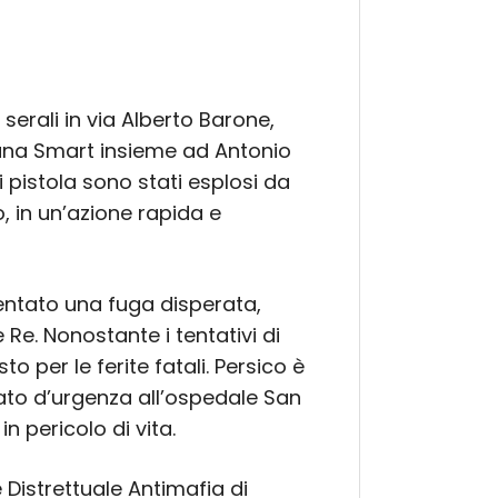
serali in via Alberto Barone,
una Smart insieme ad Antonio
di pistola sono stati esplosi da
, in un’azione rapida e
entato una fuga disperata,
Re. Nonostante i tentativi di
 per le ferite fatali. Persico è
tato d’urgenza all’ospedale San
n pericolo di vita.
e Distrettuale Antimafia di