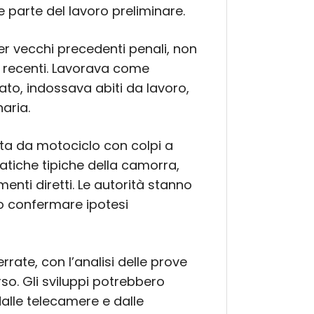
e parte del lavoro preliminare.
er vecchi precedenti penali, non
li recenti. Lavorava come
to, indossava abiti da lavoro,
aria.
ta da motociclo con colpi a
atiche tipiche della camorra,
nti diretti. Le autorità stanno
 o confermare ipotesi
rate, con l’analisi delle prove
orso. Gli sviluppi potrebbero
dalle telecamere e dalle