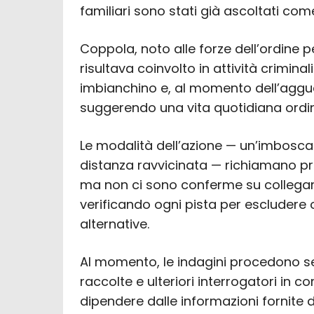
familiari sono stati già ascoltati com
Coppola, noto alle forze dell’ordine p
risultava coinvolto in attività crimina
imbianchino e, al momento dell’aggua
suggerendo una vita quotidiana ordin
Le modalità dell’azione — un’imbosca
distanza ravvicinata — richiamano pr
ma non ci sono conferme su collegame
verificando ogni pista per escludere
alternative.
Al momento, le indagini procedono ser
raccolte e ulteriori interrogatori in c
dipendere dalle informazioni fornite 