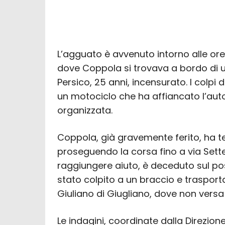
L’agguato è avvenuto intorno alle ore 
dove Coppola si trovava a bordo di 
Persico, 25 anni, incensurato. I colpi 
un motociclo che ha affiancato l’auto
organizzata.
Coppola, già gravemente ferito, ha t
proseguendo la corsa fino a via Sette 
raggiungere aiuto, è deceduto sul posto
stato colpito a un braccio e traspor
Giuliano di Giugliano, dove non versa i
Le indagini, coordinate dalla Direzion