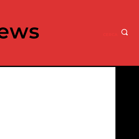
ews
CERCA