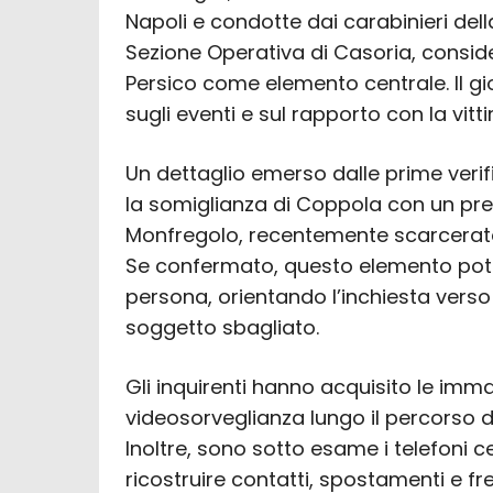
Napoli e condotte dai carabinieri del
Sezione Operativa di Casoria, consid
Persico come elemento centrale. Il gi
sugli eventi e sul rapporto con la vitt
Un dettaglio emerso dalle prime verifi
la somiglianza di Coppola con un pres
Monfregolo, recentemente scarcerato 
Se confermato, questo elemento potr
persona, orientando l’inchiesta verso
soggetto sbagliato.
Gli inquirenti hanno acquisito le imma
videosorveglianza lungo il percorso de
Inoltre, sono sotto esame i telefoni ce
ricostruire contatti, spostamenti e fr