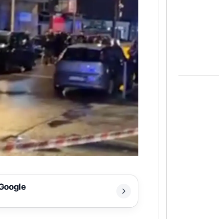
 Google