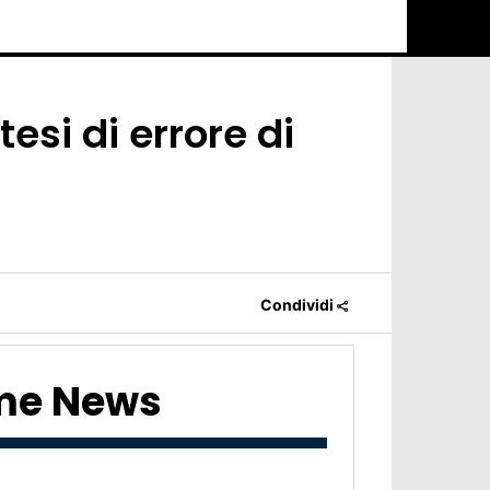
esi di errore di
Condividi
ime News