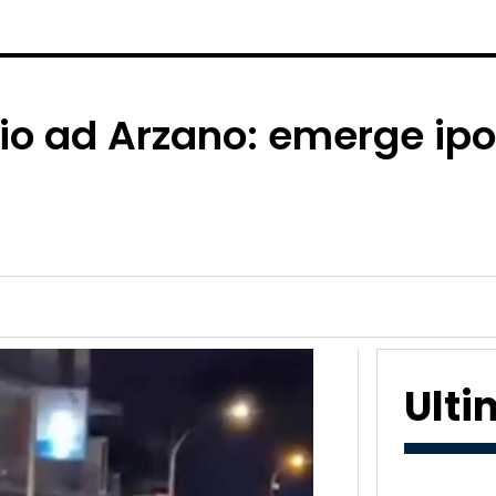
io ad Arzano: emerge ipot
Ult