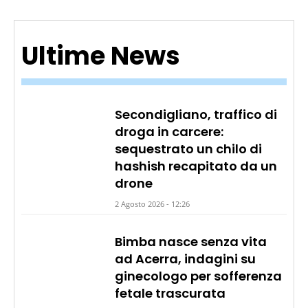
Ultime News
Secondigliano, traffico di
droga in carcere:
sequestrato un chilo di
hashish recapitato da un
drone
2 Agosto 2026 - 12:26
Bimba nasce senza vita
ad Acerra, indagini su
ginecologo per sofferenza
fetale trascurata