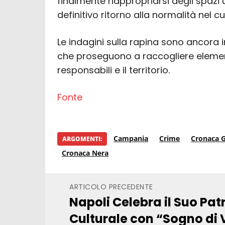
finalmente riappropriarsi degli spazi 
definitivo ritorno alla normalità nel 
Le indagini sulla rapina sono ancora i
che proseguono a raccogliere elementi
responsabili e il territorio.
Fonte
Campania
Crime
Cronaca G
ARGOMENTI:
Cronaca Nera
ARTICOLO PRECEDENTE
Napoli Celebra il Suo Pa
Culturale con “Sogno di 