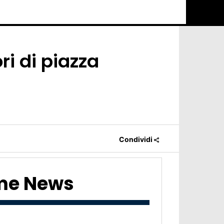
ri di piazza
Condividi
ime News