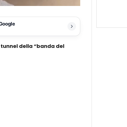
 Google
l tunnel della “banda del