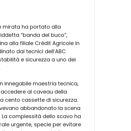
e mirata ha portato alla
siddetta “banda del buco”,
 alla filiale Crédit Agricole in
dinato dai tecnici dell’ABC
abilità e sicurezza a uno dei
.
on innegabile maestria tecnica,
er accedere al caveau della
a cento cassette di sicurezza.
ri avevano abbandonato la scena
à. La complessità dello scavo ha
rale urgente, specie per evitare