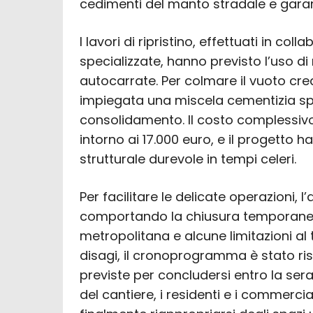
cedimenti del manto stradale e garant
I lavori di ripristino, effettuati in col
specializzate, hanno previsto l’uso d
autocarrate. Per colmare il vuoto crea
impiegata una miscela cementizia sp
consolidamento. Il costo complessivo
intorno ai 17.000 euro, e il progetto h
strutturale durevole in tempi celeri.
Per facilitare le delicate operazioni, 
comportando la chiusura temporanea d
metropolitana e alcune limitazioni al
disagi, il cronoprogramma è stato risp
previste per concludersi entro la ser
del cantiere, i residenti e i commerci