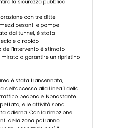
ire la sicurezza pubblica.
laborazione con tre ditte
i mezzi pesanti e pompe
to dal tunnel, è stata
eciale a rapido
 dell’intervento è stimato
a mirato a garantire un ripristino
l’area è stata transennata,
ell’accesso alla Linea 1 della
 traffico pedonale. Nonostante i
ettato, e le attività sono
ata odierna. Con la rimozione
anti della zona potranno