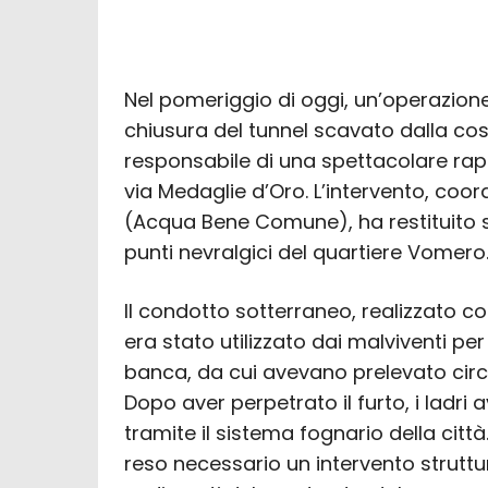
Nel pomeriggio di oggi, un’operazion
chiusura del tunnel scavato dalla co
responsabile di una spettacolare rapina
via Medaglie d’Oro. L’intervento, coor
(Acqua Bene Comune), ha restituito st
punti nevralgici del quartiere Vomero
Il condotto sotterraneo, realizzato c
era stato utilizzato dai malviventi p
banca, da cui avevano prelevato circ
Dopo aver perpetrato il furto, i lad
tramite il sistema fognario della citt
reso necessario un intervento struttu