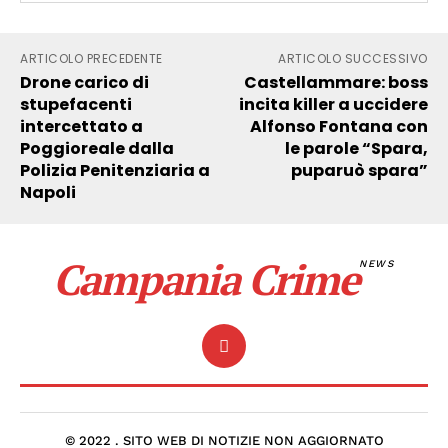
ARTICOLO PRECEDENTE
ARTICOLO SUCCESSIVO
Drone carico di
Castellammare: boss
stupefacenti
incita killer a uccidere
intercettato a
Alfonso Fontana con
Poggioreale dalla
le parole “Spara,
Polizia Penitenziaria a
puparuò spara”
Napoli
Campania Crime
NEWS
© 2022 . SITO WEB DI NOTIZIE NON AGGIORNATO