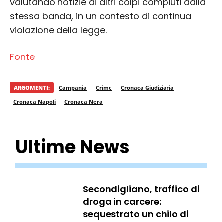
valutando notizie di altri colpi compiuti dalla
stessa banda, in un contesto di continua
violazione della legge.
Fonte
ARGOMENTI:
Campania
Crime
Cronaca Giudiziaria
Cronaca Napoli
Cronaca Nera
Ultime News
Secondigliano, traffico di
droga in carcere:
sequestrato un chilo di