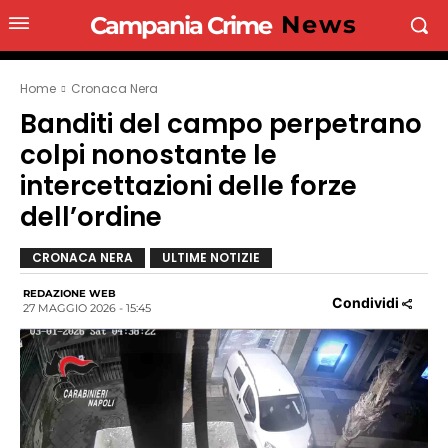
News
Campania Crime
Home
Cronaca Nera
Banditi del campo perpetrano
colpi nonostante le
intercettazioni delle forze
dell’ordine
CRONACA NERA
ULTIME NOTIZIE
REDAZIONE WEB
Condividi
27 MAGGIO 2026 - 15:45