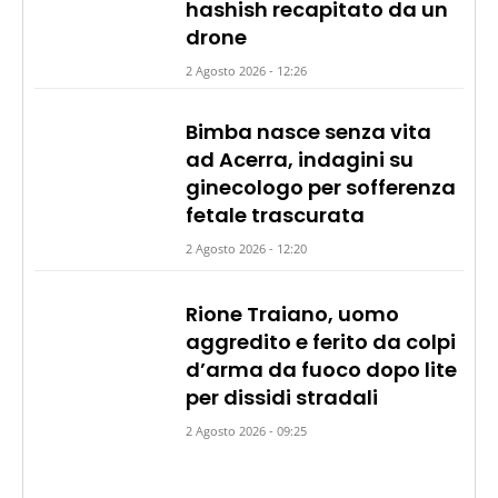
hashish recapitato da un
drone
2 Agosto 2026 - 12:26
Bimba nasce senza vita
ad Acerra, indagini su
ginecologo per sofferenza
fetale trascurata
2 Agosto 2026 - 12:20
Rione Traiano, uomo
aggredito e ferito da colpi
d’arma da fuoco dopo lite
per dissidi stradali
2 Agosto 2026 - 09:25