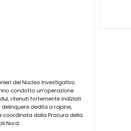
nieri del Nucleo Investigativo
hanno condotto un’operazione
dui, ritenuti fortemente indiziati
 delinquere dedita a rapine,
ta coordinata dalla Procura della
li Nord.