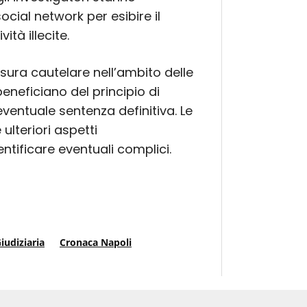
ocial network per esibire il
tà illecite.
sura cautelare nell’ambito delle
 beneficiano del principio di
ventuale sentenza definitiva. Le
ulteriori aspetti
entificare eventuali complici.
iudiziaria
Cronaca Napoli