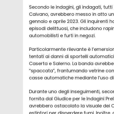
Secondo le indagini, gli indagati, tut
Caivano, avrebbero messo in atto una 
gennaio e aprile 2023. Gli inquirenti 
episodi delittuosi, che includono rap
automobilisti e furti in negozi.
Particolarmente rilevante è l’emersio
tentati ai danni di sportelli automatici
Caserta e Salerno. La banda avrebbe u
“spaccata”, frantumando vetrine con
casse automatiche mediante l’uso di f
Durante uno degli inseguimenti, seco
fornita dal Giudice per le Indagini Prel
avrebbero ostacolato la visuale dei
estintori per disperdere fumi. Inoltre, 