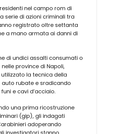
ti residenti nel campo rom di
serie di azioni criminali tra
hanno registrato oltre settanta
ine a mano armata ai danni di
ne di undici assalti consumati o
 nelle province di Napoli,
tilizzato la tecnica della
 auto rubate e sradicando
uni e cavi d’acciaio.
ndo una prima ricostruzione
iminari (gip), gli indagati
 Carabinieri adoperando
gli investigatori stanno