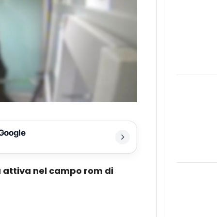
 Google
 attiva nel campo rom di