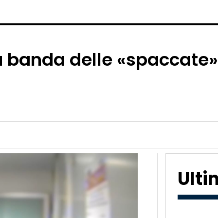
 banda delle «spaccate»: 
Ult