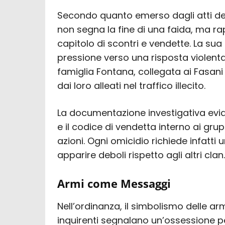
Secondo quanto emerso dagli atti dell
non segna la fine di una faida, ma rap
capitolo di scontri e vendette. La s
pressione verso una risposta violenta
famiglia Fontana, collegata ai Fasani
dai loro alleati nel traffico illecito.
La documentazione investigativa evid
e il codice di vendetta interno ai gru
azioni. Ogni omicidio richiede infatt
apparire deboli rispetto agli altri clan
Armi come Messaggi
Nell’ordinanza, il simbolismo delle ar
inquirenti segnalano un’ossessione pe