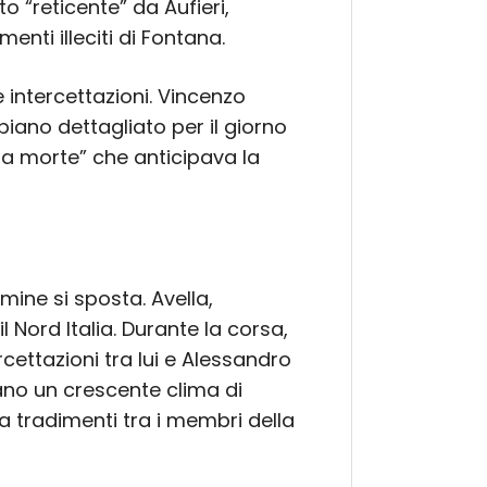
o “reticente” da Aufieri,
enti illeciti di Fontana.
 intercettazioni. Vincenzo
piano dettagliato per il giorno
lla morte” che anticipava la
mine si sposta. Avella,
 Nord Italia. Durante la corsa,
cettazioni tra lui e Alessandro
rano un crescente clima di
a tradimenti tra i membri della