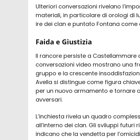
Ulteriori conversazioni rivelano l’imp
materiali, in particolare di orologi d
ire dei clan e puntato Fontana come o
Faida e Giustizia
Il rancore persiste a Castellammare di
conversazioni video mostrano una fra
gruppo e la crescente insoddisfazion
Avella si distingue come figura chiav
per un nuovo armamento e tornare a 
avversari.
L’inchiesta rivela un quadro compless
all’interno dei clan. Gli sviluppi futur
indicano che la vendetta per l’omicid