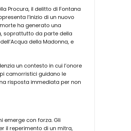
a Procura, il delitto di Fontana
presenta l’inizio di un nuovo
ua morte ha generato una
, soprattutto da parte della
 dell’Acqua della Madonna, e
enzia un contesto in cui l’onore
ppi camorristici guidano le
i una risposta immediata per non
.
mi emerge con forza. Gli
r il reperimento di un mitra,