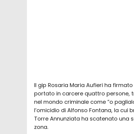
Il gip Rosaria Maria Aufieri ha firma
portato in carcere quattro persone, 
nel mondo criminale come ”o paglialon
l’omicidio di Alfonso Fontana, la cui b
Torre Annunziata ha scatenato una spi
zona.