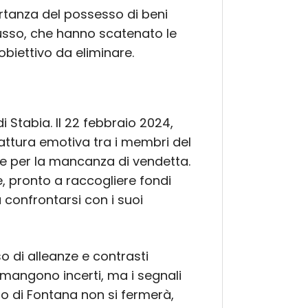
ortanza del possesso di beni
i lusso, che hanno scatenato le
biettivo da eliminare.
 Stabia. Il 22 febbraio 2024,
ttura emotiva tra i membri del
e per la mancanza di vendetta.
e, pronto a raccogliere fondi
confrontarsi con i suoi
o di alleanze e contrasti
i rimangono incerti, ma i segnali
io di Fontana non si fermerà,