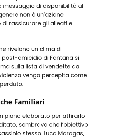
 messaggio di disponibilità al
 genere non è un’azione
di rassicurare gli alleati e
iche rivelano un clima di
i post-omicidio di Fontana si
ma sulla lista di vendette da
 violenza venga percepita come
 perduto.
iche Familiari
 un piano elaborato per attirarlo
ditato, sembrava che l’obiettivo
sassinio stesso. Luca Maragas,