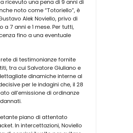
a ricevuto una pena di 9 anni di
anche noto come “Totoriello”, è
ustavo Alek Noviello, privo di
a 7 anni e 1 mese. Per tutti,
nocenza fino a una eventuale
rete di testimonianze fornite
titi, tra cui Salvatore Giuliano e
dettagliate dinamiche interne al
ecisive per le indagini che, il 28
ato all’emissione di ordinanze
ndannati.
uietante piano di attentato
ket. In intercettazioni, Noviello