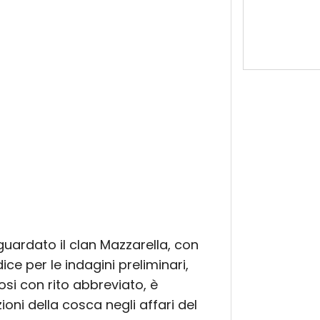
guardato il clan Mazzarella, con
e per le indagini preliminari,
si con rito abbreviato, è
zioni della cosca negli affari del