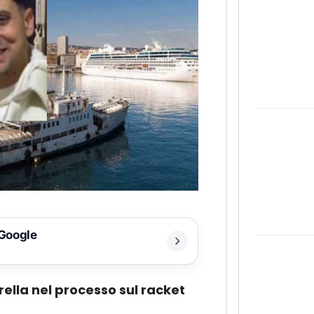
 Google
ella nel processo sul racket