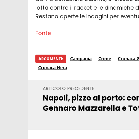
lotta contro il racket e le dinamiche di
Restano aperte le indagini per eventual
Fonte
Campania
Crime
Cronaca G
ARGOMENTI:
Cronaca Nera
ARTICOLO PRECEDENTE
Napoli, pizzo al porto: c
Gennaro Mazzarella e Toto