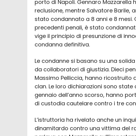
porto di Napoli. Gennaro Mazzarella h
reclusione, mentre Salvatore Barile, 
stato condannato a 8 anni e 8 mesi. G
precedenti penali, è stato condannato 
vige il principio di presunzione di in
condanna definitiva.
Le condanne si basano su una solida 
da collaboratori di giustizia. Dieci pen
Massimo Pelliccia, hanno ricostruito 
clan. Le loro dichiarazioni sono state d
gennaio dell’anno scorso, hanno port
di custodia cautelare contro i tre co
L’istruttoria ha rivelato anche un inq
dinamitardo contro una vittima del rac