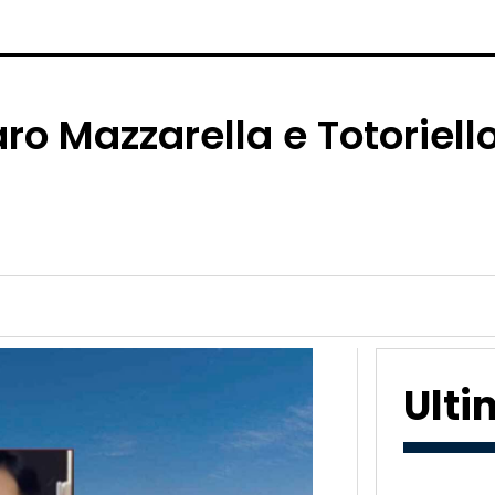
 Mazzarella e Totoriello 
Ult