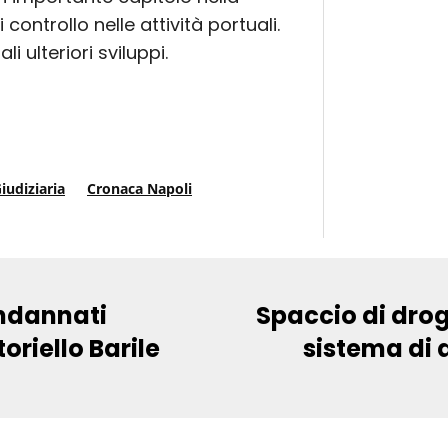
 controllo nelle attività portuali.
i ulteriori sviluppi.
iudiziaria
Cronaca Napoli
ondannati
Spaccio di droga
riello Barile
sistema di d