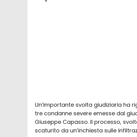
Un’importante svolta giudiziaria ha ri
tre condanne severe emesse dal giudic
Giuseppe Capasso. Il processo, svolto
scaturito da un’inchiesta sulle infiltra