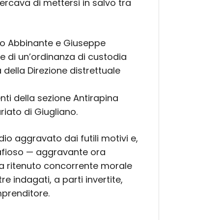
rcava di mettersi in salvo tra
Bruno Abbinante e Giuseppe
e di un’ordinanza di custodia
della Direzione distrettuale
nti della sezione Antirapina
iato di Giugliano.
io aggravato dai futili motivi e,
fioso — aggravante ora
a ritenuto concorrente morale
re indagati, a parti invertite,
imprenditore.