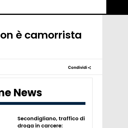
non è camorrista
Condividi
ime News
Secondigliano, traffico di
droga in carcere: