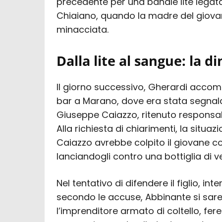
precedente per una banale lite legata 
Chiaiano, quando la madre del giova
minacciata.
Dalla lite al sangue: la d
Il giorno successivo, Gherardi accompa
bar a Marano, dove era stata segnala
Giuseppe Caiazzo, ritenuto responsab
Alla richiesta di chiarimenti, la situ
Caiazzo avrebbe colpito il giovane c
lanciandogli contro una bottiglia di ve
Nel tentativo di difendere il figlio, int
secondo le accuse, Abbinante si sar
l’imprenditore armato di coltello, fere