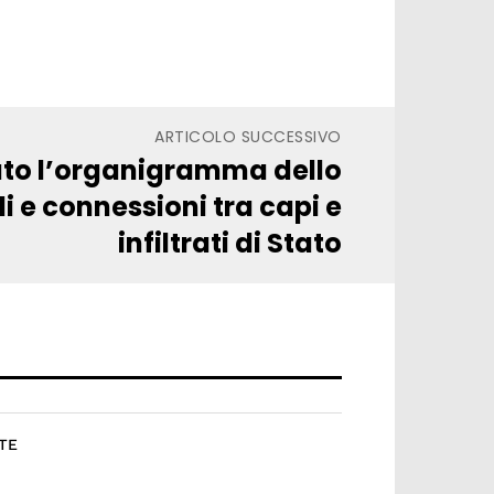
ARTICOLO SUCCESSIVO
ato l’organigramma dello
i e connessioni tra capi e
infiltrati di Stato
TE