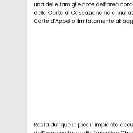
una delle famiglie note dell’area nord
della Corte di Cassazione ha annullat
Corte d’Appello limitatamente all’a
Resta dunque in piedi l’impianto accu
dell’imprenditore edile Valentino Ghe