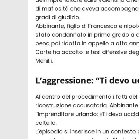
di mafiosità che aveva accompagnat
gradi di giudizio.
Abbinante, figlio di Francesco e nipot
stato condannato in primo grado a olt
pena poi ridotta in appello a otto an
Corte ha accolto le tesi difensive degli
Mehilli.
L’aggressione: “Ti devo u
Al centro del procedimento i fatti de
ricostruzione accusatoria, Abbinant
l’imprenditore urlando: «Ti devo uccid
coltello.
L’episodio si inserisce in un contesto 