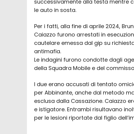
successivamente alla testa mentre ce
le auto in sosta.
Per i fatti, alla fine di aprile 2024, 
Caiazzo furono arrestati in esecuzion
cautelare emessa dal gip su richiesta 
antimafia.
Le indagini furono condotte dagli age
della Squadra Mobile e del commissar
I due erano accusati di tentato omicid
per Abbinante, anche dal metodo ma
esclusa dalla Cassazione. Caiazzo er
e istigatore. Entrambi risultavano inolt
per le lesioni riportate dal figlio dell’