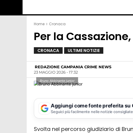
Home
Cronaca
Per la Cassazione,
CRONACA
ULTIME NOTIZIE
REDAZIONE CAMPANIA CRIME NEWS
23 MAGGIO 2026 - 17:32
Bruno Abbinante junior
Aggiungi come fonte preferita su
Seguici più facilmente nelle notizie consigliate
Svolta nel percorso giudiziario di Br