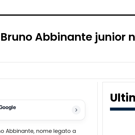
 Bruno Abbinante junior 
Ult
 Google
uno Abbinante, nome legato a