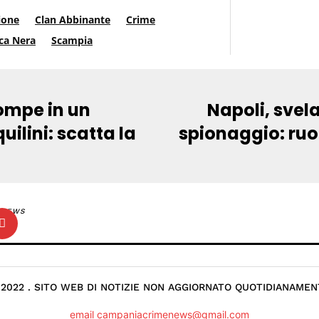
ione
Clan Abbinante
Crime
ca Nera
Scampia
rompe in un
Napoli, svel
ilini: scatta la
spionaggio: ruol
NEWS
 2022 . SITO WEB DI NOTIZIE NON AGGIORNATO QUOTIDIANAMEN
email campaniacrimenews@gmail.com