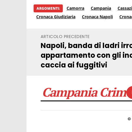
Camorra
Campania
Cassaz
ARGOMENTI:
Cronaca Giudiziaria
Cronaca Napoli
Crona
ARTICOLO PRECEDENTE
Napoli, banda di ladri ir
appartamento con gli inqu
caccia ai fuggitivi
Campania Crime
©