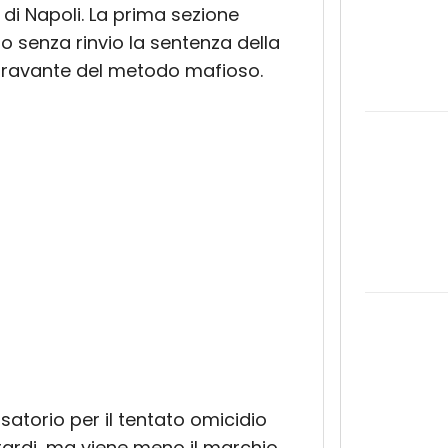
 di Napoli. La prima sezione
o senza rinvio la sentenza della
ggravante del metodo mafioso.
satorio per il tentato omicidio
rardi, ma viene meno il marchio