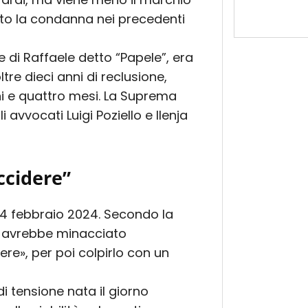
o la condanna nei precedenti
e di Raffaele detto “Papele”, era
re dieci anni di reclusione,
ni e quattro mesi. La Suprema
 avvocati Luigi Poziello e Ilenja
ccidere”
l 4 febbraio 2024. Secondo la
e avrebbe minacciato
ere», per poi colpirlo con un
di tensione nata il giorno