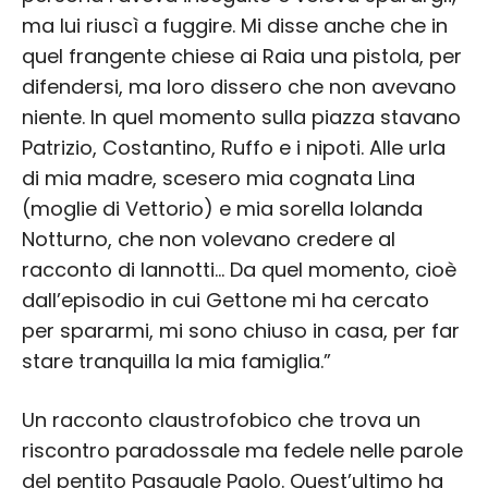
ma lui riuscì a fuggire. Mi disse anche che in
quel frangente chiese ai Raia una pistola, per
difendersi, ma loro dissero che non avevano
niente. In quel momento sulla piazza stavano
Patrizio, Costantino, Ruffo e i nipoti. Alle urla
di mia madre, scesero mia cognata Lina
(moglie di Vettorio) e mia sorella Iolanda
Notturno, che non volevano credere al
racconto di Iannotti… Da quel momento, cioè
dall’episodio in cui Gettone mi ha cercato
per spararmi, mi sono chiuso in casa, per far
stare tranquilla la mia famiglia.”
Un racconto claustrofobico che trova un
riscontro paradossale ma fedele nelle parole
del pentito Pasquale Paolo. Quest’ultimo ha