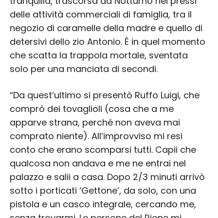
tranquilla, trascorsa da Notturno nei pressi
delle attività commerciali di famiglia, tra il
negozio di caramelle della madre e quello di
detersivi dello zio Antonio. È in quel momento
che scatta la trappola mortale, sventata
solo per una manciata di secondi.
“Da quest’ultimo si presentò Ruffo Luigi, che
comprò dei tovaglioli (cosa che a me
apparve strana, perché non aveva mai
comprato niente). All’improvviso mi resi
conto che erano scomparsi tutti. Capii che
qualcosa non andava e me ne entrai nel
palazzo e salii a casa. Dopo 2/3 minuti arrivò
sotto i porticati ‘Gettone’, da solo, con una
pistola e un casco integrale, cercando me,
senza trovarmi. Le persone del Rione mi