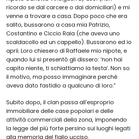
ricordo se dal carcere o dai domiciliari) e mi
venne a trovare a casa. Dopo poco che era
salito, bussarono a casa mia Patrizio,
Costantino e Ciccio Raia (che aveva uno
scaldacollo ed un cappello). Bussarono ed io
aprii. Loro chiesero di Raffaele mio nipote, e
quando lui si presentò gli dissero: ‘non hai
capito niente, ti schiattiamo la testa’. Non so
il motivo, ma posso immaginare perché
aveva dato fastidio a qualcuno di loro.”
Subito dopo, il clan passa all’esproprio
immobiliare delle case popolari e delle
attività commerciali della zona, imponendo
la legge del più forte persino sui luoghi legati
alla memoria del figlio ucciso.