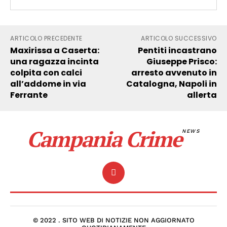
ARTICOLO PRECEDENTE
ARTICOLO SUCCESSIVO
Maxirissa a Caserta:
Pentiti incastrano
una ragazza incinta
Giuseppe Prisco:
colpita con calci
arresto avvenuto in
all’addome in via
Catalogna, Napoli in
Ferrante
allerta
Campania Crime
NEWS
© 2022 . SITO WEB DI NOTIZIE NON AGGIORNATO