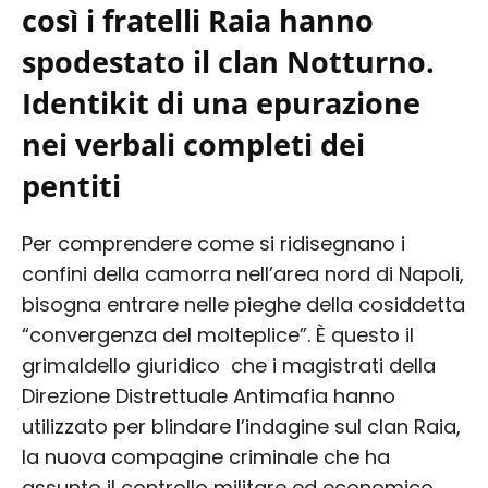
così i fratelli Raia hanno
spodestato il clan Notturno.
Identikit di una epurazione
nei verbali completi dei
pentiti
Per comprendere come si ridisegnano i
confini della camorra nell’area nord di Napoli,
bisogna entrare nelle pieghe della cosiddetta
“convergenza del molteplice”. È questo il
grimaldello giuridico che i magistrati della
Direzione Distrettuale Antimafia hanno
utilizzato per blindare l’indagine sul clan Raia,
la nuova compagine criminale che ha
assunto il controllo militare ed economico