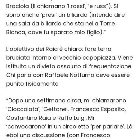
Braciola (li chiamano ‘i rossi’, ‘e russ”). Si
sono anche ‘presi’ un biliardo (intendo dire
una sala da biliardo che sta nella Torre
Bianca, dove fu sparato mio figlio).”
L’obiettivo dei Raia è chiaro: fare terra
bruciata intorno al vecchio capopiazza. Viene
istituito un divieto assoluto di frequentazione.
Chi parla con Raffaele Notturno deve essere
punito fisicamente.
“Dopo una settimana circa, mi chiamarono
‘Cioccolata’, ‘Gettone’, Francesco Esposito,
Costantino Raia e Ruffo Luigi. Mi
‘convocarono’ in un circoletto ‘per parlare’. Là
ebbi una discussione (con Francesco