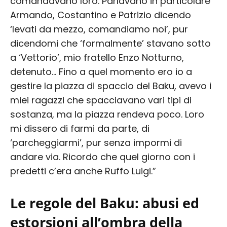
comandavano loro. Parlavano in particolare
Armando, Costantino e Patrizio dicendo
‘levati da mezzo, comandiamo noi’, pur
dicendomi che ‘formalmente’ stavano sotto
a ‘Vettorio’, mio fratello Enzo Notturno,
detenuto… Fino a quel momento ero io a
gestire la piazza di spaccio del Baku, avevo i
miei ragazzi che spacciavano vari tipi di
sostanza, ma la piazza rendeva poco. Loro
mi dissero di farmi da parte, di
‘parcheggiarmi’, pur senza impormi di
andare via. Ricordo che quel giorno con i
predetti c’era anche Ruffo Luigi.”
Le regole del Baku: abusi ed
estorsioni all’ombra della