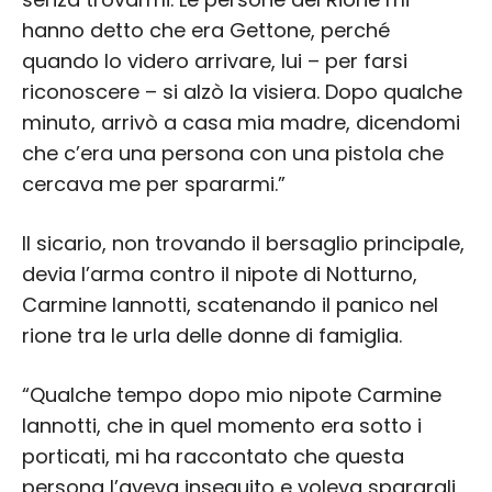
hanno detto che era Gettone, perché
quando lo videro arrivare, lui – per farsi
riconoscere – si alzò la visiera. Dopo qualche
minuto, arrivò a casa mia madre, dicendomi
che c’era una persona con una pistola che
cercava me per spararmi.”
Il sicario, non trovando il bersaglio principale,
devia l’arma contro il nipote di Notturno,
Carmine Iannotti, scatenando il panico nel
rione tra le urla delle donne di famiglia.
“Qualche tempo dopo mio nipote Carmine
Iannotti, che in quel momento era sotto i
porticati, mi ha raccontato che questa
persona l’aveva inseguito e voleva sparargli,