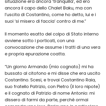
situazione era ancora ‘tranquilla’, ed ero
ancora il capo dello Chalet Baku, ma con
l’uscita di Costantino, come ho detto, lui e i
suoi ‘si misero di faccia’ contro di me.”
Il momento esatto del colpo di Stato interno
avviene sotto i porticati, con una
convocazione che assume i tratti di una vera
e propria epurazione coatta.
“Un giorno Armando (mio cognato) mi ha
bussato al citofono e mi disse che era uscito
Costantino. Scesi, e trovai Costantino Raia,
suo fratello Patrizio, con Pietro (il loro nipote)
e il cognato di Patrizio di nome Antonio: mi
dissero di farmi da parte, perchè ormai