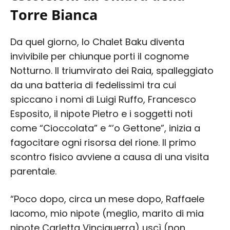
Torre Bianca
Da quel giorno, lo Chalet Baku diventa
invivibile per chiunque porti il cognome
Notturno. Il triumvirato dei Raia, spalleggiato
da una batteria di fedelissimi tra cui
spiccano i nomi di Luigi Ruffo, Francesco
Esposito, il nipote Pietro e i soggetti noti
come “Cioccolata” e “’o Gettone”, inizia a
fagocitare ogni risorsa del rione. Il primo
scontro fisico avviene a causa di una visita
parentale.
“Poco dopo, circa un mese dopo, Raffaele
Iacomo, mio nipote (meglio, marito di mia
nipote Carletta Vinciguerra) uscì (non