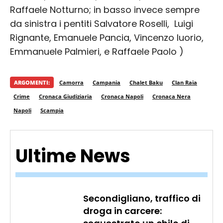
Raffaele Notturno; in basso invece sempre
da sinistra i pentiti Salvatore Roselli, Luigi
Rignante, Emanuele Pancia, Vincenzo Iuorio,
Emmanuele Palmieri, e Raffaele Paolo )
ARGOMENTI:
Camorra
Campania
Chalet Baku
Clan Raia
Crime
Cronaca Giudiziaria
Cronaca Napoli
Cronaca Nera
Napoli
Scampia
Ultime News
Secondigliano, traffico di
droga in carcere: