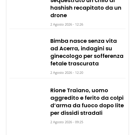
sequestrato un chilo di
hashish recapitato da un
drone
2 Agosto 2026 - 12:26
Bimba nasce senza vita
ad Acerra, indagini su
ginecologo per sofferenza
fetale trascurata
2 Agosto 2026 - 12:20
Rione Traiano, uomo
aggredito e ferito da colpi
d’arma da fuoco dopo lite
per dissidi stradali
2 Agosto 2026 - 09:25