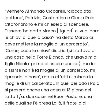
“Vennero Armando Ciccarelli, ‘cioccolata’,
‘gettone’, Patrizio, Costantino e Ciccio Raia.
Citofonarono e mi chiesero di scendere.
Dissero: ‘ha detto Marco [Liguori] ci vuoi dare
le chiavi di quella casa? ha detto Marco ci
deve mettere la moglie di un carcerato’.
‘Come, ecco le chiavi’ dissi io (si trattava di
una casa nella Torre Bianca, che usava mio
figlio Nicola, prima di essere ucciso), ma io
dissi ‘se non è la moglie di un carcerato, mi
riprendo la casa’, ma in effetti ci misero la
moglie di un carcerato… In quel periodo i Raia
si presero anche una casa al 13 piano nel
Lotto T/a, due case nel Buon Pastore, una
delle quali se l’è presa Lallà, il fratello di