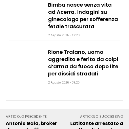
Bimba nasce senza vita
ad Acerra, indagini su
ginecologo per sofferenza
fetale trascurata
2 Agosto 2026 - 12:20
Rione Traiano, uomo
aggredito e ferito da colpi
d’arma da fuoco dopo lite
per dissidi stradali
2 Agosto 2026 - 09:25
ARTICOLO PRECEDENTE
ARTICOLO SUCCESSIVO
Antonio Gala, broker
Latitante arrestato a