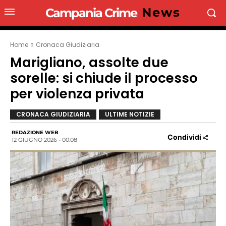
News
Campania Crime
Home
Cronaca Giudiziaria
Marigliano, assolte due
sorelle: si chiude il processo
per violenza privata
CRONACA GIUDIZIARIA
ULTIME NOTIZIE
REDAZIONE WEB
Condividi
12 GIUGNO 2026 - 00:08