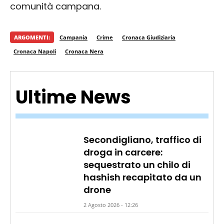
comunità campana.
ARGOMENTI:
Campania
Crime
Cronaca Giudiziaria
Cronaca Napoli
Cronaca Nera
Ultime News
Secondigliano, traffico di
droga in carcere:
sequestrato un chilo di
hashish recapitato da un
drone
2 Agosto 2026 - 12:26