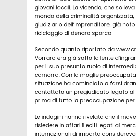
giovani locali. La vicenda, che solleva 
mondo della criminalità organizzata, s
giudiziario dell’imprenditore, già noto
riciclaggio di denaro sporco.
Secondo quanto riportato da www.cr
Vorraro era già sotto la lente d’ingra
per il suo presunto ruolo di intermedia
camorra. Con la moglie preoccupata pe
situazione ha cominciato a farsi dr
contattato un pregiudicato legato al
prima di tutto la preoccupazione per 
Le indagini hanno rivelato che il mo
risiedere in affari illeciti legati al me
internazionali di importo considerevol