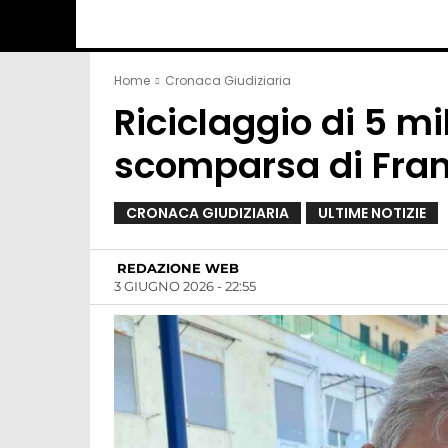
Home
Cronaca Giudiziaria
Riciclaggio di 5 mil
scomparsa di Fran
CRONACA GIUDIZIARIA
ULTIME NOTIZIE
REDAZIONE WEB
3 GIUGNO 2026 - 22:55