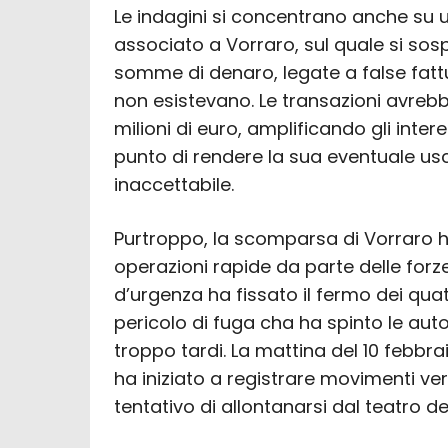
Le indagini si concentrano anche su un
associato a Vorraro, sul quale si sos
somme di denaro, legate a false fattur
non esistevano. Le transazioni avrebb
milioni di euro, amplificando gli intere
punto di rendere la sua eventuale usc
inaccettabile.
Purtroppo, la scomparsa di Vorraro h
operazioni rapide da parte delle forz
d’urgenza ha fissato il fermo dei qua
pericolo di fuga cha ha spinto le aut
troppo tardi. La mattina del 10 febbrai
ha iniziato a registrare movimenti ve
tentativo di allontanarsi dal teatro de