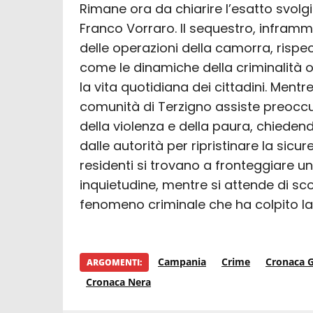
Rimane ora da chiarire l’esatto svolgi
Franco Vorraro. Il sequestro, infram
delle operazioni della camorra, rispe
come le dinamiche della criminalità
la vita quotidiana dei cittadini. Mentr
comunità di Terzigno assiste preoccu
della violenza e della paura, chieden
dalle autorità per ripristinare la sicure
residenti si trovano a fronteggiare u
inquietudine, mentre si attende di sco
fenomeno criminale che ha colpito la 
Campania
Crime
Cronaca G
ARGOMENTI:
Cronaca Nera