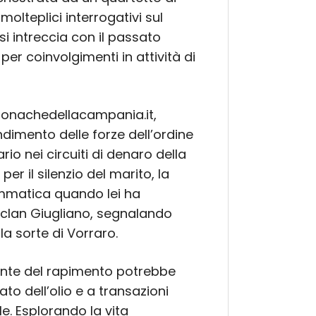
molteplici interrogativi sul
i intreccia con il passato
 per coinvolgimenti in attività di
onachedellacampania.it,
ndimento delle forze dell’ordine
rio nei circuiti di denaro della
r il silenzio del marito, la
ammatica quando lei ha
 clan Giugliano, segnalando
la sorte di Vorraro.
vente del rapimento potrebbe
rcato dell’olio e a transazioni
e. Esplorando la vita