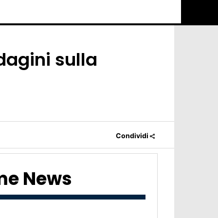
ndagini sulla
Condividi
ime News