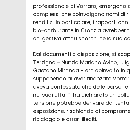
professionale di Vorraro, emergono d
complessi che coinvolgono nomi di ri
redditizi. In particolare, i rapporti co
bio-carburante in Croazia avrebbero at
chi gestiva affari sporchi nella sua c
Dai documenti a disposizione, si scopr
Terzigno – Nunzio Mariano Avino, Luigi 
Gaetano Miranda – era coinvolto in qu
supponendo di aver finanzato Vorraro
aveva confessato che delle persone 
nei suoi affari”, ha dichiarato un coll
tensione potrebbe derivare dal tentati
esposizione, rischiando di compromet
riciclaggio e affari illeciti.