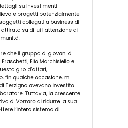
ettagli su investimenti
lievo e progetti potenzialmente
n soggetti collegati a business di
tirato su di lui l’attenzione di
omunità.
e che il gruppo di giovani di
Fraschetti, Elio Marchisiello e
esto giro d’affari,
. “In qualche occasione, mi
di Terzigno avevano investito
aboratore. Tuttavia, la crescente
vo di Vorraro di ridurre la sua
tere l’intero sistema di