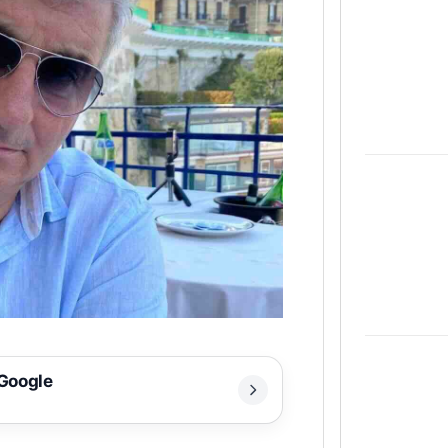
 Google