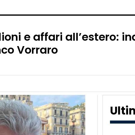
ioni e affari all’estero: i
co Vorraro
Ult