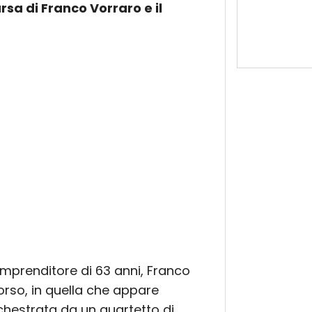
sa di Franco Vorraro e il
imprenditore di 63 anni, Franco
orso, in quella che appare
hestrata da un quartetto di