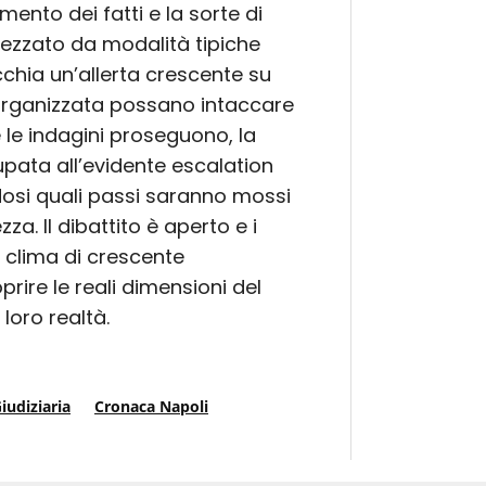
mento dei fatti e la sorte di
mezzato da modalità tipiche
cchia un’allerta crescente su
 organizzata possano intaccare
e le indagini proseguono, la
pata all’evidente escalation
dosi quali passi saranno mossi
zza. Il dibattito è aperto e i
n clima di crescente
prire le reali dimensioni del
loro realtà.
iudiziaria
Cronaca Napoli