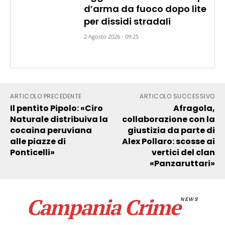
d’arma da fuoco dopo lite
per dissidi stradali
2 Agosto 2026 - 09:25
ARTICOLO PRECEDENTE
ARTICOLO SUCCESSIVO
Il pentito Pipolo: «Ciro
Afragola,
Naturale distribuiva la
collaborazione con la
cocaina peruviana
giustizia da parte di
alle piazze di
Alex Pollaro: scosse ai
Ponticelli»
vertici del clan
«Panzaruttari»
Campania Crime
NEWS