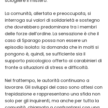
sciogliere il mistero.
La comunità, allertata e preoccupata, si
interroga sui valori di solidarietà e sostegno
che dovrebbero predominare tra i membri
delle forze dell’ordine. La sensazione è che il
caso di Sparago possa non essere un
episodio isolato: la domanda che in molti si
pongono è, quindi, se sufficiente sia il
supporto psicologico offerto ai carabinieri di
fronte a situazioni di stress e difficoltà.
Nel frattempo, le autorità continuano a
lavorare. Gli sviluppi del caso sono attesi con
trepidazione e rappresentano una sfida non
solo per gli inquirenti, ma anche per tutta la
comunità, chiamata a confrontarsi con una