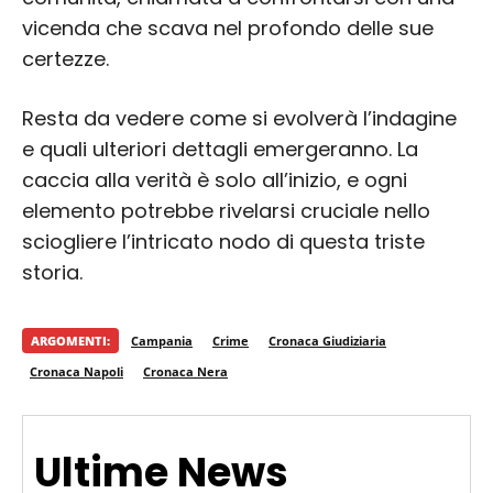
vicenda che scava nel profondo delle sue
certezze.
Resta da vedere come si evolverà l’indagine
e quali ulteriori dettagli emergeranno. La
caccia alla verità è solo all’inizio, e ogni
elemento potrebbe rivelarsi cruciale nello
sciogliere l’intricato nodo di questa triste
storia.
ARGOMENTI:
Campania
Crime
Cronaca Giudiziaria
Cronaca Napoli
Cronaca Nera
Ultime News