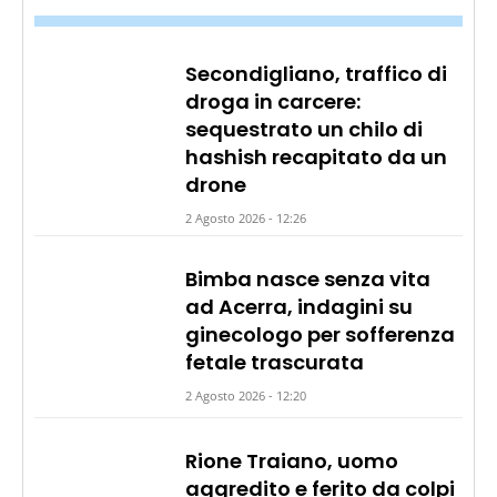
Secondigliano, traffico di
droga in carcere:
sequestrato un chilo di
hashish recapitato da un
drone
2 Agosto 2026 - 12:26
Bimba nasce senza vita
ad Acerra, indagini su
ginecologo per sofferenza
fetale trascurata
2 Agosto 2026 - 12:20
Rione Traiano, uomo
aggredito e ferito da colpi