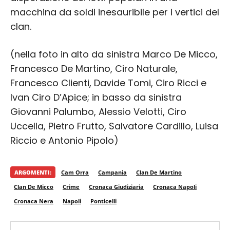
macchina da soldi inesauribile per i vertici del
clan.
(nella foto in alto da sinistra Marco De Micco,
Francesco De Martino, Ciro Naturale,
Francesco Clienti, Davide Tomi, Ciro Ricci e
Ivan Ciro D’Apice; in basso da sinistra
Giovanni Palumbo, Alessio Velotti, Ciro
Uccella, Pietro Frutto, Salvatore Cardillo, Luisa
Riccio e Antonio Pipolo)
ARGOMENTI:
Cam Orra
Campania
Clan De Martino
Clan De Micco
Crime
Cronaca Giudiziaria
Cronaca Napoli
Cronaca Nera
Napoli
Ponticelli