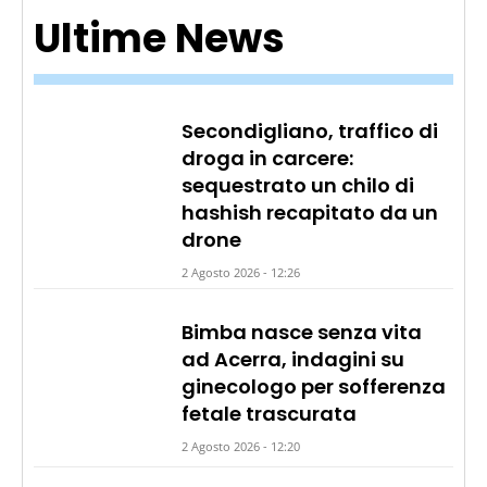
Ultime News
Secondigliano, traffico di
droga in carcere:
sequestrato un chilo di
hashish recapitato da un
drone
2 Agosto 2026 - 12:26
Bimba nasce senza vita
ad Acerra, indagini su
ginecologo per sofferenza
fetale trascurata
2 Agosto 2026 - 12:20