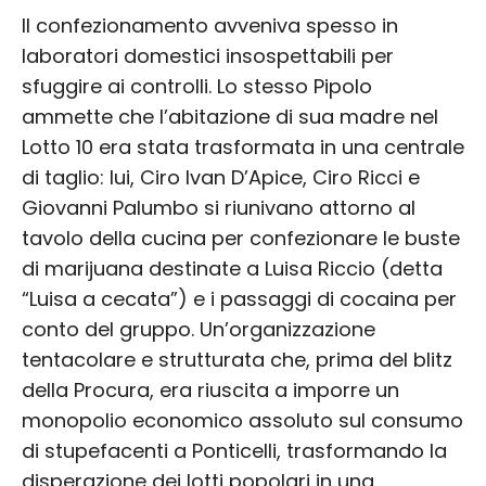
Il confezionamento avveniva spesso in
laboratori domestici insospettabili per
sfuggire ai controlli. Lo stesso Pipolo
ammette che l’abitazione di sua madre nel
Lotto 10 era stata trasformata in una centrale
di taglio: lui, Ciro Ivan D’Apice, Ciro Ricci e
Giovanni Palumbo si riunivano attorno al
tavolo della cucina per confezionare le buste
di marijuana destinate a Luisa Riccio (detta
“Luisa a cecata”) e i passaggi di cocaina per
conto del gruppo. Un’organizzazione
tentacolare e strutturata che, prima del blitz
della Procura, era riuscita a imporre un
monopolio economico assoluto sul consumo
di stupefacenti a Ponticelli, trasformando la
disperazione dei lotti popolari in una