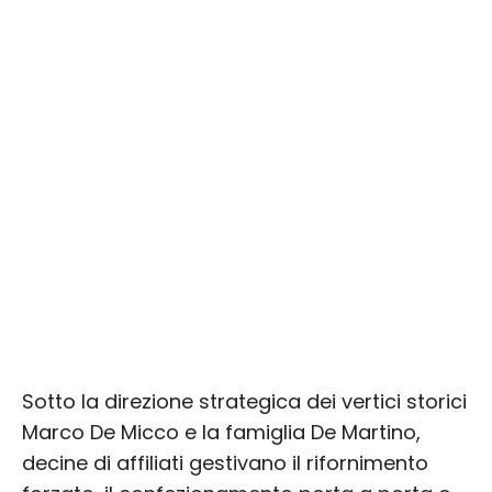
Sotto la direzione strategica dei vertici storici
Marco De Micco e la famiglia De Martino,
decine di affiliati gestivano il rifornimento