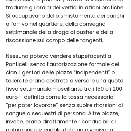
tradurre gli ordini dei vertici in azioni pratiche.
Si occupavano dello smistamento dei carichi
all’arrivo nel quartiere, della consegna
settimanale della droga ai pusher e della
riscossione sul campo delle tangenti.
Nessuno poteva vendere stupefacenti a
Ponticelli senza l’autorizzazione formale del
clan. I gestori delle piazze “indipendenti” o
tollerate erano costretti a versare una quota
fissa settimanale – oscillante tra i 150 e i 200
euro – definita come la tassa necessaria
“per poter lavorare” senza subire ritorsioni di
sangue o sequestri di persona. Altre piazze,
invece, erano direttamente riconducibili al
patrimonio aziendale del clan e venivano