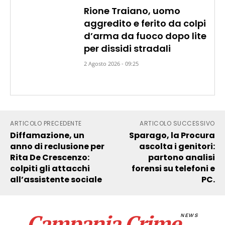
Rione Traiano, uomo
aggredito e ferito da colpi
d’arma da fuoco dopo lite
per dissidi stradali
2 Agosto 2026 - 09:25
ARTICOLO PRECEDENTE
ARTICOLO SUCCESSIVO
Diffamazione, un
Sparago, la Procura
anno di reclusione per
ascolta i genitori:
Rita De Crescenzo:
partono analisi
colpiti gli attacchi
forensi su telefoni e
all’assistente sociale
PC.
Campania Crime
NEWS