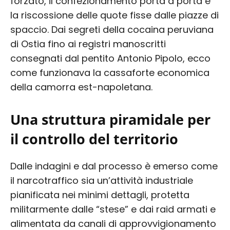
forzato, il confezionamento porta a porta e
la riscossione delle quote fisse dalle piazze di
spaccio. Dai segreti della cocaina peruviana
di Ostia fino ai registri manoscritti
consegnati dal pentito Antonio Pipolo, ecco
come funzionava la cassaforte economica
della camorra est-napoletana.
Una struttura piramidale per
il controllo del territorio
Dalle indagini e dal processo è emerso come
il narcotraffico sia un’attività industriale
pianificata nei minimi dettagli, protetta
militarmente dalle “stese” e dai raid armati e
alimentata da canali di approvvigionamento