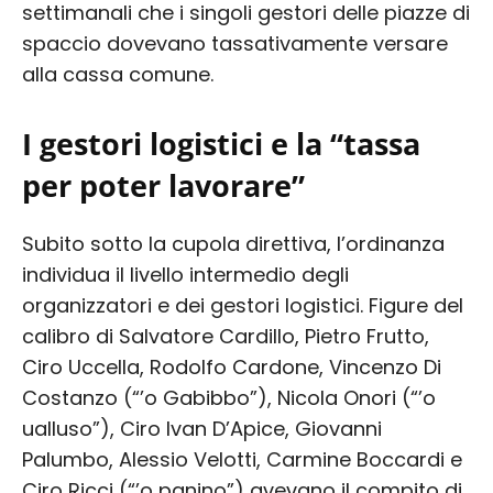
settimanali che i singoli gestori delle piazze di
spaccio dovevano tassativamente versare
alla cassa comune.
I gestori logistici e la “tassa
per poter lavorare”
Subito sotto la cupola direttiva, l’ordinanza
individua il livello intermedio degli
organizzatori e dei gestori logistici. Figure del
calibro di Salvatore Cardillo, Pietro Frutto,
Ciro Uccella, Rodolfo Cardone, Vincenzo Di
Costanzo (“’o Gabibbo”), Nicola Onori (“’o
ualluso”), Ciro Ivan D’Apice, Giovanni
Palumbo, Alessio Velotti, Carmine Boccardi e
Ciro Ricci (“’o panino”) avevano il compito di