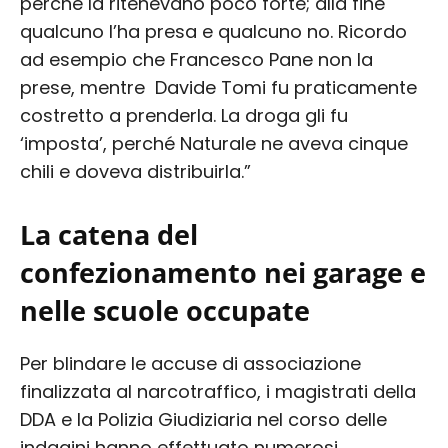
perché la ritenevano poco forte; alla fine
qualcuno l’ha presa e qualcuno no. Ricordo
ad esempio che Francesco Pane non la
prese, mentre Davide Tomi fu praticamente
costretto a prenderla. La droga gli fu
‘imposta’, perché Naturale ne aveva cinque
chili e doveva distribuirla.”
La catena del
confezionamento nei garage e
nelle scuole occupate
Per blindare le accuse di associazione
finalizzata al narcotraffico, i magistrati della
DDA e la Polizia Giudiziaria nel corso delle
indagini hanno effettuato numerosi