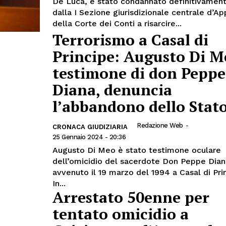
De Luca, è stato condannato definitivamen
dalla I Sezione giurisdizionale centrale d’Ap
della Corte dei Conti a risarcire...
Terrorismo a Casal di
Principe: Augusto Di M
testimone di don Peppe
Diana, denuncia
l’abbandono dello Stat
Redazione Web
-
CRONACA GIUDIZIARIA
25 Gennaio 2024 - 20:36
Augusto Di Meo è stato testimone oculare
dell’omicidio del sacerdote Don Peppe Dian
avvenuto il 19 marzo del 1994 a Casal di Pri
In...
Arrestato 50enne per
tentato omicidio a