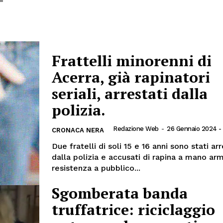
Frattelli minorenni di
Acerra, già rapinatori
seriali, arrestati dalla
polizia.
Redazione Web
-
26 Gennaio 2024 - 
CRONACA NERA
Due fratelli di soli 15 e 16 anni sono stati arr
dalla polizia e accusati di rapina a mano ar
resistenza a pubblico...
Sgomberata banda
truffatrice: riciclaggio