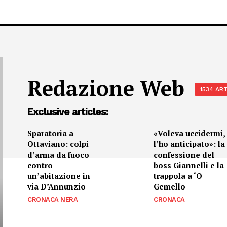
Redazione Web
1534 ART
Exclusive articles:
Sparatoria a
«Voleva uccidermi,
Ottaviano: colpi
l’ho anticipato»: la
d’arma da fuoco
confessione del
contro
boss Giannelli e la
un’abitazione in
trappola a ‘O
via D’Annunzio
Gemello
CRONACA NERA
CRONACA