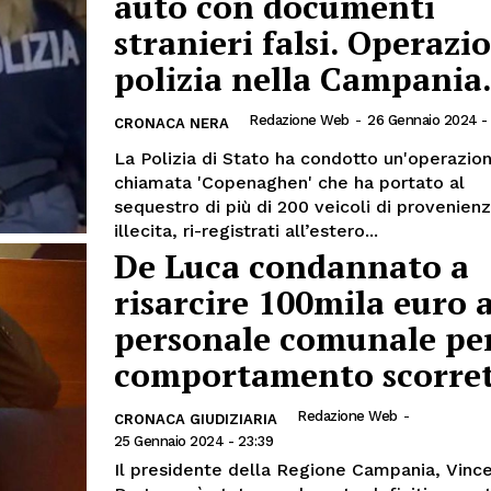
auto con documenti
stranieri falsi. Operazi
polizia nella Campania
Redazione Web
-
26 Gennaio 2024 -
CRONACA NERA
La Polizia di Stato ha condotto un'operazio
chiamata 'Copenaghen' che ha portato al
sequestro di più di 200 veicoli di provenien
illecita, ri-registrati all’estero...
De Luca condannato a
risarcire 100mila euro a
personale comunale pe
comportamento scorre
Redazione Web
-
CRONACA GIUDIZIARIA
25 Gennaio 2024 - 23:39
Il presidente della Regione Campania, Vinc