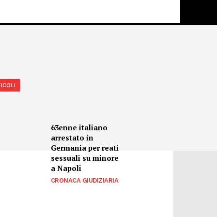
ICOLI
63enne italiano
arrestato in
Germania per reati
sessuali su minore
a Napoli
CRONACA GIUDIZIARIA