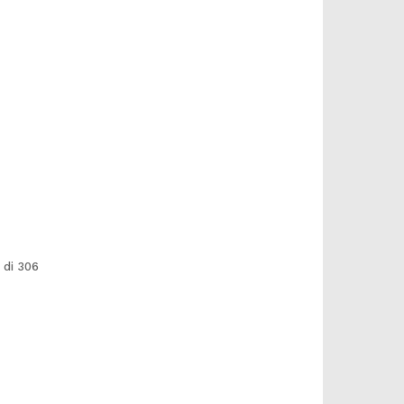
 di 306