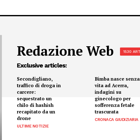
Redazione Web
1530 ART
Exclusive articles:
Secondigliano,
Bimba nasce senza
traffico di droga in
vita ad Acerra,
carcere:
indagini su
sequestrato un
ginecologo per
chilo di hashish
sofferenza fetale
recapitato da un
trascurata
drone
CRONACA GIUDIZIARIA
ULTIME NOTIZIE