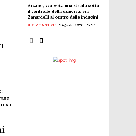
Arzano, scoperta una strada sotto
il controllo della camorra: via
Zanardelli al centro delle indagini
ULTIME NOTIZIE
1 Agosto 2026 - 12:17
n
o:
vane
 trova
ni