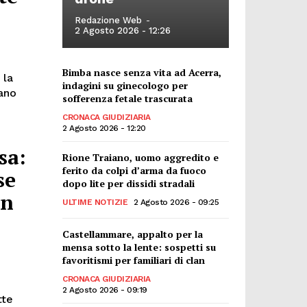
Redazione Web
-
2 Agosto 2026 - 12:26
Bimba nasce senza vita ad Acerra,
 la
indagini su ginecologo per
ano
sofferenza fetale trascurata
CRONACA GIUDIZIARIA
2 Agosto 2026 - 12:20
sa:
Rione Traiano, uomo aggredito e
ferito da colpi d’arma da fuoco
se
dopo lite per dissidi stradali
un
ULTIME NOTIZIE
2 Agosto 2026 - 09:25
Castellammare, appalto per la
mensa sotto la lente: sospetti su
favoritismi per familiari di clan
CRONACA GIUDIZIARIA
2 Agosto 2026 - 09:19
tte