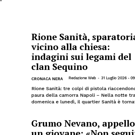
Rione Sanità, sparatori
vicino alla chiesa:
indagini sui legami del
clan Sequino
Redazione Web
-
31 Luglio 2026 - 0
CRONACA NERA
Rione Sanità: tre colpi di pistola riaccendon
paura della camorra Napoli – Nella notte tr
domenica e lunedì, il quartier Sanità è tornat
Grumo Nevano, appello
un giovane: «Non segui