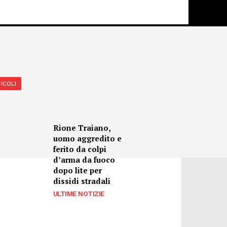
ICOLI
Rione Traiano,
uomo aggredito e
ferito da colpi
d’arma da fuoco
dopo lite per
dissidi stradali
ULTIME NOTIZIE