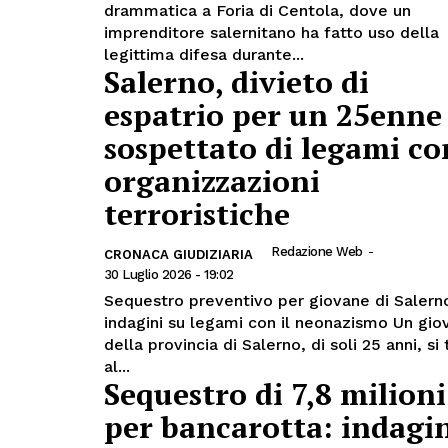
drammatica a Foria di Centola, dove un
imprenditore salernitano ha fatto uso della
legittima difesa durante...
Salerno, divieto di
espatrio per un 25enne
sospettato di legami co
organizzazioni
terroristiche
Redazione Web
-
CRONACA GIUDIZIARIA
30 Luglio 2026 - 19:02
Sequestro preventivo per giovane di Salern
indagini su legami con il neonazismo Un gio
della provincia di Salerno, di soli 25 anni, si
al...
Sequestro di 7,8 milioni
per bancarotta: indagi