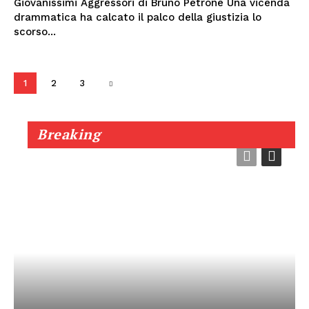
Giovanissimi Aggressori di Bruno Petrone Una vicenda
drammatica ha calcato il palco della giustizia lo
scorso...
1
2
3
Breaking