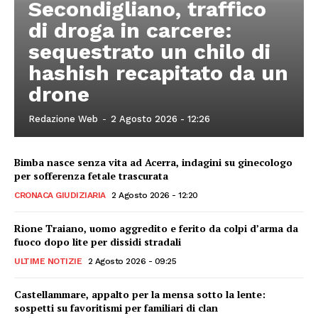
Secondigliano, traffico
di droga in carcere:
sequestrato un chilo di
hashish recapitato da un
drone
Redazione Web
-
2 Agosto 2026 - 12:26
Bimba nasce senza vita ad Acerra, indagini su ginecologo
per sofferenza fetale trascurata
CRONACA GIUDIZIARIA
2 Agosto 2026 - 12:20
Rione Traiano, uomo aggredito e ferito da colpi d’arma da
fuoco dopo lite per dissidi stradali
ULTIME NOTIZIE
2 Agosto 2026 - 09:25
Castellammare, appalto per la mensa sotto la lente:
sospetti su favoritismi per familiari di clan