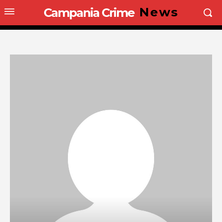
News
Campania Crime