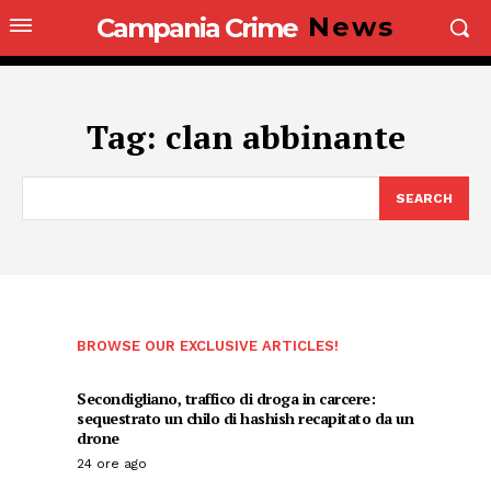
News
Campania Crime
Tag:
clan abbinante
SEARCH
BROWSE OUR EXCLUSIVE ARTICLES!
Secondigliano, traffico di droga in carcere:
sequestrato un chilo di hashish recapitato da un
drone
24 ore ago