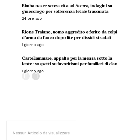
Bimba nasce senza vita ad Acerra, indagini su
ginecologo per sofferenza fetale trascurata
24 ore ago
Rione Traiano, uomo aggredito e ferito da colpi
d’arma da fuoco dopo lite per dissidi stradali
1 giorno ago
Castellammare, appalto per la mensa sotto la
lente: sospetti su favoritismi per familiari di clan
1 giorno ago
Nessun Articolo da visualizzare