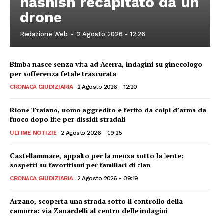
hashish recapitato da un
drone
Redazione Web
-
2 Agosto 2026 - 12:26
Bimba nasce senza vita ad Acerra, indagini su ginecologo
per sofferenza fetale trascurata
CRONACA GIUDIZIARIA
2 Agosto 2026 - 12:20
Rione Traiano, uomo aggredito e ferito da colpi d’arma da
fuoco dopo lite per dissidi stradali
ULTIME NOTIZIE
2 Agosto 2026 - 09:25
Castellammare, appalto per la mensa sotto la lente:
sospetti su favoritismi per familiari di clan
CRONACA GIUDIZIARIA
2 Agosto 2026 - 09:19
Arzano, scoperta una strada sotto il controllo della
camorra: via Zanardelli al centro delle indagini