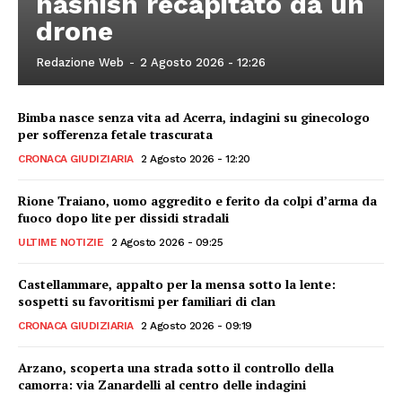
hashish recapitato da un
drone
Redazione Web
-
2 Agosto 2026 - 12:26
Bimba nasce senza vita ad Acerra, indagini su ginecologo
per sofferenza fetale trascurata
CRONACA GIUDIZIARIA
2 Agosto 2026 - 12:20
Rione Traiano, uomo aggredito e ferito da colpi d’arma da
fuoco dopo lite per dissidi stradali
ULTIME NOTIZIE
2 Agosto 2026 - 09:25
Castellammare, appalto per la mensa sotto la lente:
sospetti su favoritismi per familiari di clan
CRONACA GIUDIZIARIA
2 Agosto 2026 - 09:19
Arzano, scoperta una strada sotto il controllo della
camorra: via Zanardelli al centro delle indagini