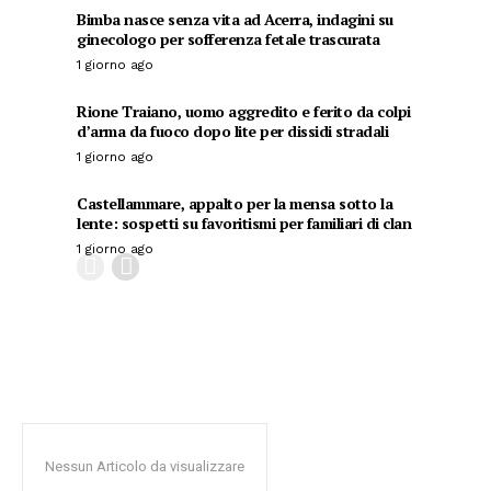
Bimba nasce senza vita ad Acerra, indagini su
ginecologo per sofferenza fetale trascurata
1 giorno ago
Rione Traiano, uomo aggredito e ferito da colpi
d’arma da fuoco dopo lite per dissidi stradali
1 giorno ago
Castellammare, appalto per la mensa sotto la
lente: sospetti su favoritismi per familiari di clan
1 giorno ago
Nessun Articolo da visualizzare