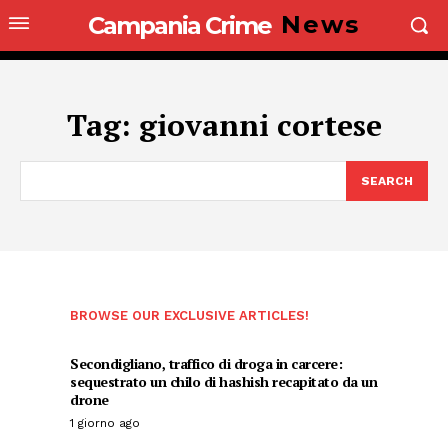
News
Campania Crime
Tag:
giovanni cortese
SEARCH
BROWSE OUR EXCLUSIVE ARTICLES!
Secondigliano, traffico di droga in carcere:
sequestrato un chilo di hashish recapitato da un
drone
1 giorno ago