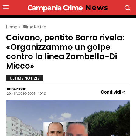
News
Campania Crime
Home
Ultime Notizie
Caivano, pentito Barra rivela:
«Organizzammo un golpe
contro la linea Zambella-Di
Micco»
ULTIME NOTIZIE
REDAZIONE
Condividi
29 MAGGIO 2026 - 19:16