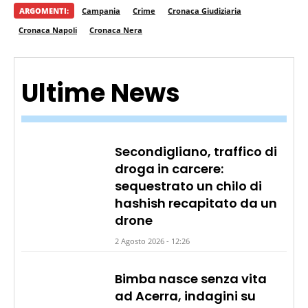
ARGOMENTI:
Campania
Crime
Cronaca Giudiziaria
Cronaca Napoli
Cronaca Nera
Ultime News
Secondigliano, traffico di
droga in carcere:
sequestrato un chilo di
hashish recapitato da un
drone
2 Agosto 2026 - 12:26
Bimba nasce senza vita
ad Acerra, indagini su