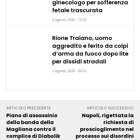
ginecologo per sofferenza
fetale trascurata
2 Agosto 2026 - 12:20
Rione Traiano, uomo
aggredito e ferito da colpi
d’arma da fuoco dopo lite
per dissidi stradali
2 Agosto 2026 - 09:25
ARTICOLO PRECEDENTE
ARTICOLO SUCCESSIVO
Piano di assassinio
Napoli, rigettata la
della banda della
richiesta di
Magliana contro il
proscioglimento nel
complice di Diabolik
processo sui disordini