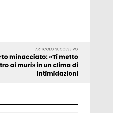
ARTICOLO SUCCESSIVO
rto minacciato: «Ti metto
ro ai muri» in un clima di
intimidazioni