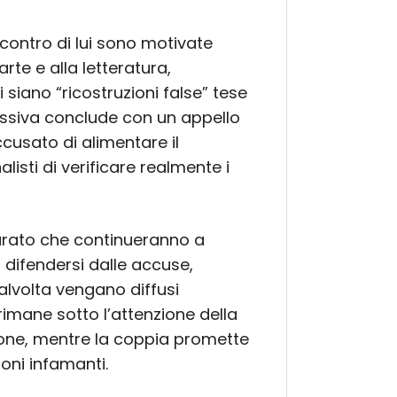
contro di lui sono motivate
arte e alla letteratura,
 siano “ricostruzioni false” tese
issiva conclude con un appello
cusato di alimentare il
isti di verificare realmente i
arato che continueranno a
 difendersi dalle accuse,
ualvolta vengano diffusi
 rimane sotto l’attenzione della
ione, mentre la coppia promette
oni infamanti.