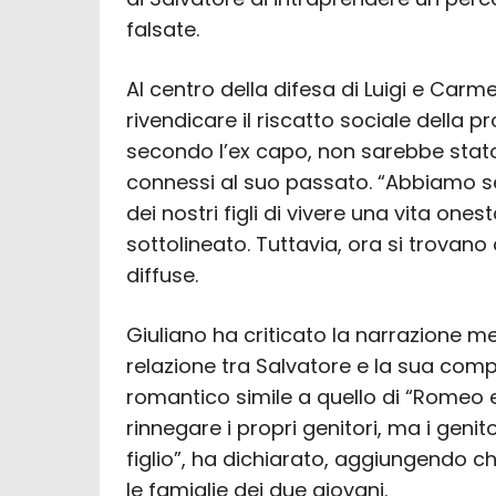
falsate.
Al centro della difesa di Luigi e Carme
rivendicare il riscatto sociale della p
secondo l’ex capo, non sarebbe sta
connessi al suo passato. “Abbiamo s
dei nostri figli di vivere una vita one
sottolineato. Tuttavia, ora si trovano 
diffuse.
Giuliano ha criticato la narrazione m
relazione tra Salvatore e la sua com
romantico simile a quello di “Romeo e 
rinnegare i propri genitori, ma i gen
figlio”, ha dichiarato, aggiungendo che
le famiglie dei due giovani.