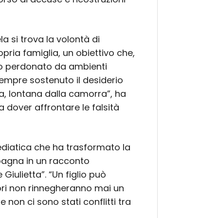
la si trova la volontà di
ropria famiglia, un obiettivo che,
to perdonato da ambienti
empre sostenuto il desiderio
sta, lontana dalla camorra”, ha
a dover affrontare le falsità
ediatica che ha trasformato la
pagna in un racconto
Giulietta”. “Un figlio può
itori non rinnegheranno mai un
 non ci sono stati conflitti tra