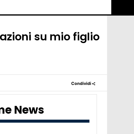
azioni su mio figlio
Condividi
ime News