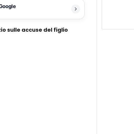
 Google
io sulle accuse del figlio