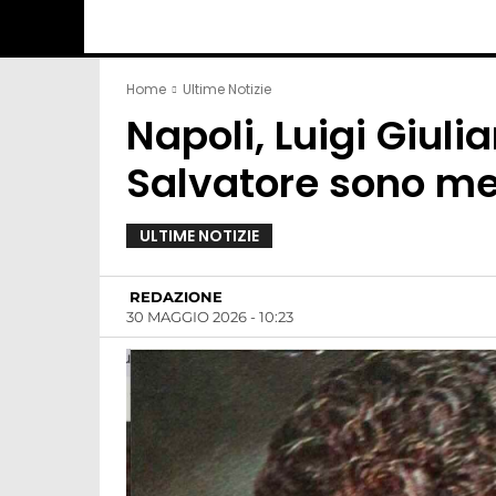
Home
Ultime Notizie
Napoli, Luigi Giuli
Salvatore sono m
ULTIME NOTIZIE
REDAZIONE
30 MAGGIO 2026 - 10:23