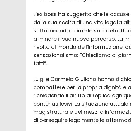
L’ex boss ha suggerito che le accuse 
dalla sua scelta di una vita legata all’
sottolineando come le voci detrattrici
a minare il suo nuovo percorso. La m
rivolto al mondo dell’informazione, ac
sensazionalismo: “Chiediamo ai giornal
fatti”.
Luigi e Carmela Giuliano hanno dichi
combattere per la propria dignità e a
richiedendo il diritto di replica ogniq
contenuti lesivi. La situazione attuale
magistratura e dei mezzi d’informaz
di perseguire legalmente le affermazi