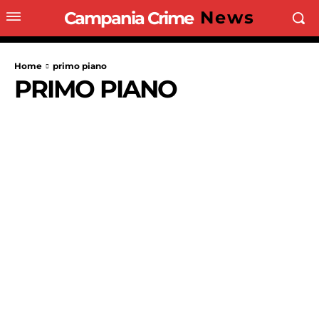
News
Campania Crime
Home
primo piano
PRIMO PIANO
CRONACA
CRONACA GIUDIZIARIA
CRONACA NAPOLI
CRONACA NER