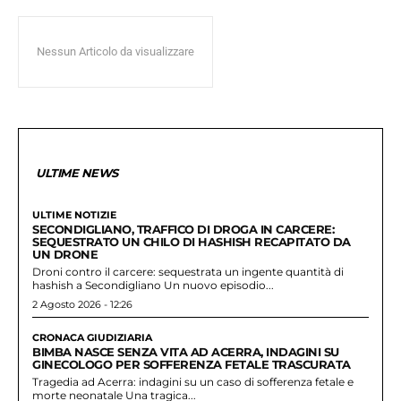
Nessun Articolo da visualizzare
ULTIME NEWS
ULTIME NOTIZIE
SECONDIGLIANO, TRAFFICO DI DROGA IN CARCERE:
SEQUESTRATO UN CHILO DI HASHISH RECAPITATO DA
UN DRONE
Droni contro il carcere: sequestrata un ingente quantità di
hashish a Secondigliano Un nuovo episodio...
2 Agosto 2026 - 12:26
CRONACA GIUDIZIARIA
BIMBA NASCE SENZA VITA AD ACERRA, INDAGINI SU
GINECOLOGO PER SOFFERENZA FETALE TRASCURATA
Tragedia ad Acerra: indagini su un caso di sofferenza fetale e
morte neonatale Una tragica...