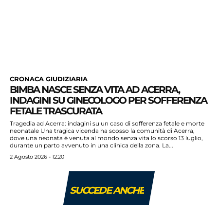
CRONACA GIUDIZIARIA
BIMBA NASCE SENZA VITA AD ACERRA,
INDAGINI SU GINECOLOGO PER SOFFERENZA
FETALE TRASCURATA
Tragedia ad Acerra: indagini su un caso di sofferenza fetale e morte
neonatale Una tragica vicenda ha scosso la comunità di Acerra,
dove una neonata è venuta al mondo senza vita lo scorso 13 luglio,
durante un parto avvenuto in una clinica della zona. La...
2 Agosto 2026 - 12:20
SUCCEDE ANCHE