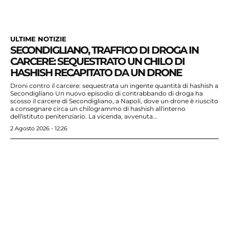
ULTIME NOTIZIE
SECONDIGLIANO, TRAFFICO DI DROGA IN
CARCERE: SEQUESTRATO UN CHILO DI
HASHISH RECAPITATO DA UN DRONE
Droni contro il carcere: sequestrata un ingente quantità di hashish a
Secondigliano Un nuovo episodio di contrabbando di droga ha
scosso il carcere di Secondigliano, a Napoli, dove un drone è riuscito
a consegnare circa un chilogrammo di hashish all'interno
dell'istituto penitenziario. La vicenda, avvenuta...
2 Agosto 2026 - 12:26