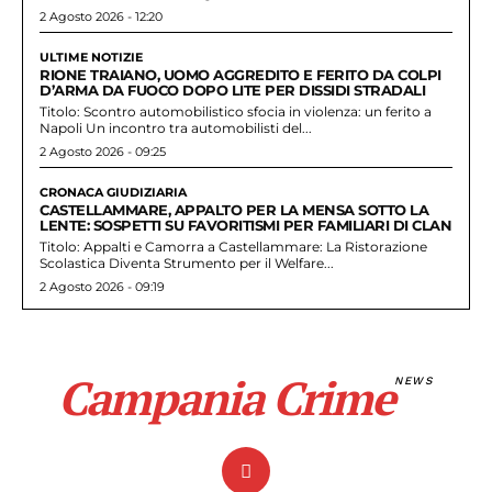
2 Agosto 2026 - 12:20
ULTIME NOTIZIE
RIONE TRAIANO, UOMO AGGREDITO E FERITO DA COLPI
D’ARMA DA FUOCO DOPO LITE PER DISSIDI STRADALI
Titolo: Scontro automobilistico sfocia in violenza: un ferito a
Napoli Un incontro tra automobilisti del...
2 Agosto 2026 - 09:25
CRONACA GIUDIZIARIA
CASTELLAMMARE, APPALTO PER LA MENSA SOTTO LA
LENTE: SOSPETTI SU FAVORITISMI PER FAMILIARI DI CLAN
Titolo: Appalti e Camorra a Castellammare: La Ristorazione
Scolastica Diventa Strumento per il Welfare...
2 Agosto 2026 - 09:19
Campania Crime
NEWS