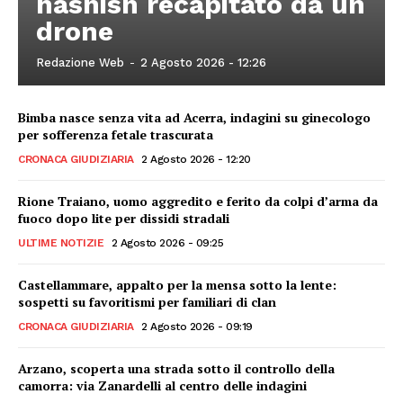
hashish recapitato da un
drone
Redazione Web
-
2 Agosto 2026 - 12:26
Bimba nasce senza vita ad Acerra, indagini su ginecologo
per sofferenza fetale trascurata
CRONACA GIUDIZIARIA
2 Agosto 2026 - 12:20
Rione Traiano, uomo aggredito e ferito da colpi d’arma da
fuoco dopo lite per dissidi stradali
ULTIME NOTIZIE
2 Agosto 2026 - 09:25
Castellammare, appalto per la mensa sotto la lente:
sospetti su favoritismi per familiari di clan
CRONACA GIUDIZIARIA
2 Agosto 2026 - 09:19
Arzano, scoperta una strada sotto il controllo della
camorra: via Zanardelli al centro delle indagini