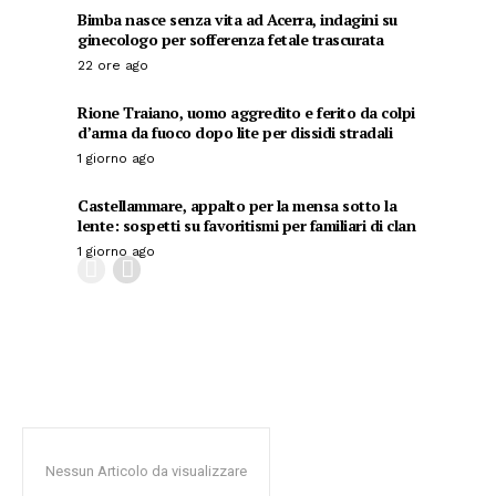
Bimba nasce senza vita ad Acerra, indagini su
ginecologo per sofferenza fetale trascurata
22 ore ago
Rione Traiano, uomo aggredito e ferito da colpi
d’arma da fuoco dopo lite per dissidi stradali
1 giorno ago
Castellammare, appalto per la mensa sotto la
lente: sospetti su favoritismi per familiari di clan
1 giorno ago
Nessun Articolo da visualizzare