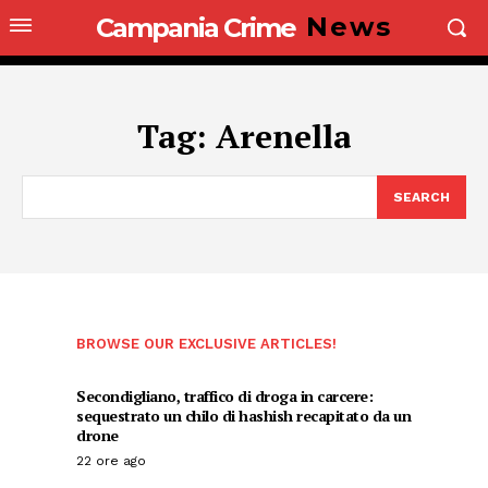
News
Campania Crime
Tag:
Arenella
SEARCH
BROWSE OUR EXCLUSIVE ARTICLES!
Secondigliano, traffico di droga in carcere:
sequestrato un chilo di hashish recapitato da un
drone
22 ore ago